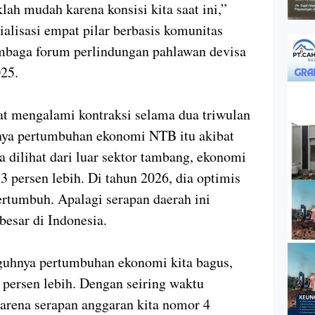
ah mudah karena konsisi kita saat ini,”
ialisasi empat pilar berbasis komunitas
mbaga forum perlindungan pahlawan devisa
25.
 mengalami kontraksi selama dua triwulan
nya pertumbuhan ekonomi NTB itu akibat
ka dilihat dari luar sektor tambang, ekonomi
persen lebih. Di tahun 2026, dia optimis
tumbuh. Apalagi serapan daerah ini
besar di Indonesia.
gguhnya pertumbuhan ekonomi kita bagus,
3 persen lebih. Dengan seiring waktu
arena serapan anggaran kita nomor 4