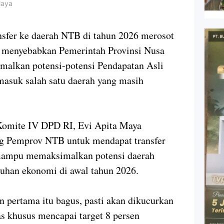
Maya
r ke daerah NTB di tahun 2026 merosot
ni menyebabkan Pemerintah Provinsi Nusa
malkan potensi-potensi Pendapatan Asli
asuk salah satu daerah yang masih
Komite IV DPD RI, Evi Apita Maya
g Pemprov NTB untuk mendapat transfer
mampu memaksimalkan potensi daerah
han ekonomi di awal tahun 2026.
 pertama itu bagus, pasti akan dikucurkan
gas khusus mencapai target 8 persen