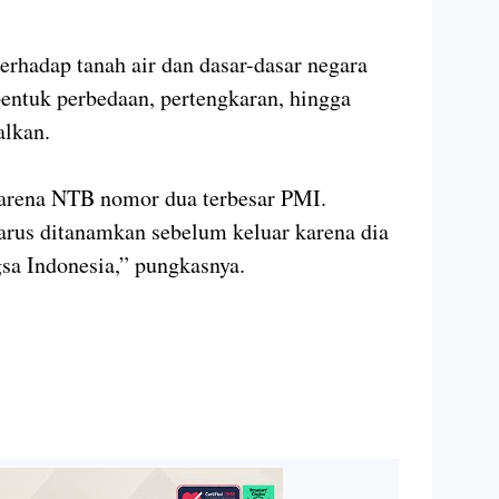
erhadap tanah air dan dasar-dasar negara
bentuk perbedaan, pertengkaran, hingga
alkan.
karena NTB nomor dua terbesar PMI.
harus ditanamkan sebelum keluar karena dia
sa Indonesia,” pungkasnya.