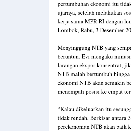
pertumbuhan ekonomi itu tidakl
ujarnya, setelah melakukan sos
kerja sama MPR RI dengan le
Lombok, Rabu, 3 Desember 20
Menyinggung NTB yang sempat
beruntun. Evi mengaku minus
larangan ekspor konsentrat, ji
NTB malah bertumbuh hingga 3 
ekonomi NTB akan semakin ber
menempati posisi ke empat ter
“Kalau dikeluarkan itu sesun
tidak rendah. Berkisar antara 
perekononian NTB akan baik k