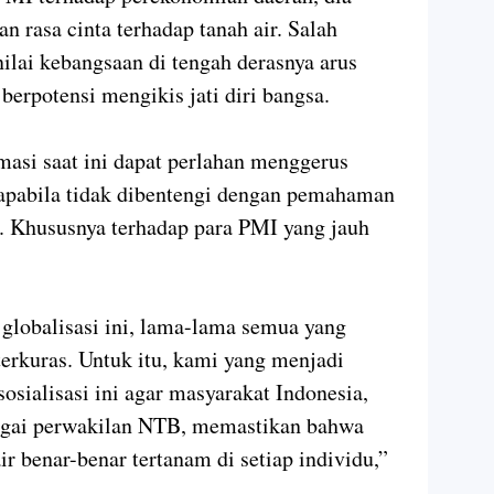
 rasa cinta terhadap tanah air. Salah
nilai kebangsaan di tengah derasnya arus
berpotensi mengikis jati diri bangsa.
rmasi saat ini dapat perlahan menggerus
 apabila tidak dibentengi dengan pemahaman
a. Khususnya terhadap para PMI yang jauh
globalisasi ini, lama-lama semua yang
terkuras. Untuk itu, kami yang menjadi
ialisasi ini agar masyarakat Indonesia,
agai perwakilan NTB, memastikan bahwa
ir benar-benar tertanam di setiap individu,”