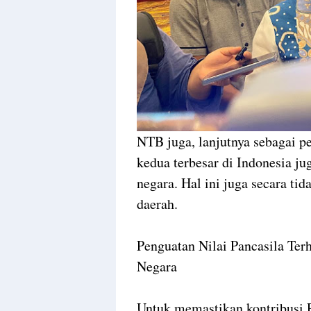
NTB juga, lanjutnya sebagai 
kedua terbesar di Indonesia j
negara. Hal ini juga secara t
daerah.
Penguatan Nilai Pancasila Te
Negara
Untuk memastikan kontribusi 