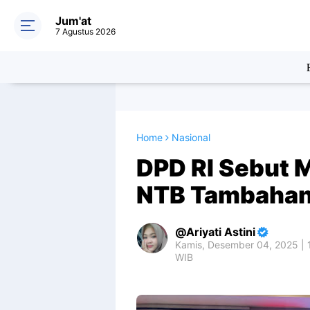
Jum'at
7 Agustus 2026
Home
Nasional
DPD RI Sebut 
NTB Tambahan
Ariyati Astini
Kamis, Desember 04, 2025 | 
WIB