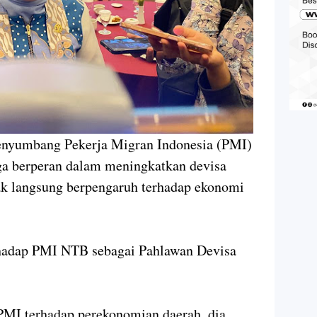
penyumbang Pekerja Migran Indonesia (PMI)
uga berperan dalam meningkatkan devisa
idak langsung berpengaruh terhadap ekonomi
rhadap PMI NTB sebagai Pahlawan Devisa
PMI terhadap perekonomian daerah, dia