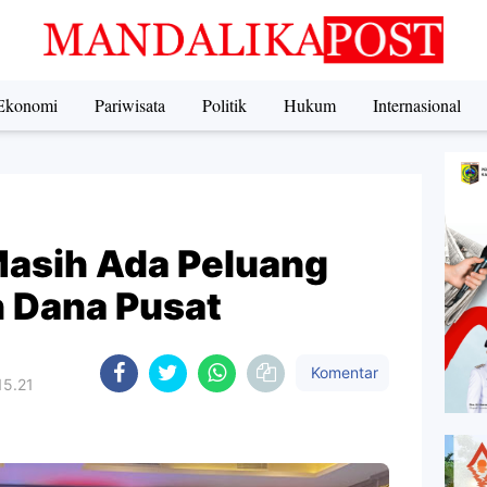
Ekonomi
Pariwisata
Politik
Hukum
Internasional
Masih Ada Peluang
 Dana Pusat
Komentar
15.21