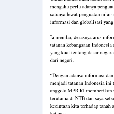
mengaku perlu adanya penguatan
satunya lewat penguatan nilai-
informasi dan globalisasi yang 
Ia menilai, derasnya arus info
tatanan kebangsaan Indonesia
yang kuat tentang dasar negar
dari negeri.
“Dengan adanya informasi dan 
menjadi tatanan Indonesia ini 
anggota MPR RI memberikan sos
terutama di NTB dan saya seb
kecintaan kita terhadap tanah a
katanya.