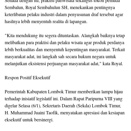
Senada dengan itu, praktisi pariwisata sekaligus tokoh pemuda
Sembalun, Royal Sembahulun SH, menekankan pentingnya
keterlibatan pelaku industri dalam penyusunan draf tersebut agar
hasilnya lebih menyentuh realita di lapangan.
"Kita mendukung itu segera dituntaskan. Alangkah baiknya tetap
melibatkan para praktisi dan pelaku wisata agar produk perdanya
lebih berkualitas dan menyentuh kepentingan masyarakat. Terkait
masyarakat adat, ini langkah sah secara hukum negara untuk
melanjutkan eksistensi perjuangan masyarakat adat," kata Royal.
Respon Positif Eksekutif
Pemerintah Kabupaten Lombok Timur memberikan lampu hijau
terhadap inisiatif legislatif ini. Dalam Rapat Paripurna VIII yang
digelar Selasa (6/1), Sekretaris Daerah (Sekda) Lombok Timur,
H. Muhammad Juaini Taofik, menyatakan apresiasi dan kesiapan
eksekutif untuk bersinergi.