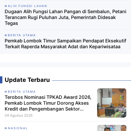
ALIH FUNGSI LAHAN
Dugaan Alih Fungsi Lahan Pangan di Sembalun, Petani
Terancam Rugi Puluhan Juta, Pemerintah Didesak
Tegas
BERITA UTAMA
Pemkab Lombok Timur Sampaikan Pendapat Eksekutif
Terkait Raperda Masyarakat Adat dan Kepariwisataa
Update Terbaru
BERITA UTAMA
Terobos Nominasi TPKAD Award 2026,
Pemkab Lombok Timur Dorong Akses
Kredit dan Pengembangan Sektor
Porang
06 Agustus 2026
NASIONAL