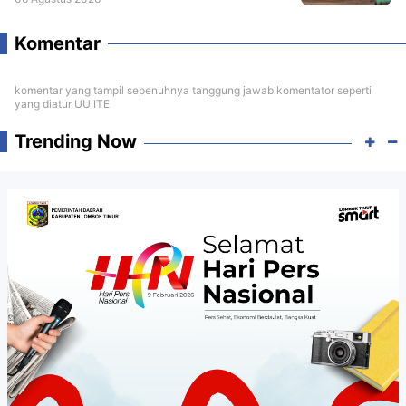
Komentar
komentar yang tampil sepenuhnya tanggung jawab komentator seperti
yang diatur UU ITE
Trending Now