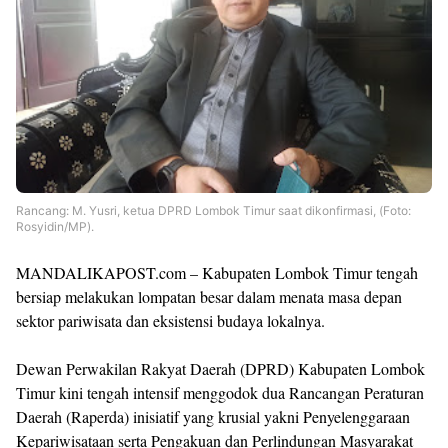
Rancang: M. Yusri, ketua DPRD Lombok Timur saat dikonfirmasi, (Foto:
Rosyidin/MP).
MANDALIKAPOST.com – Kabupaten Lombok Timur tengah
bersiap melakukan lompatan besar dalam menata masa depan
sektor pariwisata dan eksistensi budaya lokalnya.
Dewan Perwakilan Rakyat Daerah (DPRD) Kabupaten Lombok
Timur kini tengah intensif menggodok dua Rancangan Peraturan
Daerah (Raperda) inisiatif yang krusial yakni Penyelenggaraan
Kepariwisataan serta Pengakuan dan Perlindungan Masyarakat