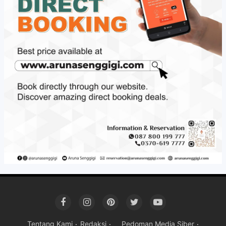
Tentang Kami
Redaksi
Pedoman Media Siber