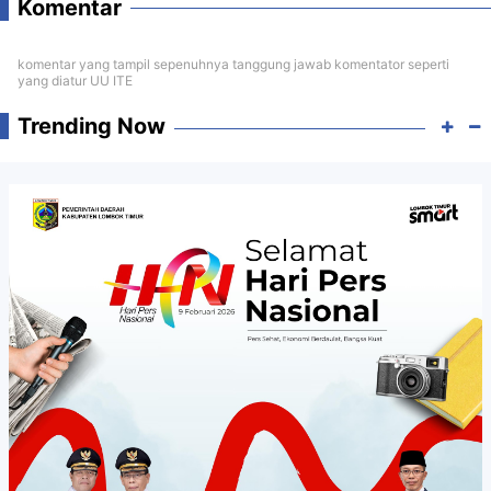
Komentar
komentar yang tampil sepenuhnya tanggung jawab komentator seperti
yang diatur UU ITE
Trending Now