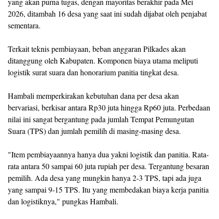
yang akan purna tugas, dengan mayoritas berakhir pada Mei
2026, ditambah 16 desa yang saat ini sudah dijabat oleh penjabat
sementara.
Terkait teknis pembiayaan, beban anggaran Pilkades akan
ditanggung oleh Kabupaten. Komponen biaya utama meliputi
logistik surat suara dan honorarium panitia tingkat desa.
Hambali memperkirakan kebutuhan dana per desa akan
bervariasi, berkisar antara Rp30 juta hingga Rp60 juta. Perbedaan
nilai ini sangat bergantung pada jumlah Tempat Pemungutan
Suara (TPS) dan jumlah pemilih di masing-masing desa.
"Item pembiayaannya hanya dua yakni logistik dan panitia. Rata-
rata antara 50 sampai 60 juta rupiah per desa. Tergantung besaran
pemilih. Ada desa yang mungkin hanya 2-3 TPS, tapi ada juga
yang sampai 9-15 TPS. Itu yang membedakan biaya kerja panitia
dan logistiknya," pungkas Hambali.