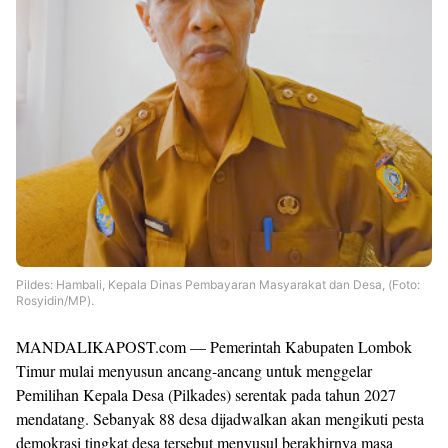
Pildes: Hambali, Kepala Dinas Pembayaran Masyarakat dan Desa, (Foto:
Rosyidin/MP).
MANDALIKAPOST.com — Pemerintah Kabupaten Lombok
Timur mulai menyusun ancang-ancang untuk menggelar
Pemilihan Kepala Desa (Pilkades) serentak pada tahun 2027
mendatang. Sebanyak 88 desa dijadwalkan akan mengikuti pesta
demokrasi tingkat desa tersebut menyusul berakhirnya masa