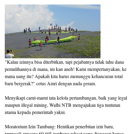
"Kalau izinnya bisa diterbitkan, tapi pejabatnya tidak tahu dana
pemulihannya di mana, ini kan aneh! Kami mempertanyakan, ke
mana uang itu? Apakah kita harus menunggu kehancuran total
baru bergerak?" cetus Amri dengan nada geram.
Menyikapi carut-marut tata kelola pertambangan, baik yang legal
maupun illegal mining, Walhi NTB mengajukan tiga tuntutan
utama kepada pemerintah yakni.
Moratorium Izin Tambang: Hentikan penerbitan izin baru,
termasuk rencana 60 titik tambang rakyat yang dianggap hanya