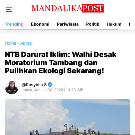
Trending
Ekonomi
Pariwisata
Politik
Hukum
In
Home
Abrasi
NTB Darurat Iklim: Walhi Desak
Moratorium Tambang dan
Pulihkan Ekologi Sekarang!
Rosyidin S
Jumat, Januari 30, 2026 | 14.40 WIB