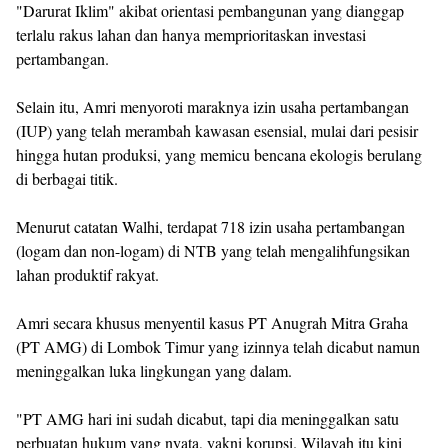
"Darurat Iklim" akibat orientasi pembangunan yang dianggap
terlalu rakus lahan dan hanya memprioritaskan investasi
pertambangan.
Selain itu, Amri menyoroti maraknya izin usaha pertambangan
(IUP) yang telah merambah kawasan esensial, mulai dari pesisir
hingga hutan produksi, yang memicu bencana ekologis berulang
di berbagai titik.
Menurut catatan Walhi, terdapat 718 izin usaha pertambangan
(logam dan non-logam) di NTB yang telah mengalihfungsikan
lahan produktif rakyat.
Amri secara khusus menyentil kasus PT Anugrah Mitra Graha
(PT AMG) di Lombok Timur yang izinnya telah dicabut namun
meninggalkan luka lingkungan yang dalam.
"PT AMG hari ini sudah dicabut, tapi dia meninggalkan satu
perbuatan hukum yang nyata, yakni korupsi. Wilayah itu kini