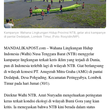
Kampanye: Wahana Lingkungan Hidup Provinsi NTB, gelar aksi kampanye
di pantai Dedalpak, Lombok Timur, (Foto: Rosyidin/MP).
MANDALIKAPOST.com – Wahana Lingkungan Hidup
Indonesia (Walhi) Nusa Tenggara Barat (NTB) menggelar
kampanye lingkungan terkait keris iklim yang terjadi di Dunia,
pun di Indonesia terlebih lagi di wilayah NTB. Giat berlangsung
di wilayah konsesi PT. Anugerah Mitra Graha (AMG) di pantai
Dedalpak, Desa Pohgading, Kecamatan Peringgabya, Lombok
Timur pada hari Jumat (30/1).
Direktur Walhi NTB, Amri Nuryadin mengeluarkan peringatan
keras terkait kondisi ekologi di wilayah Bumi Gora yang kian
kritis. Ia menegaskan bahwa NTB kini berada dalam status