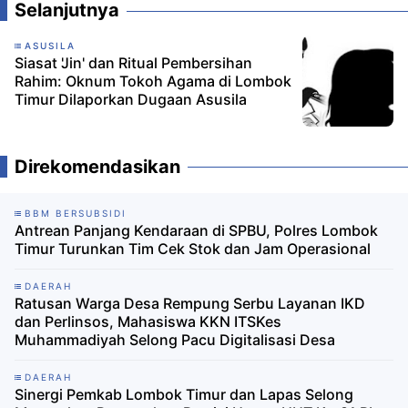
Selanjutnya
ASUSILA
Siasat 'Jin' dan Ritual Pembersihan
Rahim: Oknum Tokoh Agama di Lombok
Timur Dilaporkan Dugaan Asusila
Direkomendasikan
BBM BERSUBSIDI
Antrean Panjang Kendaraan di SPBU, Polres Lombok
Timur Turunkan Tim Cek Stok dan Jam Operasional
DAERAH
Ratusan Warga Desa Rempung Serbu Layanan IKD
dan Perlinsos, Mahasiswa KKN ITSKes
Muhammadiyah Selong Pacu Digitalisasi Desa
DAERAH
Sinergi Pemkab Lombok Timur dan Lapas Selong