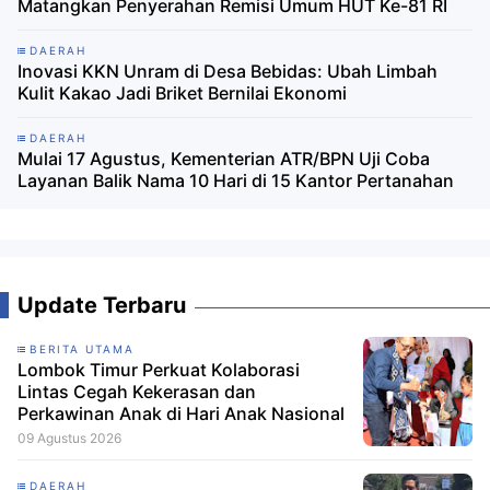
Matangkan Penyerahan Remisi Umum HUT Ke-81 RI
DAERAH
Inovasi KKN Unram di Desa Bebidas: Ubah Limbah
Kulit Kakao Jadi Briket Bernilai Ekonomi
DAERAH
Mulai 17 Agustus, Kementerian ATR/BPN Uji Coba
Layanan Balik Nama 10 Hari di 15 Kantor Pertanahan
Update Terbaru
BERITA UTAMA
Lombok Timur Perkuat Kolaborasi
Lintas Cegah Kekerasan dan
Perkawinan Anak di Hari Anak Nasional
09 Agustus 2026
DAERAH