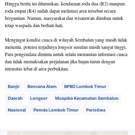
Hingga berita ini diturunkan, kendaraan roda dua (R2) maupun
roda empat (R4) sudah dapat melintasi area tersebut secara
bergantian. Namun, masyarakat dan wisatawan diimbau untuk
tetap waspada dan berhati-hati.
Mengingat kondisi cuaca di wilayah Sembalun yang masih tidak
menentu, potensi terjadinya longsor susulan masih sangat tinggi.
Para pengendara diminta untuk selalu memantau informasi cuaca
dan tidak memaksakan perjalanan jika hujan turun dengan
intensitas lebat di area perbukitan.
Banjir
Bencana Alam
BPBD Lombok Timur
Daerah
Longsor
Muspika Kecamatan Sembalun
Nasional
Pemda Lombok Timur
Peristiwa