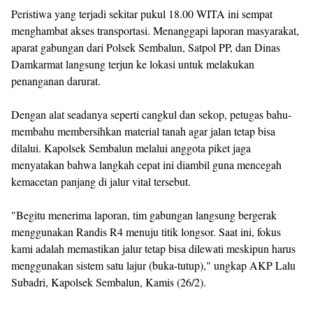
Peristiwa yang terjadi sekitar pukul 18.00 WITA ini sempat
menghambat akses transportasi. Menanggapi laporan masyarakat,
aparat gabungan dari Polsek Sembalun, Satpol PP, dan Dinas
Damkarmat langsung terjun ke lokasi untuk melakukan
penanganan darurat.
Dengan alat seadanya seperti cangkul dan sekop, petugas bahu-
membahu membersihkan material tanah agar jalan tetap bisa
dilalui. Kapolsek Sembalun melalui anggota piket jaga
menyatakan bahwa langkah cepat ini diambil guna mencegah
kemacetan panjang di jalur vital tersebut.
"Begitu menerima laporan, tim gabungan langsung bergerak
menggunakan Randis R4 menuju titik longsor. Saat ini, fokus
kami adalah memastikan jalur tetap bisa dilewati meskipun harus
menggunakan sistem satu lajur (buka-tutup)," ungkap AKP Lalu
Subadri, Kapolsek Sembalun, Kamis (26/2).