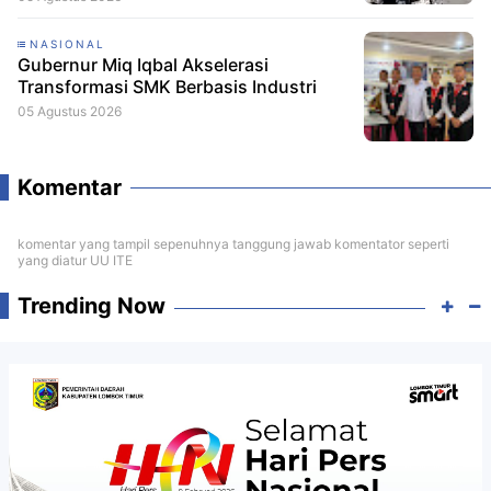
NASIONAL
Gubernur Miq Iqbal Akselerasi
Transformasi SMK Berbasis Industri
05 Agustus 2026
Komentar
komentar yang tampil sepenuhnya tanggung jawab komentator seperti
yang diatur UU ITE
Trending Now