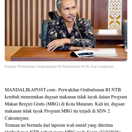
Kepala Perwakilan Ombudsman RI Perwakilan NTB, Dwi Sudarson
MANDALIKAPOST.com– Perwakilan Ombudsman RI NTB
kembali menemukan dugaan makanan tidak layak dalam Program
Makan Bergizi Gratis (MBG) di Kota Mataram. Kali ini, dugaan
makanan tidak layak Program MBG itu terjadi di SDN 2
Cakranegara.
Temuan ini bermula dari laporan wali murid yang diterima
Ombudsman NTB terkait menu MBG pada Senin (23/2/2026).