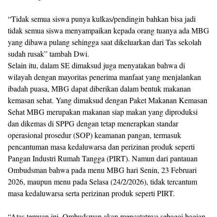
“Tidak semua siswa punya kulkas/pendingin bahkan bisa jadi
tidak semua siswa menyampaikan kepada orang tuanya ada MBG
yang dibawa pulang sehingga saat dikeluarkan dari Tas sekolah
sudah rusak” tambah Dwi.
Selain itu, dalam SE dimaksud juga menyatakan bahwa di
wilayah dengan mayoritas penerima manfaat yang menjalankan
ibadah puasa, MBG dapat diberikan dalam bentuk makanan
kemasan sehat. Yang dimaksud dengan Paket Makanan Kemasan
Sehat MBG merupakan makanan siap makan yang diproduksi
dan dikemas di SPPG dengan tetap menerapkan standar
operasional prosedur (SOP) keamanan pangan, termasuk
pencantuman masa kedaluwarsa dan perizinan produk seperti
Pangan Industri Rumah Tangga (PIRT). Namun dari pantauan
Ombudsman bahwa pada menu MBG hari Senin, 23 Februari
2026, maupun menu pada Selasa (24/2/2026), tidak tercantum
masa kedaluwarsa serta perizinan produk seperti PIRT.
“Atas temuan ini, Ombudsman akan mencatatnya sebagai bagian