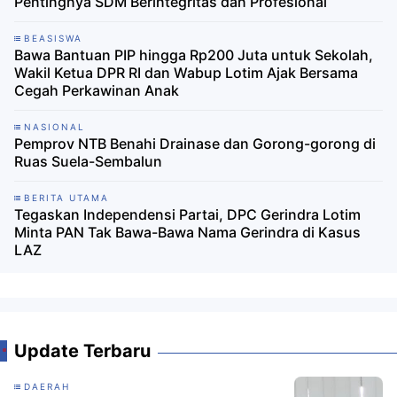
Pentingnya SDM Berintegritas dan Profesional
BEASISWA
Bawa Bantuan PIP hingga Rp200 Juta untuk Sekolah,
Wakil Ketua DPR RI dan Wabup Lotim Ajak Bersama
Cegah Perkawinan Anak
NASIONAL
Pemprov NTB Benahi Drainase dan Gorong-gorong di
Ruas Suela-Sembalun
BERITA UTAMA
Tegaskan Independensi Partai, DPC Gerindra Lotim
Minta PAN Tak Bawa-Bawa Nama Gerindra di Kasus
LAZ
Update Terbaru
DAERAH