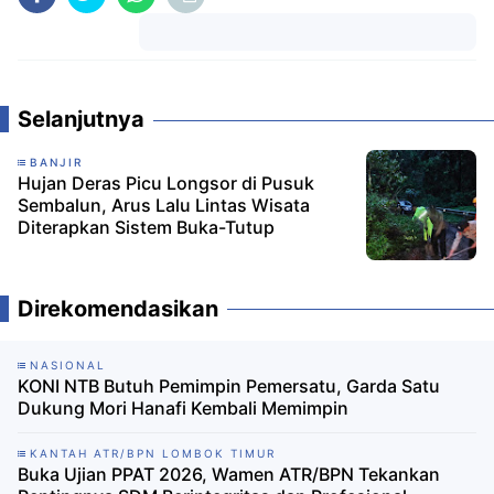
Komentar
Selanjutnya
BANJIR
Hujan Deras Picu Longsor di Pusuk
Sembalun, Arus Lalu Lintas Wisata
Diterapkan Sistem Buka-Tutup
Direkomendasikan
NASIONAL
KONI NTB Butuh Pemimpin Pemersatu, Garda Satu
Dukung Mori Hanafi Kembali Memimpin
KANTAH ATR/BPN LOMBOK TIMUR
Buka Ujian PPAT 2026, Wamen ATR/BPN Tekankan