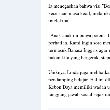
Ia menegaskan bahwa visi "Be
keceriaan masa kecil, melain
intelektual.
"Anak-anak ini punya potensi 
perhatian. Kami ingin sore mer
termasuk Bahasa Inggris agar 
bukan kita yang bergerak, sia
Uniknya, Linda juga melibatk
pendamping belajar. Hal ini d
Kebon Daya memiliki wadah u
tanggung jawab sosial sejak di