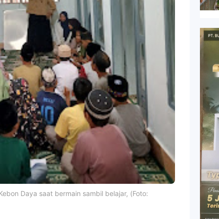
Kebon Daya saat bermain sambil belajar, (Foto: