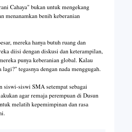
rani Cahaya" bukan untuk mengekang
kan menanamkan benih keberanian
besar, mereka hanya butuh ruang dan
eka diisi dengan diskusi dan keterampilan,
mereka punya keberanian global. Kalau
pa lagi?" tegasnya dengan nada menggugah.
an siswi-siswi SMA setempat sebagai
ilakukan agar remaja perempuan di Dusun
ntuk melatih kepemimpinan dan rasa
ni.