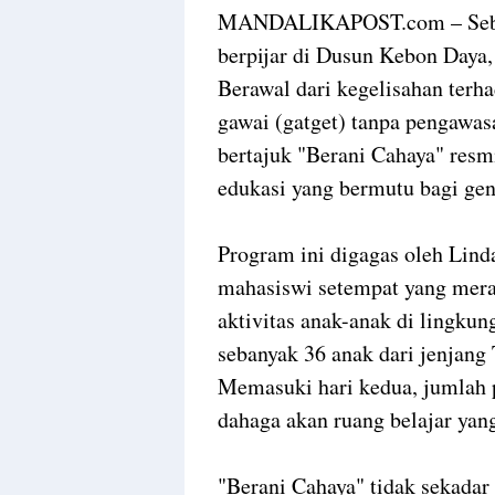
MANDALIKAPOST.com – Sebuah
berpijar di Dusun Kebon Daya
Berawal dari kegelisahan terha
gawai (gatget) tanpa pengawas
bertajuk "Berani Cahaya" resm
edukasi yang bermutu bagi gen
Program ini digagas oleh Lin
mahasiswi setempat yang mera
aktivitas anak-anak di lingku
sebanyak 36 anak dari jenjang
Memasuki hari kedua, jumlah 
dahaga akan ruang belajar yang
"Berani Cahaya" tidak sekadar