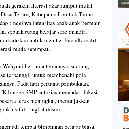
 gerakan literasi akar rumput mulai
, Desa Terara, Kabupaten Lombok Timur.
dap tingginya intensitas anak-anak bermain
an, sebuah ruang belajar sore mandiri
i dihadirkan untuk memberikan alternatif
erasi muda setempat.
da Wahyuni bersama temannya, seorang
sa terpanggil untuk membenahi pola
ngannya. Pada hari pertama pembukaan,
 TK hingga SMP antusias memadati lokasi.
peserta terus meningkat, menunjukkan
 inklusif di tingkat dusun.
 menjadi tempat bimbingan belajar biasa.