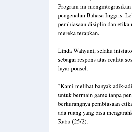
Program ini mengintegrasikan 
pengenalan Bahasa Inggris. Le
pembiasaan disiplin dan etika
mereka terapkan.
Linda Wahyuni, selaku inisiat
sebagai respons atas realita s
layar ponsel.
"Kami melihat banyak adik-adi
untuk bermain game tanpa pen
berkurangnya pembiasaan etika
ada ruang yang bisa mengarahk
Rabu (25/2).