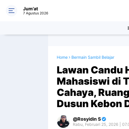
Jum'at
7 Agustus 2026
Home
Bermain Sambil Belajar
Lawan Candu 
Mahasiswi di Te
Cahaya, Ruang 
Dusun Kebon 
Rosyidin S
Rabu, Februari 25, 2026 | 07