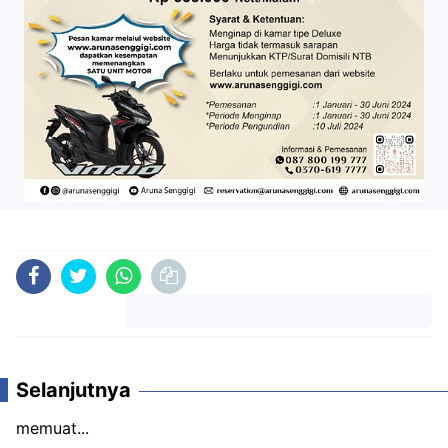
Komentar
Selanjutnya
memuat...