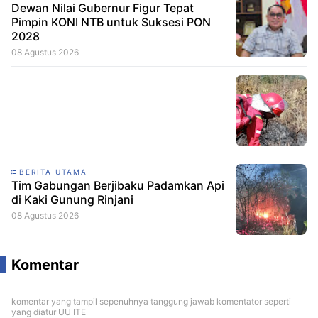
Dewan Nilai Gubernur Figur Tepat
Pimpin KONI NTB untuk Suksesi PON
2028
08 Agustus 2026
BERITA UTAMA
Tim Gabungan Berjibaku Padamkan Api
di Kaki Gunung Rinjani
08 Agustus 2026
Komentar
komentar yang tampil sepenuhnya tanggung jawab komentator seperti
yang diatur UU ITE