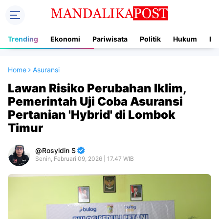
Trending
Ekonomi
Pariwisata
Politik
Hukum
In
Home
Asuransi
Lawan Risiko Perubahan Iklim,
Pemerintah Uji Coba Asuransi
Pertanian 'Hybrid' di Lombok
Timur
Rosyidin S
Senin, Februari 09, 2026 | 17.47 WIB