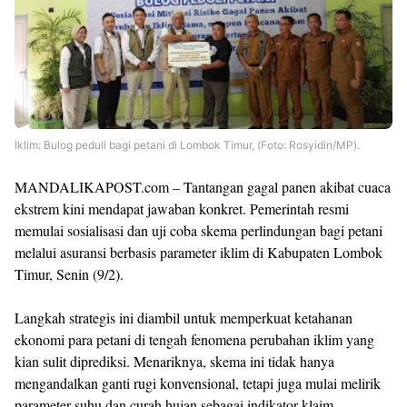
Iklim: Bulog peduli bagi petani di Lombok Timur, (Foto: Rosyidin/MP).
MANDALIKAPOST.com – Tantangan gagal panen akibat cuaca
ekstrem kini mendapat jawaban konkret. Pemerintah resmi
memulai sosialisasi dan uji coba skema perlindungan bagi petani
melalui asuransi berbasis parameter iklim di Kabupaten Lombok
Timur, Senin (9/2).
Langkah strategis ini diambil untuk memperkuat ketahanan
ekonomi para petani di tengah fenomena perubahan iklim yang
kian sulit diprediksi. Menariknya, skema ini tidak hanya
mengandalkan ganti rugi konvensional, tetapi juga mulai melirik
parameter suhu dan curah hujan sebagai indikator klaim.