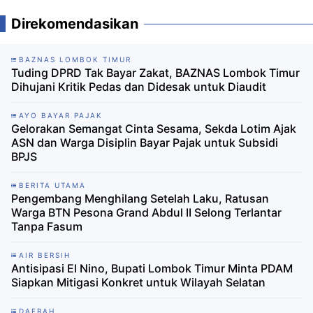
Direkomendasikan
BAZNAS LOMBOK TIMUR
Tuding DPRD Tak Bayar Zakat, BAZNAS Lombok Timur
Dihujani Kritik Pedas dan Didesak untuk Diaudit
AYO BAYAR PAJAK
Gelorakan Semangat Cinta Sesama, Sekda Lotim Ajak
ASN dan Warga Disiplin Bayar Pajak untuk Subsidi
BPJS
BERITA UTAMA
Pengembang Menghilang Setelah Laku, Ratusan
Warga BTN Pesona Grand Abdul II Selong Terlantar
Tanpa Fasum
AIR BERSIH
Antisipasi El Nino, Bupati Lombok Timur Minta PDAM
Siapkan Mitigasi Konkret untuk Wilayah Selatan
DAERAH