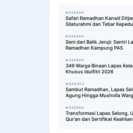
DAERAH
Safari Ramadhan Kanwil Ditje
Silaturahmi dan Tebar Kepedul
DAERAH
Seni dari Balik Jeruji: Santr
Ramadhan Kampung PAS
DAERAH
349 Warga Binaan Lapas Kelas
Khusus Idulfitri 2026
BAKSOS
Sambut Ramadhan, Lapas Selon
Agung Hingga Musholla War
DAERAH
Transformasi Lapas Selong, U
Qur'an dan Sertifikat Keahlian