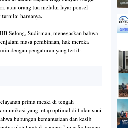
ri, atau orang tua melalui layar ponsel
 ternilai harganya.
 IIB Selong, Sudirman, menegaskan bahwa
menjalani masa pembinaan, hak mereka
amin dengan pengaturan yang tertib.
layanan prima meski di tengah
komunikasi yang tetap optimal di bulan suci
bahwa hubungan kemanusiaan dan kasih
rputus oleh tembok penjara," ujar Sudirman.