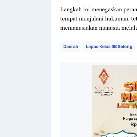
Langkah ini menegaskan peran
tempat menjalani hukuman, teta
memanusiakan manusia melalui
Daerah
Lapas Kelas IIB Selong