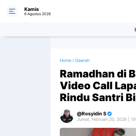
Kamis
6 Agustus 2026
Home
Daerah
Ramadhan di Ba
Video Call Lap
Rindu Santri B
Rosyidin S
Jumat, Februari 20, 2026 | 1