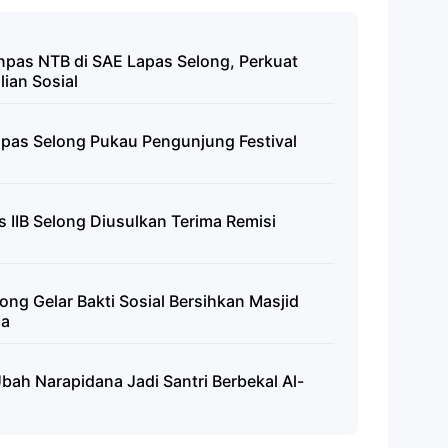
npas NTB di SAE Lapas Selong, Perkuat
ian Sosial
i Lapas Selong Pukau Pengunjung Festival
 IIB Selong Diusulkan Terima Remisi
g Gelar Bakti Sosial Bersihkan Masjid
ga
bah Narapidana Jadi Santri Berbekal Al-