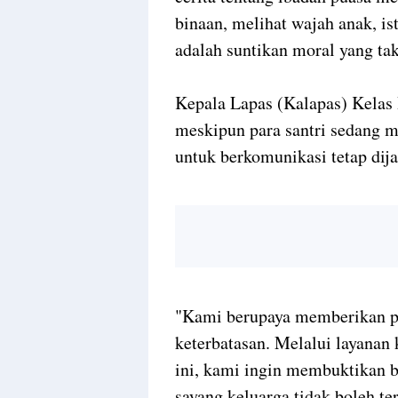
binaan, melihat wajah anak, ist
adalah suntikan moral yang tak
Kepala Lapas (Kalapas) Kelas
meskipun para santri sedang 
untuk berkomunikasi tetap dij
"Kami berupaya memberikan pe
keterbatasan. Melalui layanan 
ini, kami ingin membuktikan 
sayang keluarga tidak boleh te