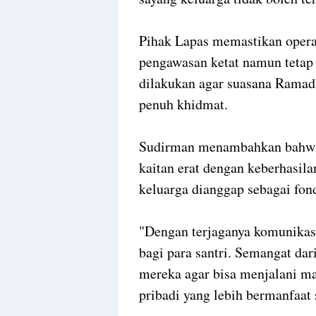
Pihak Lapas memastikan opera
pengawasan ketat namun tetap
dilakukan agar suasana Ramadh
penuh khidmat.
Sudirman menambahkan bahwa 
kaitan erat dengan keberhasil
keluarga dianggap sebagai fond
"Dengan terjaganya komunikasi
bagi para santri. Semangat dar
mereka agar bisa menjalani m
pribadi yang lebih bermanfaat 