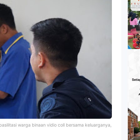
silitasi warga binaan vidio coll bersama keluarganya,