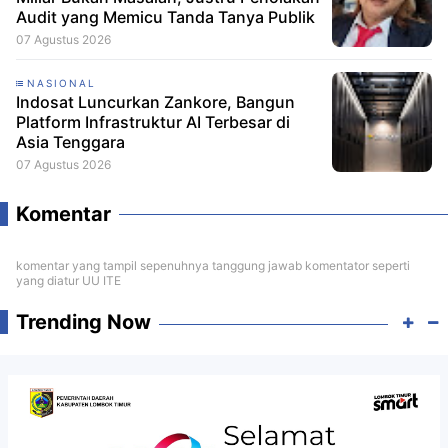
Audit yang Memicu Tanda Tanya Publik
07 Agustus 2026
NASIONAL
Indosat Luncurkan Zankore, Bangun
Platform Infrastruktur AI Terbesar di
Asia Tenggara
07 Agustus 2026
Komentar
komentar yang tampil sepenuhnya tanggung jawab komentator seperti
yang diatur UU ITE
Trending Now