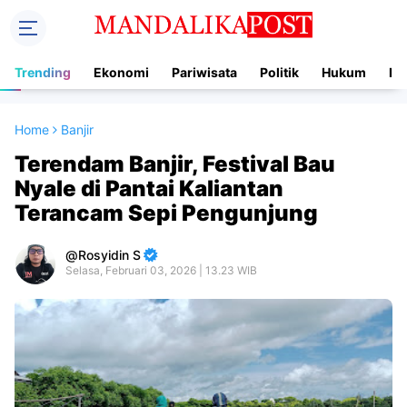
Trending
Ekonomi
Pariwisata
Politik
Hukum
In
Home
Banjir
Terendam Banjir, Festival Bau
Nyale di Pantai Kaliantan
Terancam Sepi Pengunjung
Rosyidin S
Selasa, Februari 03, 2026 | 13.23 WIB