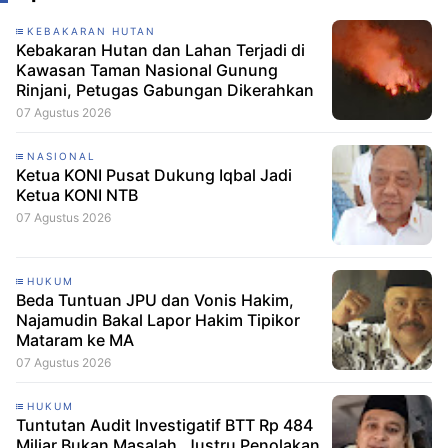
KEBAKARAN HUTAN
Kebakaran Hutan dan Lahan Terjadi di
Kawasan Taman Nasional Gunung
Rinjani, Petugas Gabungan Dikerahkan
07 Agustus 2026
NASIONAL
Ketua KONI Pusat Dukung Iqbal Jadi
Ketua KONI NTB
07 Agustus 2026
HUKUM
Beda Tuntuan JPU dan Vonis Hakim,
Najamudin Bakal Lapor Hakim Tipikor
Mataram ke MA
07 Agustus 2026
HUKUM
Tuntutan Audit Investigatif BTT Rp 484
Miliar Bukan Masalah, Justru Penolakan