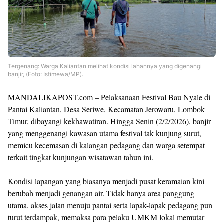
Tergenang: Warga Kaliantan melihat kondisi lahannya yang digenangi
banjir, (Foto: Istimewa/MP).
MANDALIKAPOST.com – Pelaksanaan Festival Bau Nyale di
Pantai Kaliantan, Desa Seriwe, Kecamatan Jerowaru, Lombok
Timur, dibayangi kekhawatiran. Hingga Senin (2/2/2026), banjir
yang menggenangi kawasan utama festival tak kunjung surut,
memicu kecemasan di kalangan pedagang dan warga setempat
terkait tingkat kunjungan wisatawan tahun ini.
Kondisi lapangan yang biasanya menjadi pusat keramaian kini
berubah menjadi genangan air. Tidak hanya area panggung
utama, akses jalan menuju pantai serta lapak-lapak pedagang pun
turut terdampak, memaksa para pelaku UMKM lokal memutar