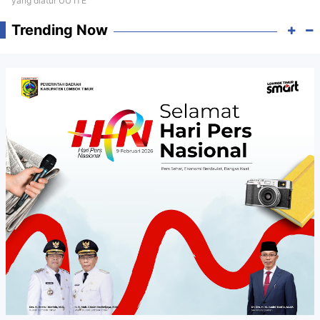
yang diatur UU ITE
Trending Now