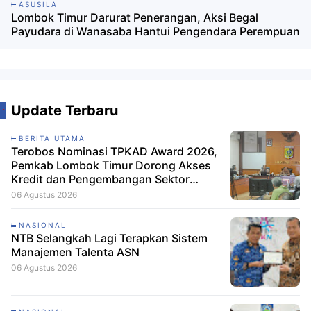
ASUSILA
Lombok Timur Darurat Penerangan, Aksi Begal
Payudara di Wanasaba Hantui Pengendara Perempuan
Update Terbaru
BERITA UTAMA
Terobos Nominasi TPKAD Award 2026,
Pemkab Lombok Timur Dorong Akses
Kredit dan Pengembangan Sektor
Porang
06 Agustus 2026
NASIONAL
NTB Selangkah Lagi Terapkan Sistem
Manajemen Talenta ASN
06 Agustus 2026