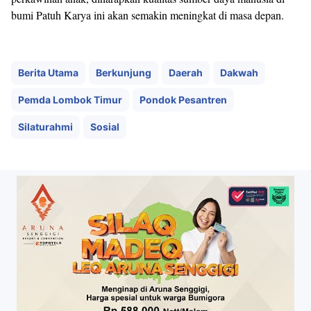
bumi Patuh Karya ini akan semakin meningkat di masa depan.
Berita Utama
Berkunjung
Daerah
Dakwah
Pemda Lombok Timur
Pondok Pesantren
Silaturahmi
Sosial