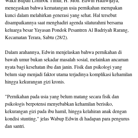
Wakil Bupati Lombok Timur, H. Moh. Edwin Hadiwijaya,
menegaskan bahwa kematangan usia pernikahan merupakan
kunci dalam melahirkan generasi yang sehat. Hal tersebut
disampaikannya saat menghadiri agenda silaturahmi bersama
keluarga besar Yayasan Pondok Pesantren Al Badriyah Rarang,
Kecamatan Terara, Sabtu (28/2).
Dalam arahannya, Edwin menjelaskan bahwa pernikahan di
bawah umur bukan sekadar masalah sosial, melainkan ancaman
nyata bagi kesehatan ibu dan janin. Fisik dan psikologi yang
belum siap menjadi faktor utama terjadinya komplikasi kehamilan
hingga kekurangan gizi kronis.
"Pernikahan pada usia yang belum matang secara fisik dan
psikologis berpotensi menyebabkan kehamilan berisiko,
kekurangan gizi pada ibu hamil, hingga kelahiran anak dengan
kondisi stunting," jelas Wabup Edwin di hadapan para pengurus
dan santri.