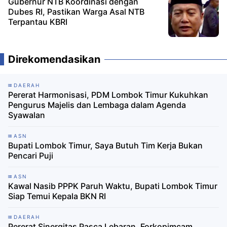
Gubernur NTB Koordinasi dengan
Dubes RI, Pastikan Warga Asal NTB
Terpantau KBRI
Direkomendasikan
DAERAH
Pererat Harmonisasi, PDM Lombok Timur Kukuhkan
Pengurus Majelis dan Lembaga dalam Agenda
Syawalan
ASN
Bupati Lombok Timur, Saya Butuh Tim Kerja Bukan
Pencari Puji
ASN
Kawal Nasib PPPK Paruh Waktu, Bupati Lombok Timur
Siap Temui Kepala BKN RI
DAERAH
Pererat Sinergitas Pasca Lebaran, Forkopimcam