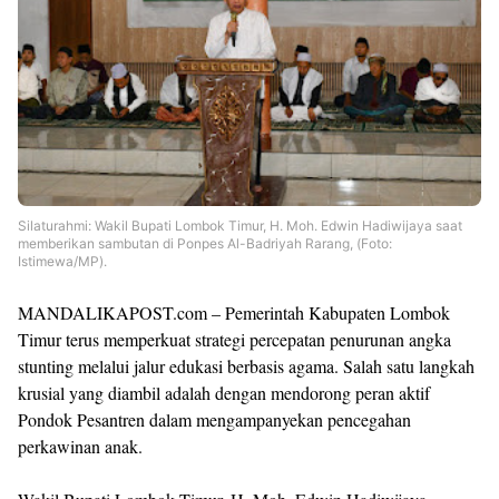
Silaturahmi: Wakil Bupati Lombok Timur, H. Moh. Edwin Hadiwijaya saat
memberikan sambutan di Ponpes Al-Badriyah Rarang, (Foto:
Istimewa/MP).
MANDALIKAPOST.com – Pemerintah Kabupaten Lombok
Timur terus memperkuat strategi percepatan penurunan angka
stunting melalui jalur edukasi berbasis agama. Salah satu langkah
krusial yang diambil adalah dengan mendorong peran aktif
Pondok Pesantren dalam mengampanyekan pencegahan
perkawinan anak.