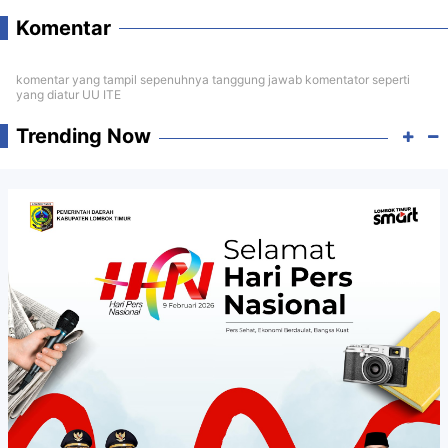
Komentar
komentar yang tampil sepenuhnya tanggung jawab komentator seperti
yang diatur UU ITE
Trending Now