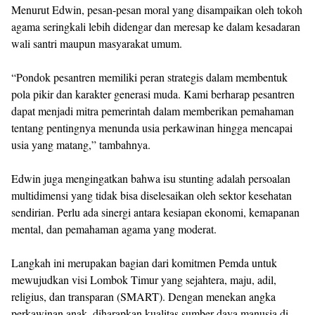
Menurut Edwin, pesan-pesan moral yang disampaikan oleh tokoh
agama seringkali lebih didengar dan meresap ke dalam kesadaran
wali santri maupun masyarakat umum.
“Pondok pesantren memiliki peran strategis dalam membentuk
pola pikir dan karakter generasi muda. Kami berharap pesantren
dapat menjadi mitra pemerintah dalam memberikan pemahaman
tentang pentingnya menunda usia perkawinan hingga mencapai
usia yang matang,” tambahnya.
Edwin juga mengingatkan bahwa isu stunting adalah persoalan
multidimensi yang tidak bisa diselesaikan oleh sektor kesehatan
sendirian. Perlu ada sinergi antara kesiapan ekonomi, kemapanan
mental, dan pemahaman agama yang moderat.
Langkah ini merupakan bagian dari komitmen Pemda untuk
mewujudkan visi Lombok Timur yang sejahtera, maju, adil,
religius, dan transparan (SMART). Dengan menekan angka
perkawinan anak, diharapkan kualitas sumber daya manusia di