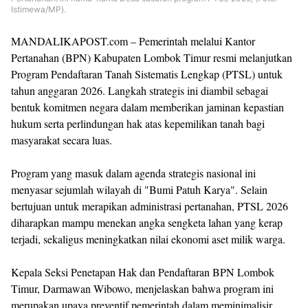
Istimewa/MP).
MANDALIKAPOST.com – Pemerintah melalui Kantor
Pertanahan (BPN) Kabupaten Lombok Timur resmi melanjutkan
Program Pendaftaran Tanah Sistematis Lengkap (PTSL) untuk
tahun anggaran 2026. Langkah strategis ini diambil sebagai
bentuk komitmen negara dalam memberikan jaminan kepastian
hukum serta perlindungan hak atas kepemilikan tanah bagi
masyarakat secara luas.
Program yang masuk dalam agenda strategis nasional ini
menyasar sejumlah wilayah di "Bumi Patuh Karya". Selain
bertujuan untuk merapikan administrasi pertanahan, PTSL 2026
diharapkan mampu menekan angka sengketa lahan yang kerap
terjadi, sekaligus meningkatkan nilai ekonomi aset milik warga.
Kepala Seksi Penetapan Hak dan Pendaftaran BPN Lombok
Timur, Darmawan Wibowo, menjelaskan bahwa program ini
merupakan upaya preventif pemerintah dalam meminimalisir