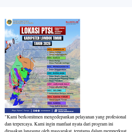
"Kami berkomitmen mengedepankan pelayanan yang profesional
dan terpercaya. Kami ingin manfaat nyata dari program ini
dirasakan langsung oleh masyarakat, terutama dalam memperkuat