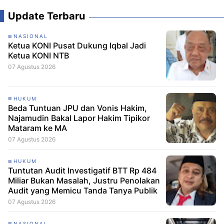
Update Terbaru
NASIONAL
Ketua KONI Pusat Dukung Iqbal Jadi
Ketua KONI NTB
07 Agustus 2026
HUKUM
Beda Tuntuan JPU dan Vonis Hakim,
Najamudin Bakal Lapor Hakim Tipikor
Mataram ke MA
07 Agustus 2026
HUKUM
Tuntutan Audit Investigatif BTT Rp 484
Miliar Bukan Masalah, Justru Penolakan
Audit yang Memicu Tanda Tanya Publik
07 Agustus 2026
NASIONAL