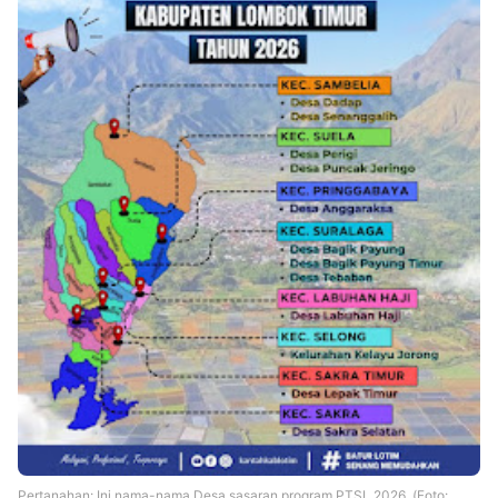
Pertanahan: Ini nama-nama Desa sasaran program PTSL 2026, (Foto: