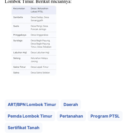
Lombok Timur. Berikut rinciannya:
ART/BPN Lombok Timur
Daerah
Pemda Lombok Timur
Pertanahan
Program PTSL
Sertifikat Tanah