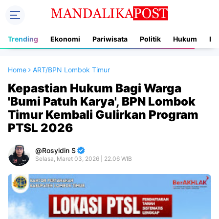
Trending
Ekonomi
Pariwisata
Politik
Hukum
In
Home
ART/BPN Lombok Timur
Kepastian Hukum Bagi Warga
'Bumi Patuh Karya', BPN Lombok
Timur Kembali Gulirkan Program
PTSL 2026
Rosyidin S
Selasa, Maret 03, 2026 | 22.06 WIB