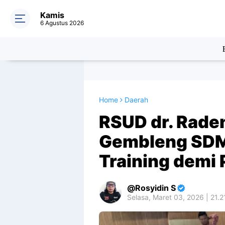
Kamis
6 Agustus 2026
Home
Daerah
RSUD dr. Rade
Gembleng SDM
Training demi
Rosyidin S
Selasa, Maret 03, 2026 | 21.