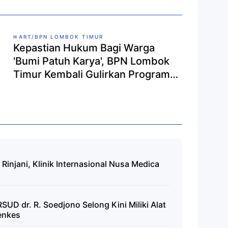
ART/BPN LOMBOK TIMUR
Kepastian Hukum Bagi Warga
'Bumi Patuh Karya', BPN Lombok
Timur Kembali Gulirkan Program
PTSL 2026
injani, Klinik Internasional Nusa Medica
UD dr. R. Soedjono Selong Kini Miliki Alat
enkes