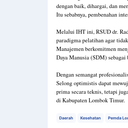
dengan baik, dihargai, dan men
Itu sebabnya, pembenahan inte
Melalui IHT ini, RSUD dr. Ra
paradigma pelatihan agar tida
Manajemen berkomitmen menj
Daya Manusia (SDM) sebagai b
Dengan semangat profesionali
Selong optimistis dapat mewuj
prima secara teknis, tetapi ju
di Kabupaten Lombok Timur.
Daerah
Kesehatan
Pemda Lo