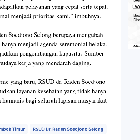
dapatkan pelayanan yang cepat serta tepat.
rnal menjadi prioritas kami,” imbuhnya.
den Soedjono Selong berupaya mengubah
k hanya menjadi agenda seremonial belaka.
adikan pengembangan kapasitas Sumber
udaya kerja yang mendarah daging.
sme yang baru, RSUD dr. Raden Soedjono
udkan layanan kesehatan yang tidak hanya
ga humanis bagi seluruh lapisan masyarakat
mbok Timur
RSUD Dr. Raden Soedjono Selong