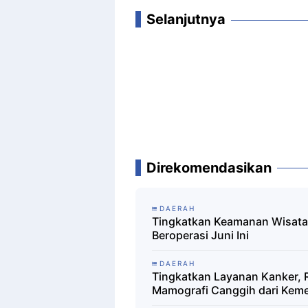
Selanjutnya
Direkomendasikan
DAERAH
Tingkatkan Keamanan Wisata R
Beroperasi Juni Ini
DAERAH
Tingkatkan Layanan Kanker, RS
Mamografi Canggih dari Kem