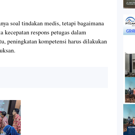
nya soal tindakan medis, tetapi bagaimana
rta kecepatan respons petugas dalam
tu, peningkatan kompetensi harus dilakukan
Muksan.