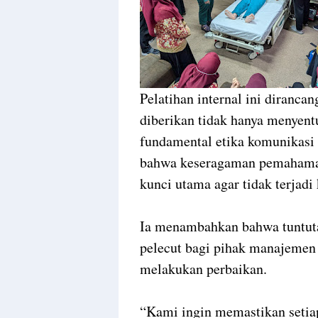
Pelatihan internal ini diranca
diberikan tidak hanya menyent
fundamental etika komunikasi 
bahwa keseragaman pemahaman
kunci utama agar tidak terjadi
Ia menambahkan bahwa tuntuta
pelecut bagi pihak manajemen 
melakukan perbaikan.
“Kami ingin memastikan setiap