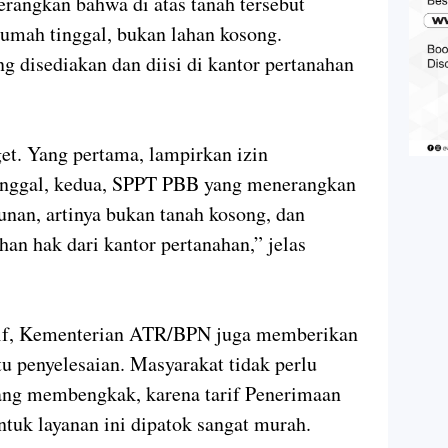
rangkan bahwa di atas tanah tersebut
rumah tinggal, bukan lahan kosong.
g disediakan dan diisi di kantor pertanahan
t. Yang pertama, lampirkan izin
inggal, kedua, SPPT PBB yang menerangkan
nan, artinya bukan tanah kosong, dan
han hak dari kantor pertanahan,” jelas
tif, Kementerian ATR/BPN juga memberikan
ktu penyelesaian. Masyarakat tidak perlu
yang membengkak, karena tarif Penerimaan
uk layanan ini dipatok sangat murah.