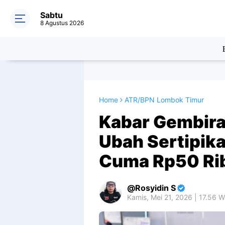
Sabtu
8 Agustus 2026
Home
ATR/BPN Lombok Timur
Kabar Gembira
Ubah Sertipika
Cuma Rp50 Rib
Rosyidin S
Kamis, Mei 21, 2026 | 17.56 W