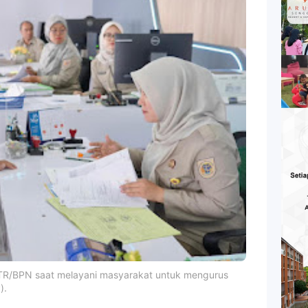
ATR/BPN saat melayani masyarakat untuk mengurus
).