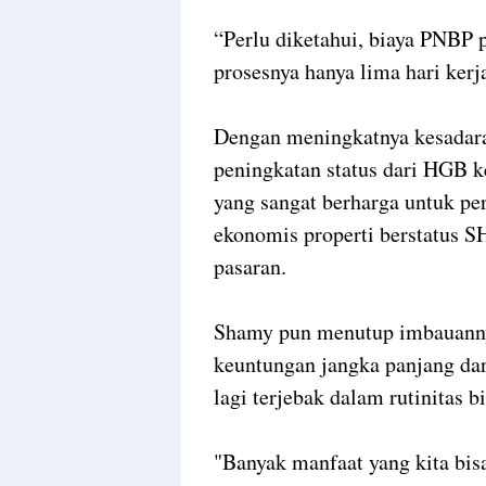
“Perlu diketahui, biaya PNBP
prosesnya hanya lima hari ker
Dengan meningkatnya kesadaran
peningkatan status dari HGB k
yang sangat berharga untuk per
ekonomis properti berstatus SH
pasaran.
Shamy pun menutup imbauann
keuntungan jangka panjang dar
lagi terjebak dalam rutinitas b
"Banyak manfaat yang kita bisa