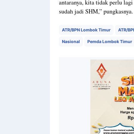
antaranya, kita tidak perlu la
sudah jadi SHM,” pungkasnya.
ATR/BPN Lombok Timur
ATR/BP
Nasional
Pemda Lombok Timur