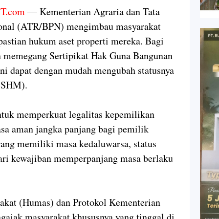
T.com
— Kementerian Agraria dan Tata
ional (ATR/BPN) mengimbau masyarakat
astian hukum aset properti mereka. Bagi
ih memegang Sertipikat Hak Guna Bangunan
ini dapat dengan mudah mengubah statusnya
 (SHM).
untuk memperkuat legalitas kepemilikan
asa aman jangka panjang bagi pemilik
ng memiliki masa kedaluwarsa, status
ri kewajiban memperpanjang masa berlaku
akat (Humas) dan Protokol Kementerian
jak masyarakat khususnya yang tinggal di