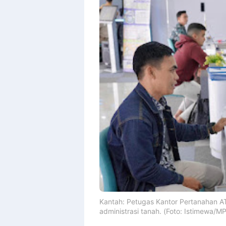
Kantah: Petugas Kantor Pertanahan 
administrasi tanah. (Foto: Istimewa/MP