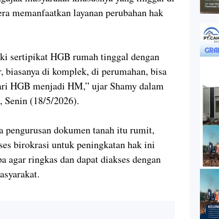
era memanfaatkan layanan perubahan hak
ki sertipikat HGB rumah tinggal dengan
, biasanya di komplek, di perumahan, bisa
dari HGB menjadi HM,” ujar Shamy dalam
, Senin (18/5/2026).
a pengurusan dokumen tanah itu rumit,
s birokrasi untuk peningkatan hak ini
pa agar ringkas dan dapat diakses dengan
asyarakat.