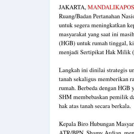
JAKARTA,
MANDALIKAPOS
Ruang/Badan Pertanahan Nas
untuk segera meningkatkan kep
masyarakat yang saat ini mas
(HGB) untuk rumah tinggal, k
menjadi Sertipikat Hak Milik
Langkah ini dinilai strategis 
tanah sekaligus memberikan r
rumah. Berbeda dengan HGB ya
SHM membebaskan pemilik da
hak atas tanah secara berkala.
Kepala Biro Hubungan Masyar
ATR/BPN, Shamy Ardian, menga