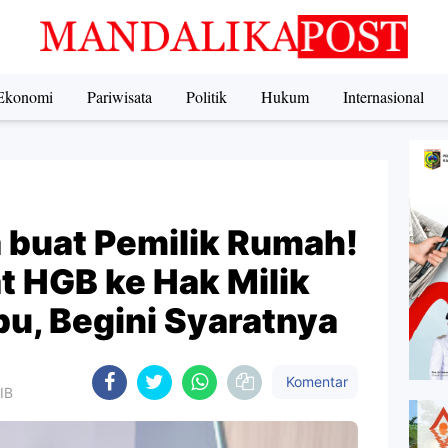
Ekonomi
Pariwisata
Politik
Hukum
Internasional
 buat Pemilik Rumah!
t HGB ke Hak Milik
u, Begini Syaratnya
Komentar
IB