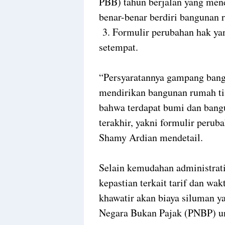
PBB) tahun berjalan yang mene
benar-benar berdiri bangunan 
3. Formulir perubahan hak yan
setempat.
“Persyaratannya gampang bange
mendirikan bangunan rumah t
bahwa terdapat bumi dan bangu
terakhir, yakni formulir peruba
Shamy Ardian mendetail.
Selain kemudahan administra
kepastian terkait tarif dan wa
khawatir akan biaya siluman 
Negara Bukan Pajak (PNBP) unt