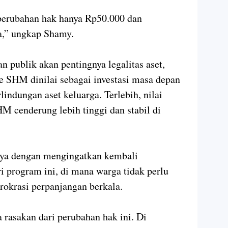
 perubahan hak hanya Rp50.000 dan
ja,” ungkap Shamy.
 publik akan pentingnya legalitas aset,
e SHM dinilai sebagai investasi masa depan
lindungan aset keluarga. Terlebih, nilai
M cenderung lebih tinggi dan stabil di
ya dengan mengingatkan kembali
i program ini, di mana warga tidak perlu
irokrasi perpanjangan berkala.
 rasakan dari perubahan hak ini. Di