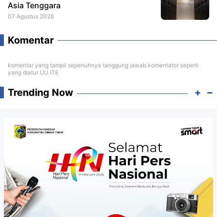
Asia Tenggara
07 Agustus 2026
Komentar
komentar yang tampil sepenuhnya tanggung jawab komentator seperti
yang diatur UU ITE
Trending Now