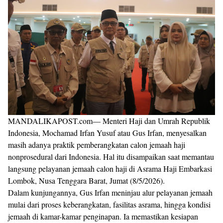
MANDALIKAPOST.com— Menteri Haji dan Umrah Republik
Indonesia, Mochamad Irfan Yusuf atau Gus Irfan, menyesalkan
masih adanya praktik pemberangkatan calon jemaah haji
nonprosedural dari Indonesia. Hal itu disampaikan saat memantau
langsung pelayanan jemaah calon haji di Asrama Haji Embarkasi
Lombok, Nusa Tenggara Barat, Jumat (8/5/2026).
Dalam kunjungannya, Gus Irfan meninjau alur pelayanan jemaah
mulai dari proses keberangkatan, fasilitas asrama, hingga kondisi
jemaah di kamar-kamar penginapan. Ia memastikan kesiapan