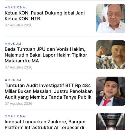
NASIONAL
Ketua KONI Pusat Dukung Iqbal Jadi
Ketua KONI NTB
07 Agustus 2026
HUKUM
Beda Tuntuan JPU dan Vonis Hakim,
Najamudin Bakal Lapor Hakim Tipikor
Mataram ke MA
07 Agustus 2026
HUKUM
Tuntutan Audit Investigatif BTT Rp 484
Miliar Bukan Masalah, Justru Penolakan
Audit yang Memicu Tanda Tanya Publik
07 Agustus 2026
NASIONAL
Indosat Luncurkan Zankore, Bangun
Platform Infrastruktur AI Terbesar di