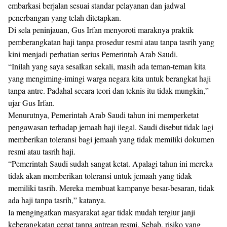
embarkasi berjalan sesuai standar pelayanan dan jadwal
penerbangan yang telah ditetapkan.
Di sela peninjauan, Gus Irfan menyoroti maraknya praktik
pemberangkatan haji tanpa prosedur resmi atau tanpa tasrih yang
kini menjadi perhatian serius Pemerintah Arab Saudi.
“Inilah yang saya sesalkan sekali, masih ada teman-teman kita
yang mengiming-imingi warga negara kita untuk berangkat haji
tanpa antre. Padahal secara teori dan teknis itu tidak mungkin,”
ujar Gus Irfan.
Menurutnya, Pemerintah Arab Saudi tahun ini memperketat
pengawasan terhadap jemaah haji ilegal. Saudi disebut tidak lagi
memberikan toleransi bagi jemaah yang tidak memiliki dokumen
resmi atau tasrih haji.
“Pemerintah Saudi sudah sangat ketat. Apalagi tahun ini mereka
tidak akan memberikan toleransi untuk jemaah yang tidak
memiliki tasrih. Mereka membuat kampanye besar-besaran, tidak
ada haji tanpa tasrih,” katanya.
Ia mengingatkan masyarakat agar tidak mudah tergiur janji
keberangkatan cepat tanpa antrean resmi. Sebab, risiko yang