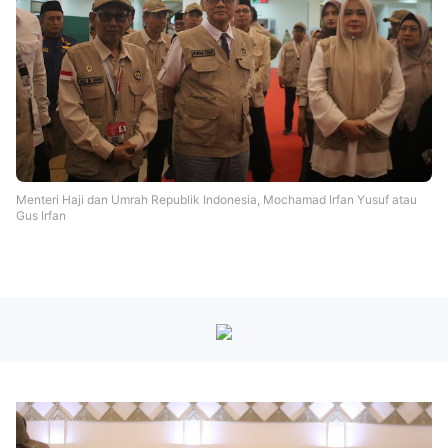
Menteri Haji dan Umrah Republik Indonesia, Mochamad Irfan Yusuf atau
Gus Irfan