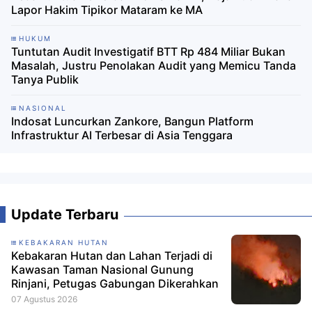
Lapor Hakim Tipikor Mataram ke MA
HUKUM
Tuntutan Audit Investigatif BTT Rp 484 Miliar Bukan
Masalah, Justru Penolakan Audit yang Memicu Tanda
Tanya Publik
NASIONAL
Indosat Luncurkan Zankore, Bangun Platform
Infrastruktur AI Terbesar di Asia Tenggara
Update Terbaru
KEBAKARAN HUTAN
Kebakaran Hutan dan Lahan Terjadi di
Kawasan Taman Nasional Gunung
Rinjani, Petugas Gabungan Dikerahkan
07 Agustus 2026