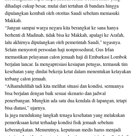
dihadapi cukup besar, mulai dari tertahan di bandara hingga
dipulangkan kembali oleh otoritas Saudi sebelum memasuki
Makkah.
“Jangan sampai warga negara kita berangkat ke sana hanya
berhenti di Madinah, tidak bisa ke Makkah, apalagi ke Arafah,
lalu akhirnya dipulangkan oleh pemerintah Saudi,” tegasnya.
Selain menyoroti persoalan haji nonprosedural, Gus Irfan
memastikan pelayanan calon jemaah haji di Embarkasi Lombok
berjalan lancar. Ia mengapresiasi kesiapan petugas, termasuk tim
kesehatan yang dinilai bekerja ketat dalam menentukan kelayakan
terbang calon jemaah.
“Alhamdulillah tadi kita melihat situasi dan kondisi, semuanya
bisa berjalan dengan baik sesuai skenario dan jadwal
penerbangan. Mungkin ada satu dua kendala di lapangan, tetapi
bisa diatasi,” ujarnya.
Ia juga mendukung langkah tenaga kesehatan yang melakukan
pemeriksaan ketat terhadap kondisi fisik jemaah sebelum
keberangkatan. Menurutnya, keputusan medis harus menjadi