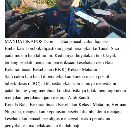
MANDALIKAPOST.com— Dua jemaah calon haji asal
Embarkasi Lombok dipastikan gagal berangkat ke Tanah Suci
pada musim haji tahun ini. Keduanya dinyatakan tidak layak
terbang setelah menjalani pemeriksaan kesehatan oleh Balai
Kekarantinaan Kesehatan (BKK) Kelas I Mataram.
Satu calon haji batal diberangkatkan karena masih positif
tuberkulosis (TBC) aktif, sedangkan satu lainnya mengalami
patah tulang yang membuat kondisi fisiknya tidak memungkinkan
menjalani perjalanan jauh menuju Arab Saudi.
Kepala Balai Kekarantinaan Kesehatan Kelas I Mataram, Herman
Nugraha, mengatakan keputusan tersebut diambil demi menjaga
keselamatan jemaah sekaligus mencegah risiko penularan
penyakit selama pelaksanaan ibadah haji.