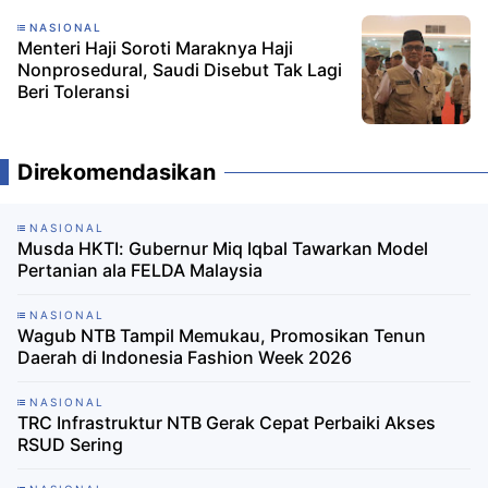
NASIONAL
Menteri Haji Soroti Maraknya Haji
Nonprosedural, Saudi Disebut Tak Lagi
Beri Toleransi
Direkomendasikan
NASIONAL
Musda HKTI: Gubernur Miq Iqbal Tawarkan Model
Pertanian ala FELDA Malaysia
NASIONAL
Wagub NTB Tampil Memukau, Promosikan Tenun
Daerah di Indonesia Fashion Week 2026
NASIONAL
TRC Infrastruktur NTB Gerak Cepat Perbaiki Akses
RSUD Sering