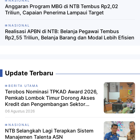
NASIONAL
Anggaran Program MBG di NTB Tembus Rp2,02
Triliun, Capaian Penerima Lampaui Target
NASIONAL
Realisasi APBN di NTB: Belanja Pegawai Tembus
Rp2,55 Triliun, Belanja Barang dan Modal Lebih Efisien
Update Terbaru
BERITA UTAMA
Terobos Nominasi TPKAD Award 2026,
Pemkab Lombok Timur Dorong Akses
Kredit dan Pengembangan Sektor
Porang
06 Agustus 2026
NASIONAL
NTB Selangkah Lagi Terapkan Sistem
Manajemen Talenta ASN