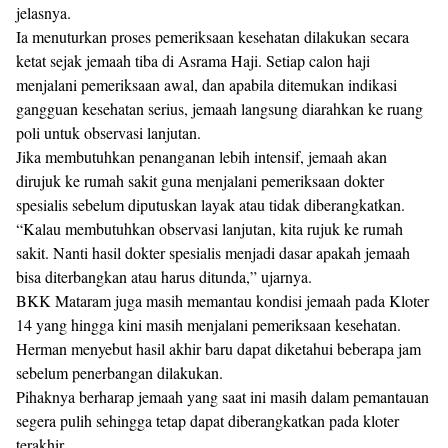
jelasnya.
Ia menuturkan proses pemeriksaan kesehatan dilakukan secara
ketat sejak jemaah tiba di Asrama Haji. Setiap calon haji
menjalani pemeriksaan awal, dan apabila ditemukan indikasi
gangguan kesehatan serius, jemaah langsung diarahkan ke ruang
poli untuk observasi lanjutan.
Jika membutuhkan penanganan lebih intensif, jemaah akan
dirujuk ke rumah sakit guna menjalani pemeriksaan dokter
spesialis sebelum diputuskan layak atau tidak diberangkatkan.
“Kalau membutuhkan observasi lanjutan, kita rujuk ke rumah
sakit. Nanti hasil dokter spesialis menjadi dasar apakah jemaah
bisa diterbangkan atau harus ditunda,” ujarnya.
BKK Mataram juga masih memantau kondisi jemaah pada Kloter
14 yang hingga kini masih menjalani pemeriksaan kesehatan.
Herman menyebut hasil akhir baru dapat diketahui beberapa jam
sebelum penerbangan dilakukan.
Pihaknya berharap jemaah yang saat ini masih dalam pemantauan
segera pulih sehingga tetap dapat diberangkatkan pada kloter
terakhir.