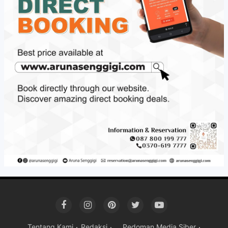
Tentang Kami
Redaksi
Pedoman Media Siber