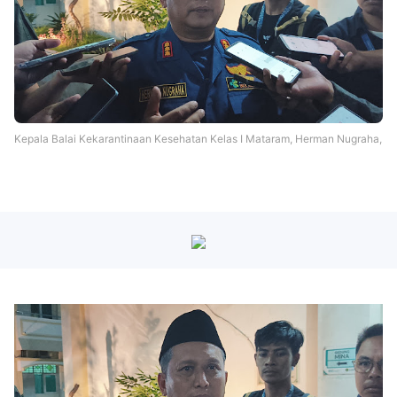
Kepala Balai Kekarantinaan Kesehatan Kelas I Mataram, Herman Nugraha,