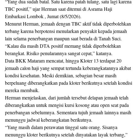
“Yang dua sudah batal. Satu karena patah tulang, satu lagi karena
TBC positif,” ujar Herman saat ditemui di Asrama Haji
Embarkasi Lombok , Jumat (8/5/2026).
Menurut Herman, jemaah dengan TBC aktif tidak diperbolehkan
terbang karena berpotensi menularkan penyakit kepada jemaah
lain selama penerbangan maupun saat berada di Tanah Suci.
“Kalau dia masih DTA positif memang tidak diperbolehkan
berangkat. Risiko penularannya sangat cepat,” katanya.
Data BKK Mataram mencatat, hingga Kloter 13 terdapat 20
jemaah calon haji yang sempat tertunda keberangkatannya akibat
kondisi kesehatan. Meski demikian, sebagian besar masih
berpeluang diberangkatkan pada kloter berikutnya setelah kondisi
mereka membaik.
Herman menjelaskan, dari jumlah tersebut delapan jemaah telah
diberangkatkan untuk mengisi kursi kosong atau open seat pada
penerbangan sebelumnya. Sementara tujuh jemaah lainnya masih
menunggu jadwal keberangkatan berikutnya.
“Yang masih dalam perawatan tinggal satu orang. Sisanya
menunggu kloter berikutnya setelah dinyatakan layak terbang,”