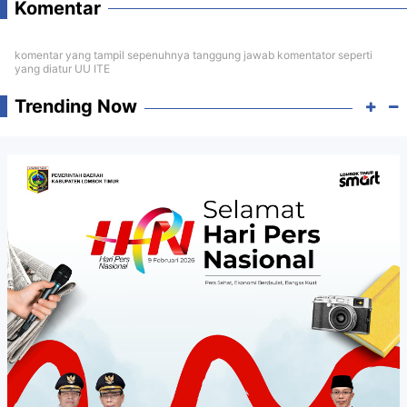
Komentar
komentar yang tampil sepenuhnya tanggung jawab komentator seperti
yang diatur UU ITE
Trending Now