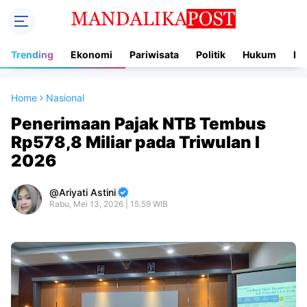
Trending
Ekonomi
Pariwisata
Politik
Hukum
In
Home
Nasional
Penerimaan Pajak NTB Tembus
Rp578,8 Miliar pada Triwulan I
2026
Ariyati Astini
Rabu, Mei 13, 2026 | 15.59 WIB