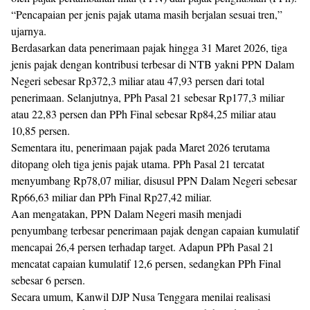
“Pencapaian per jenis pajak utama masih berjalan sesuai tren,”
ujarnya.
Berdasarkan data penerimaan pajak hingga 31 Maret 2026, tiga
jenis pajak dengan kontribusi terbesar di NTB yakni PPN Dalam
Negeri sebesar Rp372,3 miliar atau 47,93 persen dari total
penerimaan. Selanjutnya, PPh Pasal 21 sebesar Rp177,3 miliar
atau 22,83 persen dan PPh Final sebesar Rp84,25 miliar atau
10,85 persen.
Sementara itu, penerimaan pajak pada Maret 2026 terutama
ditopang oleh tiga jenis pajak utama. PPh Pasal 21 tercatat
menyumbang Rp78,07 miliar, disusul PPN Dalam Negeri sebesar
Rp66,63 miliar dan PPh Final Rp27,42 miliar.
Aan mengatakan, PPN Dalam Negeri masih menjadi
penyumbang terbesar penerimaan pajak dengan capaian kumulatif
mencapai 26,4 persen terhadap target. Adapun PPh Pasal 21
mencatat capaian kumulatif 12,6 persen, sedangkan PPh Final
sebesar 6 persen.
Secara umum, Kanwil DJP Nusa Tenggara menilai realisasi