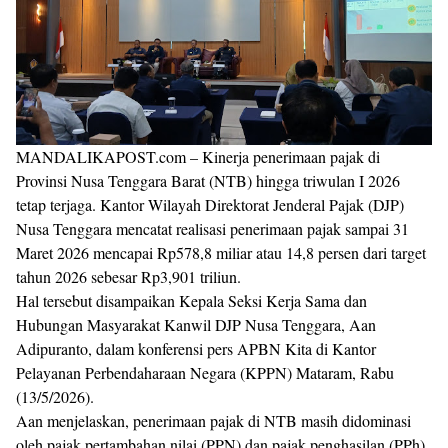
MANDALIKAPOST.com – Kinerja penerimaan pajak di
Provinsi Nusa Tenggara Barat (NTB) hingga triwulan I 2026
tetap terjaga. Kantor Wilayah Direktorat Jenderal Pajak (DJP)
Nusa Tenggara mencatat realisasi penerimaan pajak sampai 31
Maret 2026 mencapai Rp578,8 miliar atau 14,8 persen dari target
tahun 2026 sebesar Rp3,901 triliun.
Hal tersebut disampaikan Kepala Seksi Kerja Sama dan
Hubungan Masyarakat Kanwil DJP Nusa Tenggara, Aan
Adipuranto, dalam konferensi pers APBN Kita di Kantor
Pelayanan Perbendaharaan Negara (KPPN) Mataram, Rabu
(13/5/2026).
Aan menjelaskan, penerimaan pajak di NTB masih didominasi
oleh pajak pertambahan nilai (PPN) dan pajak penghasilan (PPh).