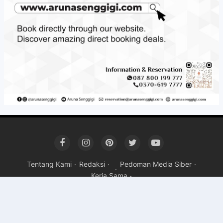
Tentang Kami
Redaksi
Pedoman Media Siber
Kerja Sama
Copyright ©
2026 Mandalika Post