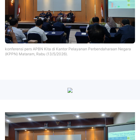
konferensi pers APBN Kita di Kantor Pelayanan Perbendaharaan Negara
(KPPN) Mataram, Rabu (13/5/2026).