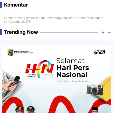
Komentar
komentar yang tampil sepenuhnya tanggung jawab komentator seperti
yang diatur UU ITE
Trending Now