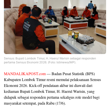
Sensus: Bupati Lombok Timur, H. Haerul Warisin sebagai responden
pertama Sensus Ekonomi 2026. (Foto: Istimewa/MP).
MANDALIKAPOST.com
— Badan Pusat Statistik (BPS)
Kabupaten Lombok Timur resmi memulai pelaksanaan Sensus
Ekonomi 2026. Kick-off pendataan akbar ini diawali dari
kediaman Bupati Lombok Timur, H. Haerul Warisin, yang
didapuk sebagai responden pertama sekaligus role model bagi
masyarakat setempat, pada Rabu (17/6).