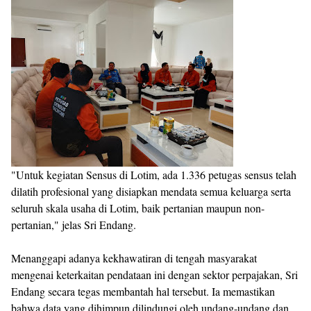
"Untuk kegiatan Sensus di Lotim, ada 1.336 petugas sensus telah
dilatih profesional yang disiapkan mendata semua keluarga serta
seluruh skala usaha di Lotim, baik pertanian maupun non-
pertanian," jelas Sri Endang.
Menanggapi adanya kekhawatiran di tengah masyarakat
mengenai keterkaitan pendataan ini dengan sektor perpajakan, Sri
Endang secara tegas membantah hal tersebut. Ia memastikan
bahwa data yang dihimpun dilindungi oleh undang-undang dan