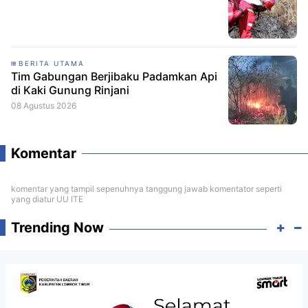
BERITA UTAMA
Tim Gabungan Berjibaku Padamkan Api
di Kaki Gunung Rinjani
08 Agustus 2026
Komentar
komentar yang tampil sepenuhnya tanggung jawab komentator seperti
yang diatur UU ITE
Trending Now