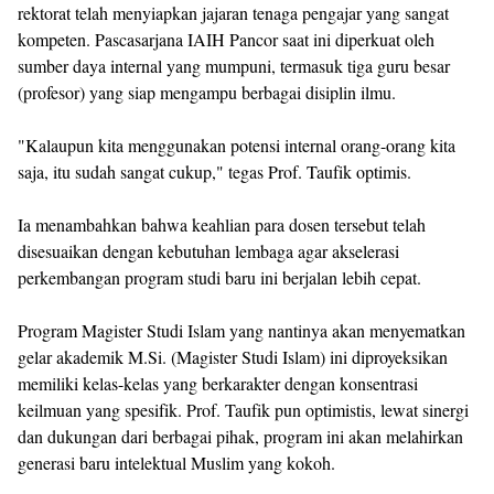
rektorat telah menyiapkan jajaran tenaga pengajar yang sangat
kompeten. Pascasarjana IAIH Pancor saat ini diperkuat oleh
sumber daya internal yang mumpuni, termasuk tiga guru besar
(profesor) yang siap mengampu berbagai disiplin ilmu.
"Kalaupun kita menggunakan potensi internal orang-orang kita
saja, itu sudah sangat cukup," tegas Prof. Taufik optimis.
Ia menambahkan bahwa keahlian para dosen tersebut telah
disesuaikan dengan kebutuhan lembaga agar akselerasi
perkembangan program studi baru ini berjalan lebih cepat.
Program Magister Studi Islam yang nantinya akan menyematkan
gelar akademik M.Si. (Magister Studi Islam) ini diproyeksikan
memiliki kelas-kelas yang berkarakter dengan konsentrasi
keilmuan yang spesifik. Prof. Taufik pun optimistis, lewat sinergi
dan dukungan dari berbagai pihak, program ini akan melahirkan
generasi baru intelektual Muslim yang kokoh.