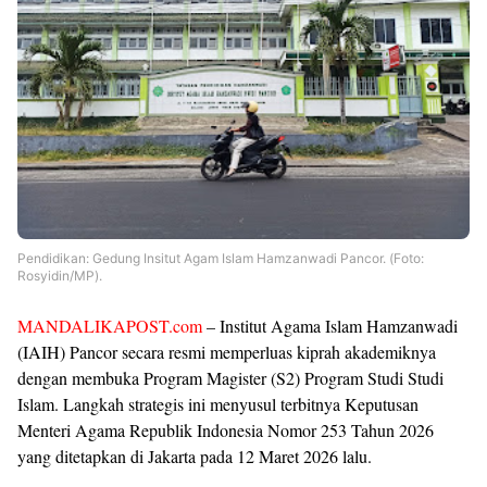
Pendidikan: Gedung Insitut Agam Islam Hamzanwadi Pancor. (Foto:
Rosyidin/MP).
MANDALIKAPOST.com
– Institut Agama Islam Hamzanwadi
(IAIH) Pancor secara resmi memperluas kiprah akademiknya
dengan membuka Program Magister (S2) Program Studi Studi
Islam. Langkah strategis ini menyusul terbitnya Keputusan
Menteri Agama Republik Indonesia Nomor 253 Tahun 2026
yang ditetapkan di Jakarta pada 12 Maret 2026 lalu.