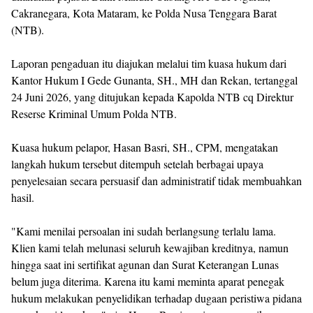
Cakranegara, Kota Mataram, ke Polda Nusa Tenggara Barat
(NTB).
‎Laporan pengaduan itu diajukan melalui tim kuasa hukum dari
Kantor Hukum I Gede Gunanta, SH., MH dan Rekan, tertanggal
24 Juni 2026, yang ditujukan kepada Kapolda NTB cq Direktur
Reserse Kriminal Umum Polda NTB.
‎Kuasa hukum pelapor, Hasan Basri, SH., CPM, mengatakan
langkah hukum tersebut ditempuh setelah berbagai upaya
penyelesaian secara persuasif dan administratif tidak membuahkan
hasil.
‎"Kami menilai persoalan ini sudah berlangsung terlalu lama.
Klien kami telah melunasi seluruh kewajiban kreditnya, namun
hingga saat ini sertifikat agunan dan Surat Keterangan Lunas
belum juga diterima. Karena itu kami meminta aparat penegak
hukum melakukan penyelidikan terhadap dugaan peristiwa pidana