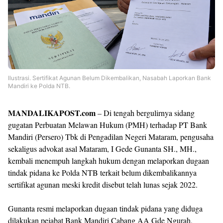
Ilustrasi. ‎Sertifikat Agunan Belum Dikembalikan, Nasabah Laporkan Bank
Mandiri ke Polda NTB.
‎MANDALIKAPOST.com
– Di tengah bergulirnya sidang
gugatan Perbuatan Melawan Hukum (PMH) terhadap PT Bank
Mandiri (Persero) Tbk di Pengadilan Negeri Mataram, pengusaha
sekaligus advokat asal Mataram, I Gede Gunanta SH., MH.,
kembali menempuh langkah hukum dengan melaporkan dugaan
tindak pidana ke Polda NTB terkait belum dikembalikannya
sertifikat agunan meski kredit disebut telah lunas sejak 2022.
‎Gunanta resmi melaporkan dugaan tindak pidana yang diduga
dilakukan pejabat Bank Mandiri Cabang AA Gde Ngurah,