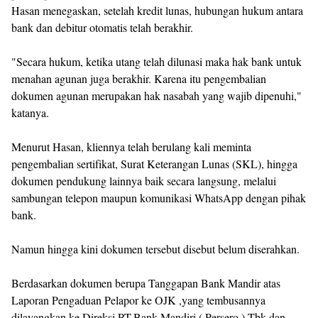
‎Hasan menegaskan, setelah kredit lunas, hubungan hukum antara
bank dan debitur otomatis telah berakhir.
‎"Secara hukum, ketika utang telah dilunasi maka hak bank untuk
menahan agunan juga berakhir. Karena itu pengembalian
dokumen agunan merupakan hak nasabah yang wajib dipenuhi,"
katanya.
‎Menurut Hasan, kliennya telah berulang kali meminta
pengembalian sertifikat, Surat Keterangan Lunas (SKL), hingga
dokumen pendukung lainnya baik secara langsung, melalui
sambungan telepon maupun komunikasi WhatsApp dengan pihak
bank.
‎Namun hingga kini dokumen tersebut disebut belum diserahkan.
‎Berdasarkan dokumen berupa Tanggapan Bank Mandir atas
Laporan Pengaduan Pelapor ke OJK ,yang tembusannya
dilayangkan ke Direksi PT.Bank Mandiri ( Persero ) Tbk dan