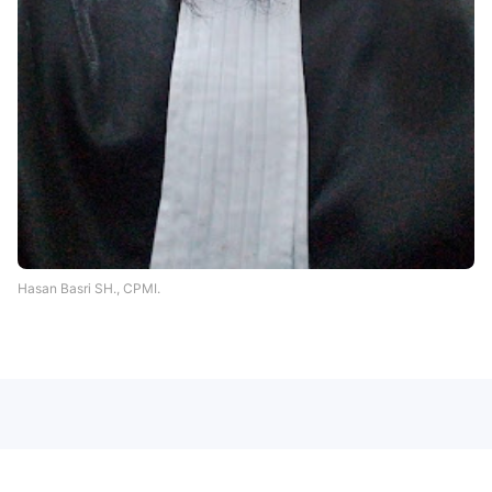
Hasan Basri SH., CPMI.