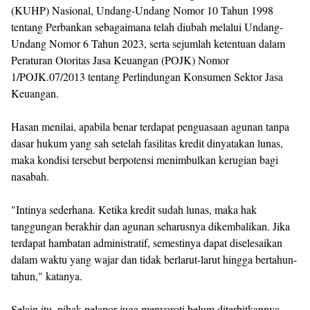
(KUHP) Nasional, Undang-Undang Nomor 10 Tahun 1998
tentang Perbankan sebagaimana telah diubah melalui Undang-
Undang Nomor 6 Tahun 2023, serta sejumlah ketentuan dalam
Peraturan Otoritas Jasa Keuangan (POJK) Nomor
1/POJK.07/2013 tentang Perlindungan Konsumen Sektor Jasa
Keuangan.
‎Hasan menilai, apabila benar terdapat penguasaan agunan tanpa
dasar hukum yang sah setelah fasilitas kredit dinyatakan lunas,
maka kondisi tersebut berpotensi menimbulkan kerugian bagi
nasabah.
‎"Intinya sederhana. Ketika kredit sudah lunas, maka hak
tanggungan berakhir dan agunan seharusnya dikembalikan. Jika
terdapat hambatan administratif, semestinya dapat diselesaikan
dalam waktu yang wajar dan tidak berlarut-larut hingga bertahun-
tahun," katanya.
‎Selain itu, pihak pelapor juga menyoroti belum diterbitkannya