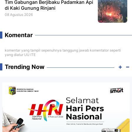
Tim Gabungan Berjibaku Padamkan Api
di Kaki Gunung Rinjani
08 Agustus 2026
Komentar
komentar yang tampil sepenuhnya tanggung jawab komentator seperti
yang diatur UU ITE
Trending Now