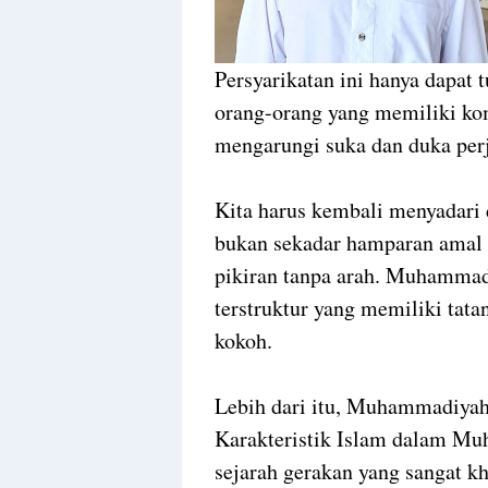
Persyarikatan ini hanya dapat
orang-orang yang memiliki ko
mengarungi suka dan duka perj
Kita harus kembali menyadar
bukan sekadar hamparan amal u
pikiran tanpa arah. Muhammad
terstruktur yang memiliki tat
kokoh.
Lebih dari itu, Muhammadiyah
Karakteristik Islam dalam M
sejarah gerakan yang sangat kha