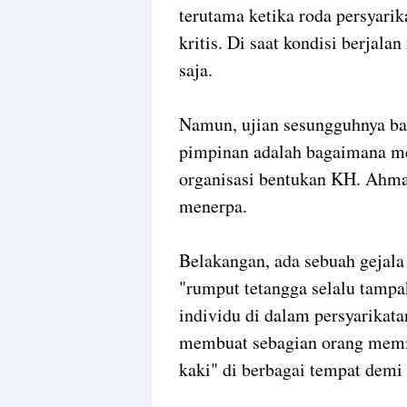
terutama ketika roda persyarik
kritis. Di saat kondisi berjal
saja.
Namun, ujian sesungguhnya bag
pimpinan adalah bagaimana me
organisasi bentukan KH. Ahmad
menerpa.
Belakangan, ada sebuah gejal
"rumput tetangga selalu tampa
individu di dalam persyarikat
membuat sebagian orang memi
kaki" di berbagai tempat demi