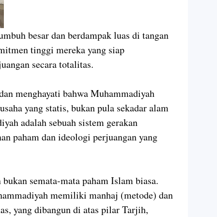
 tumbuh besar dan berdampak luas di tangan
mitmen tinggi mereka yang siap
uangan secara totalitas.
i dan menghayati bahwa Muhammadiyah
saha yang statis, bukan pula sekadar alam
iyah adalah sebuah sistem gerakan
anan paham dan ideologi perjuangan yang
 bukan semata-mata paham Islam biasa.
uhammadiyah memiliki manhaj (metode) dan
s, yang dibangun di atas pilar Tarjih,