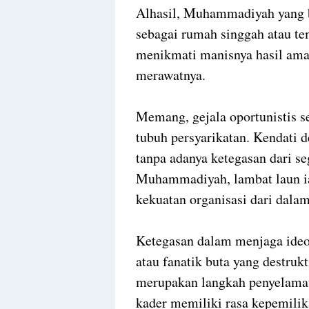
Alhasil, Muhammadiyah yang be
sebagai rumah singgah atau t
menikmati manisnya hasil amal
merawatnya.
Memang, gejala oportunistis s
tubuh persyarikatan. Kendati d
tanpa adanya ketegasan dari s
Muhammadiyah, lambat laun i
kekuatan organisasi dari dalam
Ketegasan dalam menjaga ideol
atau fanatik buta yang destrukt
merupakan langkah penyelamat
kader memiliki rasa kepemili