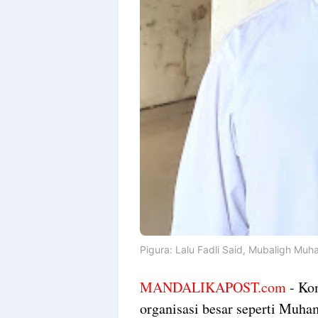
Pigura:
Lalu Fadli Said, Mubaligh Muh
MANDALIKAPOST.com
- Kom
organisasi besar seperti Muh