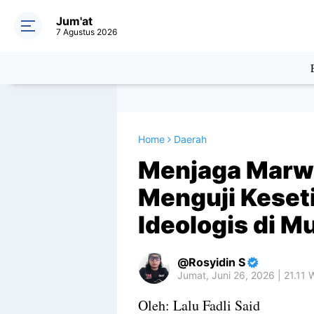
Jum'at
7 Agustus 2026
Home
Daerah
Menjaga Marwa
Menguji Keset
Ideologis di 
Rosyidin S
Jumat, Juni 26, 2026 | 21.11 
Oleh: Lalu Fadli Said