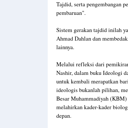
Tajdid, serta pengembangan p
pembaruan".
Sistem gerakan tajdid inilah 
Ahmad Dahlan dan membedakan
lainnya.
Melalui refleksi dari pemik
Nashir, dalam buku Ideologi d
untuk kembali merapatkan ba
ideologis bukanlah pilihan, m
Besar Muhammadiyah (KBM) ag
melahirkan kader-kader biolog
depan.