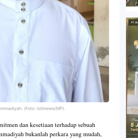
ammadiyah. (Foto: Istimewa/MP).
itmen dan kesetiaan terhadap sebuah
ammadiyah bukanlah perkara yang mudah,