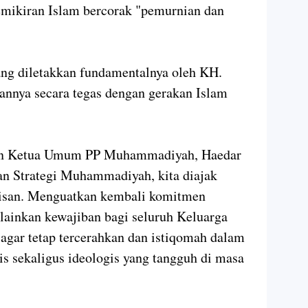
emikiran Islam bercorak "pemurnian dan
yang diletakkan fundamentalnya oleh KH.
nya secara tegas dengan gerakan Islam
iran Ketua Umum PP Muhammadiyah, Haedar
an Strategi Muhammadiyah, kita diajak
risan. Menguatkan kembali komitmen
elainkan kewajiban bagi seluruh Keluarga
ar tetap tercerahkan dan istiqomah dalam
is sekaligus ideologis yang tangguh di masa