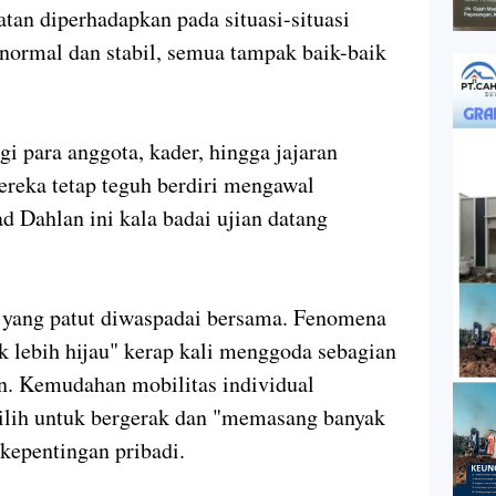
atan diperhadapkan pada situasi-situasi
an normal dan stabil, semua tampak baik-baik
i para anggota, kader, hingga jajaran
reka tetap teguh berdiri mengawal
 Dahlan ini kala badai ujian datang
a yang patut diwaspadai bersama. Fenomena
k lebih hijau" kerap kali menggoda sebagian
an. Kemudahan mobilitas individual
lih untuk bergerak dan "memasang banyak
 kepentingan pribadi.