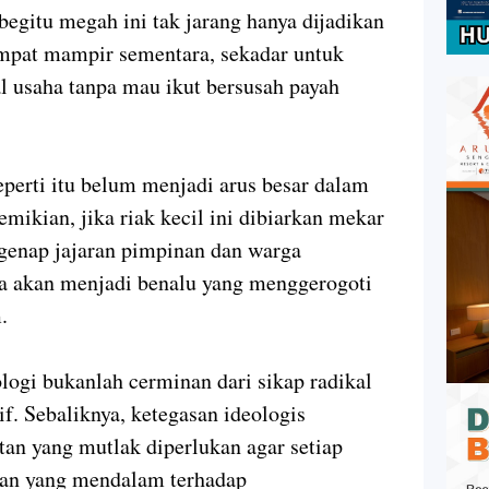
gitu megah ini tak jarang hanya dijadikan
empat mampir sementara, sekadar untuk
 usaha tanpa mau ikut bersusah payah
eperti itu belum menjadi arus besar dalam
emikian, jika riak kecil ini dibiarkan mekar
egenap jajaran pimpinan dan warga
a akan menjadi benalu yang menggerogoti
.
ogi bukanlah cerminan dari sikap radikal
if. Sebaliknya, ketegasan ideologis
an yang mutlak diperlukan agar setiap
kan yang mendalam terhadap