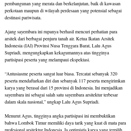
pembangunan yang merata dan berkelanjutan, baik di kawasan
perkotaan maupun di wilayah perdesaan yang potensial sebagai
destinasi pariwisata.
Ajang sayembara ini rupanya berhasil mencuri perhatian para
arsitek dari berbagai penjuru tanah air. Ketua Ikatan Arsitek
Indonesia (IAI) Provinsi Nusa Tenggara Barat, Lalu Agus
Supriadi, mengungkapkan kekagumannya atas tingginya
partisipasi peserta yang melampaui ekspektasi.
“Antusiasme peserta sangat luar biasa. Tercatat sebanyak 320
peserta mendaftarkan diri dan sebanyak 117 peserta mengirimkan
karya yang berasal dari 15 provinsi di Indonesia. Ini menjadikan
sayembara ini sebagai salah satu sayembara arsitektur terbesar
dalam skala nasional,” ungkap Lalu Agus Supriadi.
Menurut Agus, tingginya angka partisipasi ini membuktikan
bahwa Lombok Timur memiliki daya tarik yang kuat di mata para
profesional arsitektur Indonesia. Ia optimistis karya yang terpilih