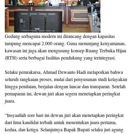
Gedung serbaguna modern ini dirancang dengan kapasitas
tampung mencapai 2.000 orang. Guna menunjang kenyamanan,
kawasan ini juga akan mengusung konsep Ruang Terbuka Hijau
(RTH) serta berbagai fasilitas pendukung yang terintegrasi.
Selaku pemrakarsa, Ahmad Dewanto Hadi melaporkan bahwa
seluruh rangkaian proses, mulai dari penyusunan studi kelayakan
hingga penilaian, berjalan dengan lancar dan transparan. Setelah
pemaparan ini, dewan juri akan segera menetapkan peringkat
juara.
“Insyaallah sore hari ini dewan juri akan menetapkan peringkat
dari lima kandidat terbaik untuk menentukan juara pertama,
kedua, dan ketiga. Selanjutnya Bapak Bupati selaku juri agung