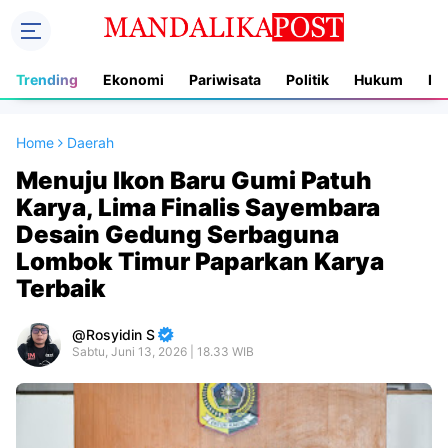
Trending
Ekonomi
Pariwisata
Politik
Hukum
In
Home
Daerah
Menuju Ikon Baru Gumi Patuh
Karya, Lima Finalis Sayembara
Desain Gedung Serbaguna
Lombok Timur Paparkan Karya
Terbaik
Rosyidin S
Sabtu, Juni 13, 2026 | 18.33 WIB