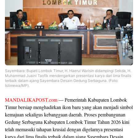
Sayembara: Bupati Lombok Timur, H. Haerul Warisin didampingi Sekda, H.
Muhammad Juaini Taofik mendengarkan
presentasi karya dari lima finalis
terbaik dalam ajang Sayembara Desain Gedung Serbaguna. (Foto:
Istimewa/MP).
MANDALIKAPOST.com
— Pemerintah Kabupaten Lombok
Timur bersiap menghadirkan ikon baru yang akan menjadi simbol
kemajuan sekaligus kebanggaan daerah. Proses pembangunan
Gedung Serbaguna Kabupaten Lombok Timur Tahun 2026 kini
telah memasuki tahapan krusial dengan digelarnya presentasi
karya dari lima finalis terbaik dalam ajang Sayembara Desain