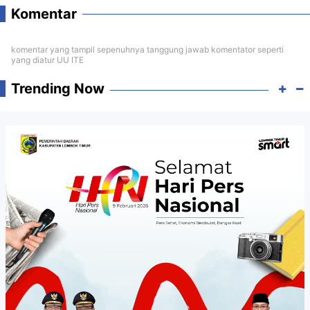
Komentar
komentar yang tampil sepenuhnya tanggung jawab komentator seperti
yang diatur UU ITE
Trending Now