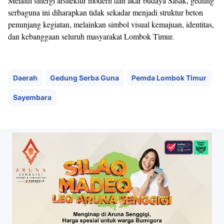
Melalui sinergi arsitektur modern dan akar budaya Sasak, gedung
serbaguna ini diharapkan tidak sekadar menjadi struktur beton
penunjang kegiatan, melainkan simbol visual kemajuan, identitas,
dan kebanggaan seluruh masyarakat Lombok Timur.
Daerah
Gedung Serba Guna
Pemda Lombok Timur
Sayembara