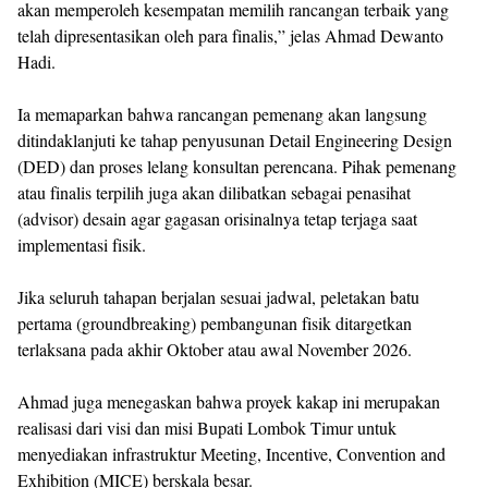
akan memperoleh kesempatan memilih rancangan terbaik yang
telah dipresentasikan oleh para finalis,” jelas Ahmad Dewanto
Hadi.
Ia memaparkan bahwa rancangan pemenang akan langsung
ditindaklanjuti ke tahap penyusunan Detail Engineering Design
(DED) dan proses lelang konsultan perencana. Pihak pemenang
atau finalis terpilih juga akan dilibatkan sebagai penasihat
(advisor) desain agar gagasan orisinalnya tetap terjaga saat
implementasi fisik.
Jika seluruh tahapan berjalan sesuai jadwal, peletakan batu
pertama (groundbreaking) pembangunan fisik ditargetkan
terlaksana pada akhir Oktober atau awal November 2026.
Ahmad juga menegaskan bahwa proyek kakap ini merupakan
realisasi dari visi dan misi Bupati Lombok Timur untuk
menyediakan infrastruktur Meeting, Incentive, Convention and
Exhibition (MICE) berskala besar.