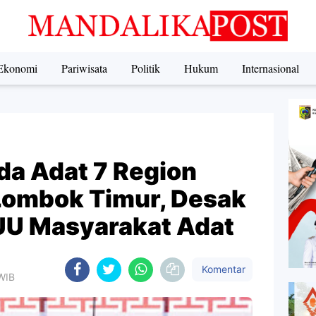
Ekonomi
Pariwisata
Politik
Hukum
Internasional
a Adat 7 Region
Lombok Timur, Desak
UU Masyarakat Adat
Komentar
 WIB