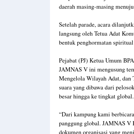
daerah masing-masing menuju 
Setelah parade, acara dilanjut
langsung oleh Tetua Adat Kom
bentuk penghormatan spiritual
Pejabat (PJ) Ketua Umum BPA
JAMNAS V ini mengusung tema
Mengelola Wilayah Adat, dan 
suara yang dibawa dari peloso
besar hingga ke tingkat global.
“Dari kampung kami berbicara 
panggung global. JAMNAS V 
dokumen organisasi yang menj