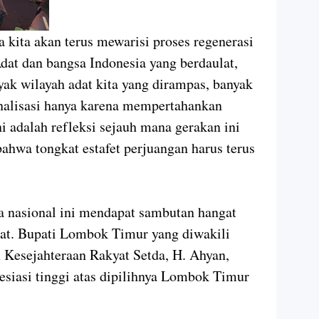
kita akan terus mewarisi proses regenerasi
at dan bangsa Indonesia yang berdaulat,
yak wilayah adat kita yang dirampas, banyak
nalisasi hanya karena mempertahankan
 adalah refleksi sejauh mana gerakan ini
bahwa tongkat estafet perjuangan harus terus
ala nasional ini mendapat sambutan hangat
pat. Bupati Lombok Timur yang diwakili
 Kesejahteraan Rakyat Setda, H. Ahyan,
siasi tinggi atas dipilihnya Lombok Timur