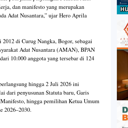
Kerja, dan manifesto yang merupakan
uda Adat Nusantara,” ujar Hero Aprila
ri 2012 di Curug Nangka, Bogor, sebagai
syarakat Adat Nusantara (AMAN), BPAN
 dari 10.000 anggota yang tersebar di 124
rlangsung hingga 2 Juli 2026 ini
i dari penyusunan Statuta baru, Garis
 Manifesto, hingga pemilihan Ketua Umum
e 2026–2030.