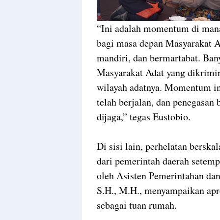
“Ini adalah momentum di mana 
bagi masa depan Masyarakat Ad
mandiri, dan bermartabat. Ban
Masyarakat Adat yang dikrimi
wilayah adatnya. Momentum ini
telah berjalan, dan penegasan 
dijaga,” tegas Eustobio.
Di sisi lain, perhelatan bersk
dari pemerintah daerah setem
oleh Asisten Pemerintahan dan
S.H., M.H., menyampaikan apre
sebagai tuan rumah.