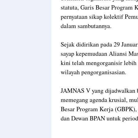
statuta, Garis Besar Program 
pernyataan sikap kolektif Pem
dalam sambutannya.
Sejak didirikan pada 29 Janua
sayap kepemudaan Aliansi Ma
kini telah mengorganisir lebih
wilayah pengorganisasian.
JAMNAS V yang dijadwalkan be
memegang agenda krusial, mula
Besar Program Kerja (GBPK),
dan Dewan BPAN untuk period