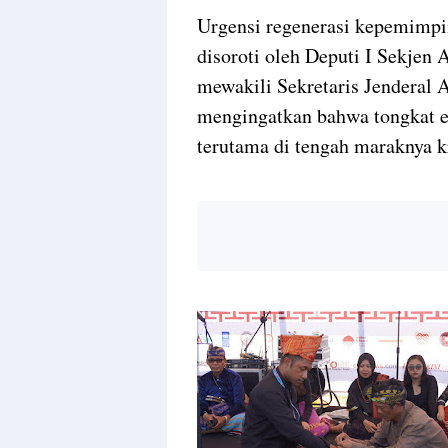
Urgensi regenerasi kepemimpin
disoroti oleh Deputi I Sekjen
mewakili Sekretaris Jenderal
mengingatkan bahwa tongkat es
terutama di tengah maraknya k