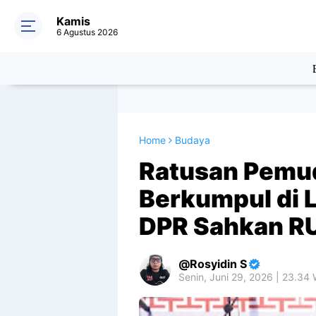
Kamis
6 Agustus 2026
Home
Budaya
Ratusan Pemud
Berkumpul di 
DPR Sahkan R
Rosyidin S
Senin, Juni 29, 2026 | 23.34