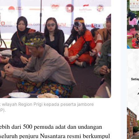
t wilayah Region Prigi kepada peserta jambore
P).
bih dari 500 pemuda adat dan undangan
 seluruh penjuru Nusantara resmi berkumpul