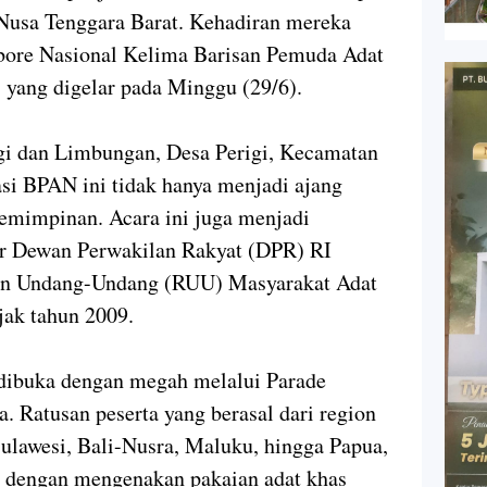
Nusa Tenggara Barat. Kehadiran mereka
ore Nasional Kelima Barisan Pemuda Adat
ang digelar pada Minggu (29/6).
igi dan Limbungan, Desa Perigi, Kecamatan
asi BPAN ini tidak hanya menjadi ajang
pemimpinan. Acara ini juga menjadi
ar Dewan Perwakilan Rakyat (DPR) RI
an Undang-Undang (RUU) Masyarakat Adat
jak tahun 2009.
 dibuka dengan megah melalui Parade
 Ratusan peserta yang berasal dari region
ulawesi, Bali-Nusra, Maluku, hingga Papua,
 dengan mengenakan pakaian adat khas