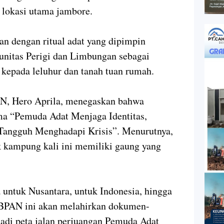
lokasi utama jambore.
kan dengan ritual adat yang dipimpin
unitas Perigi dan Limbungan sebagai
 kepada leluhur dan tanah tuan rumah.
N, Hero Aprila, menegaskan bahwa
 “Pemuda Adat Menjaga Identitas,
Tangguh Menghadapi Krisis”. Menurutnya,
k kampung kali ini memiliki gaung yang
untuk Nusantara, untuk Indonesia, hingga
BPAN ini akan melahirkan dokumen-
adi peta jalan perjuangan Pemuda Adat