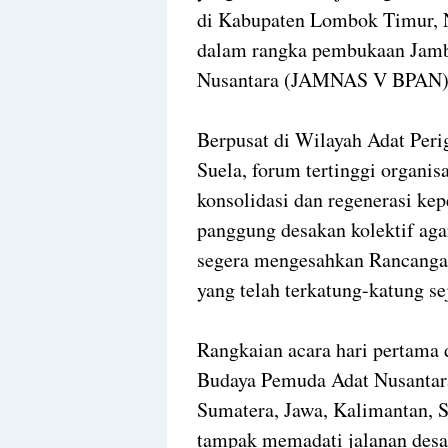
di Kabupaten Lombok Timur, 
dalam rangka pembukaan Jamb
Nusantara (JAMNAS V BPAN) y
Berpusat di Wilayah Adat Per
Suela, forum tertinggi organis
konsolidasi dan regenerasi ke
panggung desakan kolektif ag
segera mengesahkan Rancang
yang telah terkatung-katung se
Rangkaian acara hari pertama
Budaya Pemuda Adat Nusantara.
Sumatera, Jawa, Kalimantan, S
tampak memadati jalanan desa