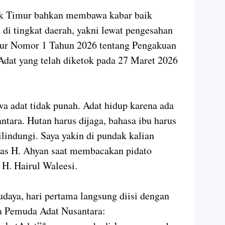
k Timur bahkan membawa kabar baik
 di tingkat daerah, yakni lewat pengesahan
r Nomor 1 Tahun 2026 tentang Pengakuan
dat yang telah diketok pada 27 Maret 2026
wa adat tidak punah. Adat hidup karena ada
tara. Hutan harus dijaga, bahasa ibu harus
ilindungi. Saya yakin di pundak kalian
kas H. Ahyan saat membacakan pidato
 H. Hairul Waleesi.
budaya, hari pertama langsung diisi dengan
ra Pemuda Adat Nusantara: