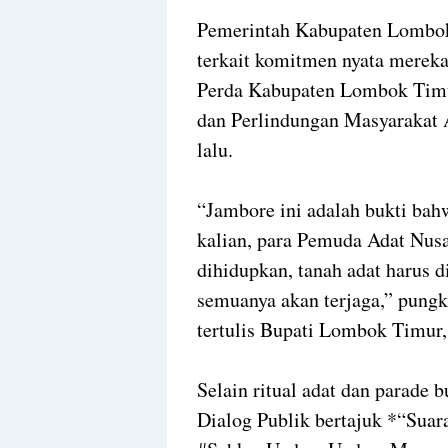
Pemerintah Kabupaten Lombo
terkait komitmen nyata mereka
Perda Kabupaten Lombok Timu
dan Perlindungan Masyarakat A
lalu.
“Jambore ini adalah bukti bah
kalian, para Pemuda Adat Nusan
dihidupkan, tanah adat harus d
semuanya akan terjaga,” pung
tertulis Bupati Lombok Timur,
Selain ritual adat dan parade 
Dialog Publik bertajuk *“Sua