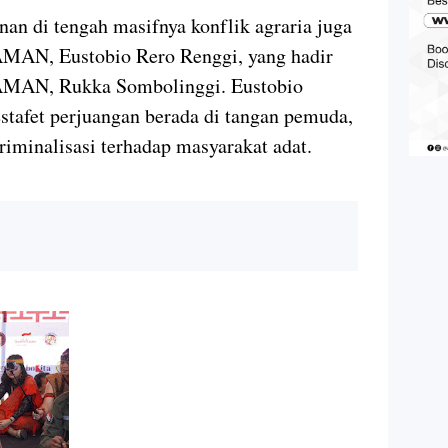
an di tengah masifnya konflik agraria juga
 AMAN, Eustobio Rero Renggi, yang hadir
 AMAN, Rukka Sombolinggi. Eustobio
tafet perjuangan berada di tangan pemuda,
riminalisasi terhadap masyarakat adat.