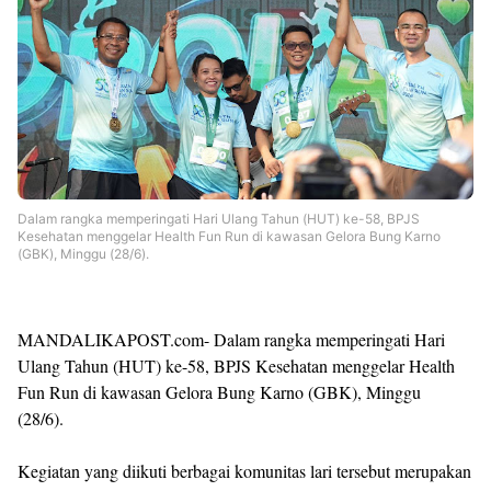
Dalam rangka memperingati Hari Ulang Tahun (HUT) ke-58, BPJS
Kesehatan menggelar Health Fun Run di kawasan Gelora Bung Karno
(GBK), Minggu (28/6).
MANDALIKAPOST.com- Dalam rangka memperingati Hari
Ulang Tahun (HUT) ke-58, BPJS Kesehatan menggelar Health
Fun Run di kawasan Gelora Bung Karno (GBK), Minggu
(28/6).
Kegiatan yang diikuti berbagai komunitas lari tersebut merupakan