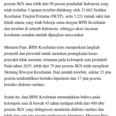
peserta JKN atau lebih dari 98 persen penduduk Indonesia yang
telah terdaftar. Capaian tersebut didukung oleh 23.682 Fasilitas
Kesehatan Tingkat Pertama (FKTP), serta 3.221 rumah sakit dan
klinik utama yang telah bekerja sama dengan BPJS Kesehatan
dan tersebar di seluruh Indonesia, sehingga akses layanan
kesehatan semakin mudah dijangkau masyarakat.
Menurut Pujo, BPJS Kesehatan terus memperkuat langkah
promotif dan preventif untuk menekan peningkatan kasus
penyakit tidak menular, terutama pada kelompok usia produktif.
Pada tahun 2025, lebih dari 79 juta peserta JKN telah mengikuti
Skrining Riwayat Kesehatan. Dari jumlah tersebut, sekitar 23 juta
peserta teridentifikasi berisiko hipertensi dan 17 juta peserta
berisiko diabetes melitus.
Selain itu, data BPJS Kesehatan menunjukkan bahwa pada
kelompok usia di bawah 45 tahun terdapat lebih dari 400 ribu
peserta JKN yang didiagnosis menderita diabetes melitus dan
lebih dari satu juta peserta terdiagnosis hipertensi. Menurut Pujo,