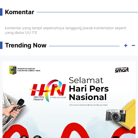
Komentar
komentar yang tampil sepenuhnya tanggung jawab komentator seperti
yang diatur UU ITE
Trending Now