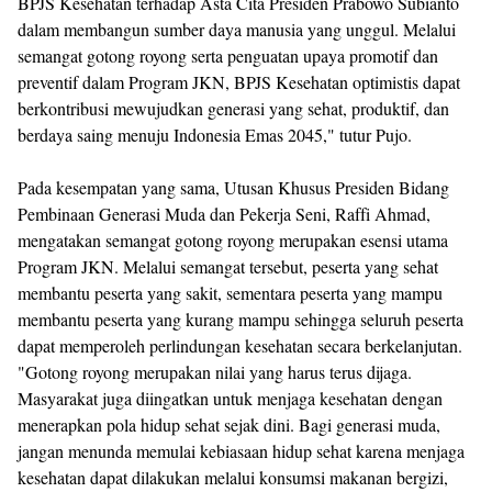
BPJS Kesehatan terhadap Asta Cita Presiden Prabowo Subianto
dalam membangun sumber daya manusia yang unggul. Melalui
semangat gotong royong serta penguatan upaya promotif dan
preventif dalam Program JKN, BPJS Kesehatan optimistis dapat
berkontribusi mewujudkan generasi yang sehat, produktif, dan
berdaya saing menuju Indonesia Emas 2045," tutur Pujo.
Pada kesempatan yang sama, Utusan Khusus Presiden Bidang
Pembinaan Generasi Muda dan Pekerja Seni, Raffi Ahmad,
mengatakan semangat gotong royong merupakan esensi utama
Program JKN. Melalui semangat tersebut, peserta yang sehat
membantu peserta yang sakit, sementara peserta yang mampu
membantu peserta yang kurang mampu sehingga seluruh peserta
dapat memperoleh perlindungan kesehatan secara berkelanjutan.
"Gotong royong merupakan nilai yang harus terus dijaga.
Masyarakat juga diingatkan untuk menjaga kesehatan dengan
menerapkan pola hidup sehat sejak dini. Bagi generasi muda,
jangan menunda memulai kebiasaan hidup sehat karena menjaga
kesehatan dapat dilakukan melalui konsumsi makanan bergizi,