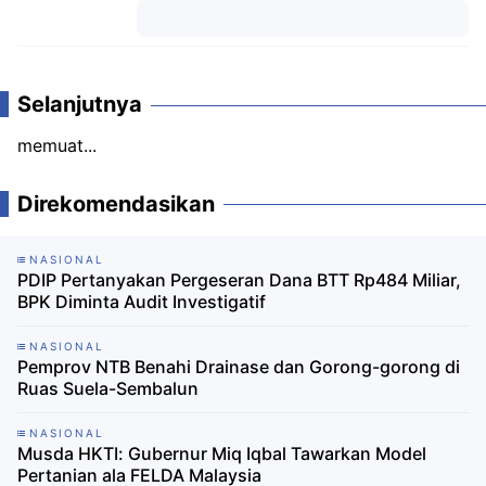
Komentar
Selanjutnya
memuat...
Direkomendasikan
NASIONAL
PDIP Pertanyakan Pergeseran Dana BTT Rp484 Miliar,
BPK Diminta Audit Investigatif ‎
NASIONAL
Pemprov NTB Benahi Drainase dan Gorong-gorong di
Ruas Suela-Sembalun
NASIONAL
Musda HKTI: Gubernur Miq Iqbal Tawarkan Model
Pertanian ala FELDA Malaysia