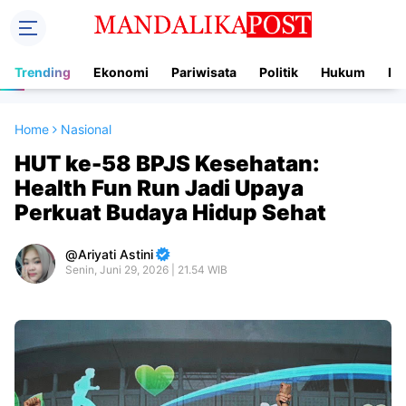
Trending
Ekonomi
Pariwisata
Politik
Hukum
In
Home
Nasional
HUT ke-58 BPJS Kesehatan:
Health Fun Run Jadi Upaya
Perkuat Budaya Hidup Sehat
Ariyati Astini
Senin, Juni 29, 2026 | 21.54 WIB