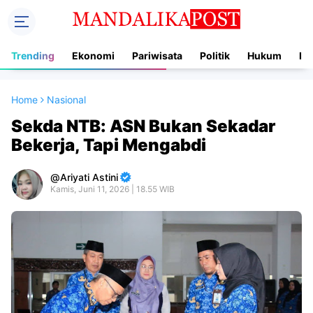
Trending
Ekonomi
Pariwisata
Politik
Hukum
In
Home
Nasional
Sekda NTB: ASN Bukan Sekadar
Bekerja, Tapi Mengabdi
Ariyati Astini
Kamis, Juni 11, 2026 | 18.55 WIB