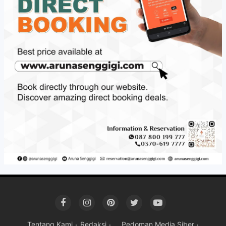
Tentang Kami
Redaksi
Pedoman Media Siber