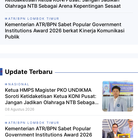
Olahraga NTB Sebagai Arena Kepentingan Sesaat
ATR/BPN LOMBOK TIMUR
Kementerian ATR/BPN Sabet Popular Government
Institutions Award 2026 berkat Kinerja Komunikasi
Publik
Update Terbaru
NASIONAL
Ketua HMPS Magister PKO UNDIKMA
Soroti Ketidaketisan Ketua KONI Pusat:
Jangan Jadikan Olahraga NTB Sebagai
Arena Kepentingan Sesaat
08 Agustus 2026
ATR/BPN LOMBOK TIMUR
Kementerian ATR/BPN Sabet Popular
Government Institutions Award 2026