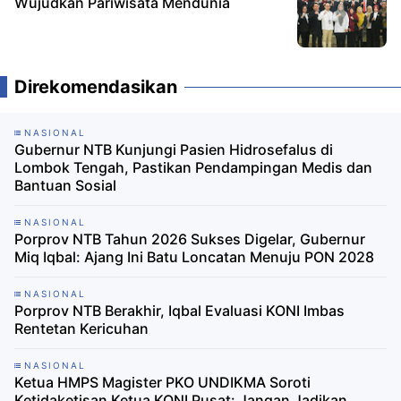
Wujudkan Pariwisata Mendunia
Direkomendasikan
NASIONAL
Gubernur NTB Kunjungi Pasien Hidrosefalus di
Lombok Tengah, Pastikan Pendampingan Medis dan
Bantuan Sosial
NASIONAL
Porprov NTB Tahun 2026 Sukses Digelar, Gubernur
Miq Iqbal: Ajang Ini Batu Loncatan Menuju PON 2028
NASIONAL
Porprov NTB Berakhir, Iqbal Evaluasi KONI Imbas
Rentetan Kericuhan
NASIONAL
Ketua HMPS Magister PKO UNDIKMA Soroti
Ketidaketisan Ketua KONI Pusat: Jangan Jadikan