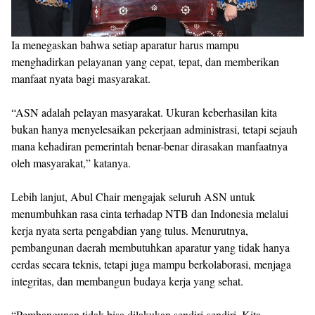
Ia menegaskan bahwa setiap aparatur harus mampu
menghadirkan pelayanan yang cepat, tepat, dan memberikan
manfaat nyata bagi masyarakat.
“ASN adalah pelayan masyarakat. Ukuran keberhasilan kita
bukan hanya menyelesaikan pekerjaan administrasi, tetapi sejauh
mana kehadiran pemerintah benar-benar dirasakan manfaatnya
oleh masyarakat,” katanya.
Lebih lanjut, Abul Chair mengajak seluruh ASN untuk
menumbuhkan rasa cinta terhadap NTB dan Indonesia melalui
kerja nyata serta pengabdian yang tulus. Menurutnya,
pembangunan daerah membutuhkan aparatur yang tidak hanya
cerdas secara teknis, tetapi juga mampu berkolaborasi, menjaga
integritas, dan membangun budaya kerja yang sehat.
“Pembangunan tidak bisa dilakukan sendiri-sendiri. Kita