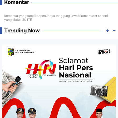
Komentar
komentar yang tampil sepenuhnya tanggung jawab komentator seperti
yang diatur UU ITE
Trending Now