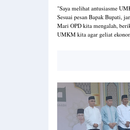
"Saya melihat antusiasme UMK
Sesuai pesan Bapak Bupati, j
Mari OPD kita mengalah, berik
UMKM kita agar geliat ekonomi