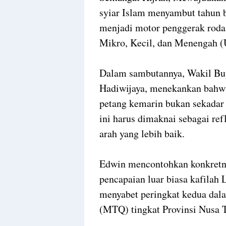
syiar Islam menyambut tahun ba
menjadi motor penggerak roda
Mikro, Kecil, dan Menengah 
Dalam sambutannya, Wakil Bu
Hadiwijaya, menekankan bahwa 
petang kemarin bukan sekadar
ini harus dimaknai sebagai re
arah yang lebih baik.
Edwin mencontohkan konkretny
pencapaian luar biasa kafilah
menyabet peringkat kedua dal
(MTQ) tingkat Provinsi Nusa 