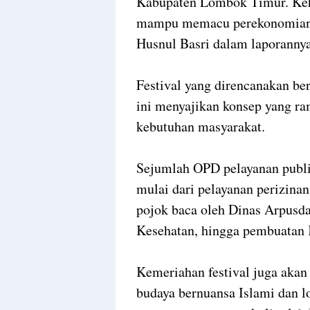
Kabupaten Lombok Timur. Keh
mampu memacu perekonomian d
Husnul Basri dalam laporannya
Festival yang direncanakan b
ini menyajikan konsep yang r
kebutuhan masyarakat.
Sejumlah OPD pelayanan publik
mulai dari pelayanan perizin
pojok baca oleh Dinas Arpusda
Kesehatan, hingga pembuatan K
Kemeriahan festival juga akan 
budaya bernuansa Islami dan lo