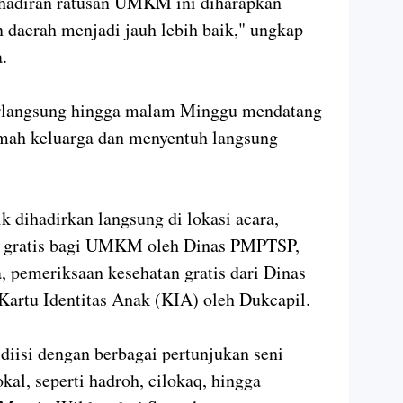
adiran ratusan UMKM ini diharapkan
aerah menjadi jauh lebih baik," ungkap
.
erlangsung hingga malam Minggu mendatang
amah keluarga dan menyentuh langsung
 dihadirkan langsung di lokasi acara,
an gratis bagi UMKM oleh Dinas PMPTSP,
, pemeriksaan kesehatan gratis dari Dinas
artu Identitas Anak (KIA) oleh Dukcapil.
diisi dengan berbagai pertunjukan seni
kal, seperti hadroh, cilokaq, hingga