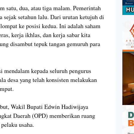
am satu, dua, atau tiga malam. Pemerintah
sejak setahun lalu. Dari urutan ketujuh di
ompat ke posisi kedua. Ini adalah saham
ras, kerja ikhlas, dan kerja sabar kita
sung disambut tepuk tangan gemuruh para
si mendalam kepada seluruh pengurus
la desa yang telah konsisten melakukan
umput.
ebut, Wakil Bupati Edwin Hadiwijaya
angkat Daerah (OPD) memberikan ruang
 pelaku usaha.