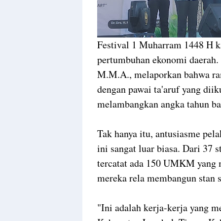
Festival 1 Muharram 1448 H ka
pertumbuhan ekonomi daerah. K
M.M.A., melaporkan bahwa ran
dengan pawai ta'aruf yang diiku
melambangkan angka tahun bar
Tak hanya itu, antusiasme pela
ini sangat luar biasa. Dari 37 
tercatat ada 150 UMKM yang me
mereka rela membangun stan s
"Ini adalah kerja-kerja yang 