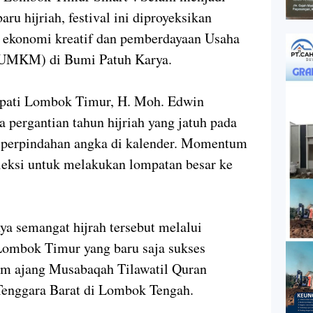
ru hijriah, festival ini diproyeksikan
 ekonomi kreatif dan pemberdayaan Usaha
(UMKM) di Bumi Patuh Karya.
pati Lombok Timur, H. Moh. Edwin
pergantian tahun hijriah yang jatuh pada
 perpindahan angka di kalender. Momentum
fleksi untuk melakukan lompatan besar ke
a semangat hijrah tersebut melalui
 Lombok Timur yang baru saja sukses
am ajang Musabaqah Tilawatil Quran
Tenggara Barat di Lombok Tengah.