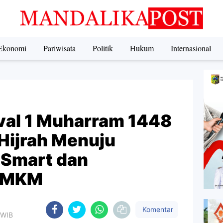
Ekonomi
Pariwisata
Politik
Hukum
Internasional
val 1 Muharram 1448
Hijrah Menuju
 Smart dan
 UMKM
Komentar
 WIB