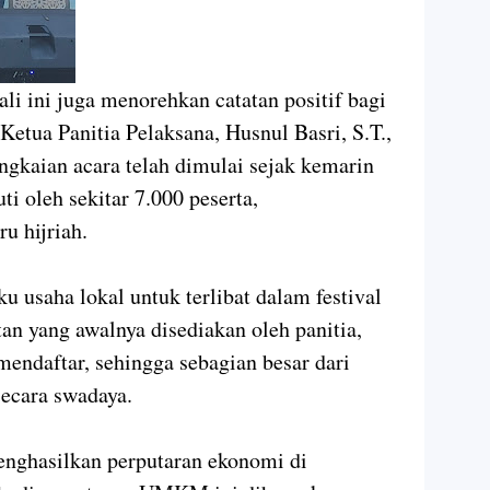
li ini juga menorehkan catatan positif bagi
etua Panitia Pelaksana, Husnul Basri, S.T.,
gkaian acara telah dimulai sejak kemarin
ti oleh sekitar 7.000 peserta,
u hijriah.
ku usaha lokal untuk terlibat dalam festival
stan yang awalnya disediakan oleh panitia,
ndaftar, sehingga sebagian besar dari
ecara swadaya.
menghasilkan perputaran ekonomi di