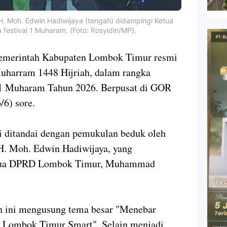
H. Moh. Edwin Hadiwijaya (tengah) didampingi Ketua
festival 1 Muharam. (Foto: Rosyidin/MP).
merintah Kabupaten Lombok Timur resmi
uharram 1448 Hijriah, dalam rangka
1 Muharam Tahun 2026. Berpusat di GOR
/6) sore.
i ditandai dengan pemukulan beduk oleh
H. Moh. Edwin Hadiwijaya, yang
etua DPRD Lombok Timur, Muhammad
h ini mengusung tema besar "Menebar
 Lombok Timur Smart". Selain menjadi