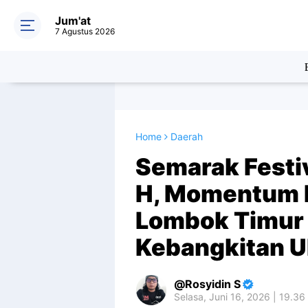
Jum'at
7 Agustus 2026
Home
Daerah
Semarak Festi
H, Momentum 
Lombok Timur
Kebangkitan
Rosyidin S
Selasa, Juni 16, 2026 | 19.36