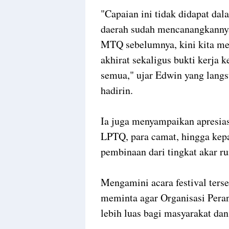
"Capaian ini tidak didapat dal
daerah sudah mencanangkannya 
MTQ sebelumnya, kini kita mel
akhirat sekaligus bukti kerja ke
semua," ujar Edwin yang lang
hadirin.
Ia juga menyampaikan apresia
LPTQ, para camat, hingga kepa
pembinaan dari tingkat akar r
Mengamini acara festival ters
meminta agar Organisasi Per
lebih luas bagi masyarakat dan