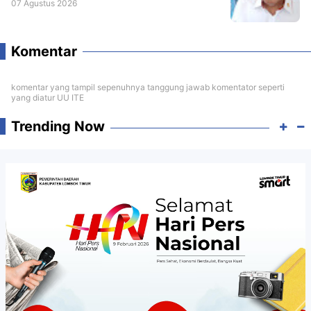
07 Agustus 2026
Komentar
komentar yang tampil sepenuhnya tanggung jawab komentator seperti
yang diatur UU ITE
Trending Now