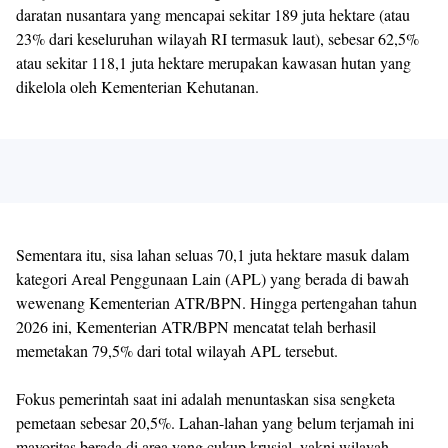
daratan nusantara yang mencapai sekitar 189 juta hektare (atau
23% dari keseluruhan wilayah RI termasuk laut), sebesar 62,5%
atau sekitar 118,1 juta hektare merupakan kawasan hutan yang
dikelola oleh Kementerian Kehutanan.
Sementara itu, sisa lahan seluas 70,1 juta hektare masuk dalam
kategori Areal Penggunaan Lain (APL) yang berada di bawah
wewenang Kementerian ATR/BPN. Hingga pertengahan tahun
2026 ini, Kementerian ATR/BPN mencatat telah berhasil
memetakan 79,5% dari total wilayah APL tersebut.
Fokus pemerintah saat ini adalah menuntaskan sisa sengketa
pemetaan sebesar 20,5%. Lahan-lahan yang belum terjamah ini
mayoritas berada di area yang cukup krusial, yakni wilayah