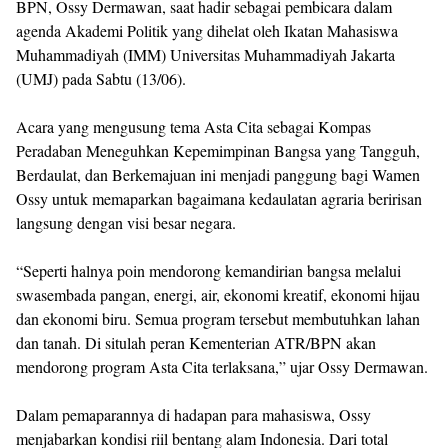
BPN, Ossy Dermawan, saat hadir sebagai pembicara dalam
agenda Akademi Politik yang dihelat oleh Ikatan Mahasiswa
Muhammadiyah (IMM) Universitas Muhammadiyah Jakarta
(UMJ) pada Sabtu (13/06).
Acara yang mengusung tema Asta Cita sebagai Kompas
Peradaban Meneguhkan Kepemimpinan Bangsa yang Tangguh,
Berdaulat, dan Berkemajuan ini menjadi panggung bagi Wamen
Ossy untuk memaparkan bagaimana kedaulatan agraria beririsan
langsung dengan visi besar negara.
“Seperti halnya poin mendorong kemandirian bangsa melalui
swasembada pangan, energi, air, ekonomi kreatif, ekonomi hijau
dan ekonomi biru. Semua program tersebut membutuhkan lahan
dan tanah. Di situlah peran Kementerian ATR/BPN akan
mendorong program Asta Cita terlaksana,” ujar Ossy Dermawan.
Dalam pemaparannya di hadapan para mahasiswa, Ossy
menjabarkan kondisi riil bentang alam Indonesia. Dari total