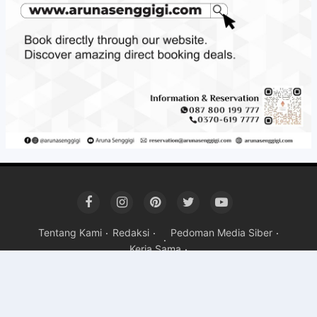
Tentang Kami
Redaksi
Pedoman Media Siber
Kerja Sama
Copyright ©
2026 Mandalika Post