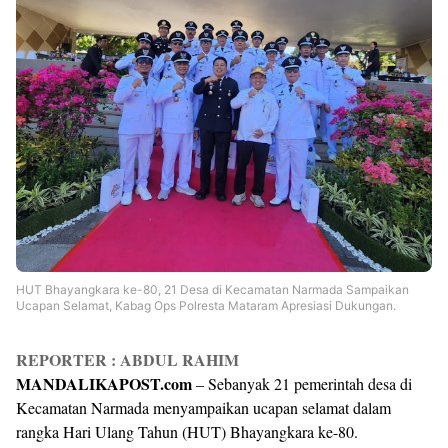
HUT Bhayangkara ke-80, 21 Desa di Kecamatan Narmada Sampaikan
Ucapan Selamat, Kabag Ops Polresta Mataram Apresiasi Dukungan.
REPORTER : ABDUL RAHIM
MANDALIKAPOST.com
– Sebanyak 21 pemerintah desa di
Kecamatan Narmada menyampaikan ucapan selamat dalam
rangka Hari Ulang Tahun (HUT) Bhayangkara ke-80.