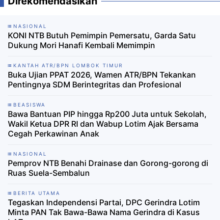
Direkomendasikan
NASIONAL
KONI NTB Butuh Pemimpin Pemersatu, Garda Satu
Dukung Mori Hanafi Kembali Memimpin
KANTAH ATR/BPN LOMBOK TIMUR
Buka Ujian PPAT 2026, Wamen ATR/BPN Tekankan
Pentingnya SDM Berintegritas dan Profesional
BEASISWA
Bawa Bantuan PIP hingga Rp200 Juta untuk Sekolah,
Wakil Ketua DPR RI dan Wabup Lotim Ajak Bersama
Cegah Perkawinan Anak
NASIONAL
Pemprov NTB Benahi Drainase dan Gorong-gorong di
Ruas Suela-Sembalun
BERITA UTAMA
Tegaskan Independensi Partai, DPC Gerindra Lotim
Minta PAN Tak Bawa-Bawa Nama Gerindra di Kasus