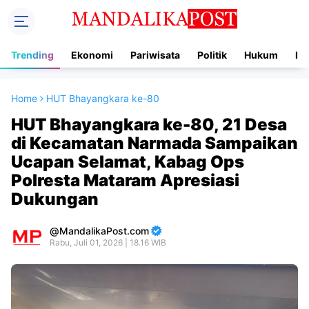
Trending
Ekonomi
Pariwisata
Politik
Hukum
In
Home
HUT Bhayangkara ke-80
HUT Bhayangkara ke-80, 21 Desa
di Kecamatan Narmada Sampaikan
Ucapan Selamat, Kabag Ops
Polresta Mataram Apresiasi
Dukungan
MandalikaPost.com
Rabu, Juli 01, 2026 | 18.16 WIB