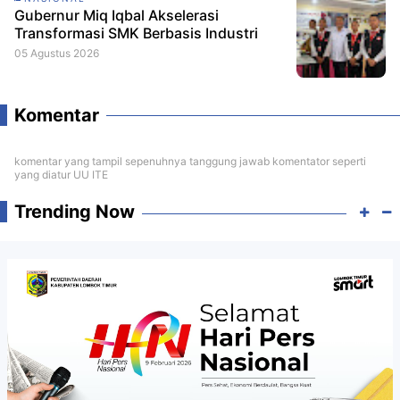
Gubernur Miq Iqbal Akselerasi
Transformasi SMK Berbasis Industri
05 Agustus 2026
Komentar
komentar yang tampil sepenuhnya tanggung jawab komentator seperti
yang diatur UU ITE
Trending Now