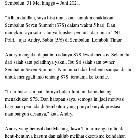
Sembalun, 31 Mei hingga 4 Juni 2021.
"Alhamdulillah, saya bisa tuntaskan untuk menaklukan
Sembalun Seven Summit (S7S) dalam waktu 5 hari. Dan
mungkin saya satu-satunya finisher pertama dari unsur TNI-
Polri," ujar Andry, Sabtu (5/6) di Sembalun, Lombok Timur.
Andry mengaku dapat info adanya S7S lewat medsos. Selain itu
dari salah satu pelatihnya yakni, Ibu Sri salah satu owner
Sembalun Seven Summits. Namun ia tidak berhenti sampai disitu
untuk menggali info tentang S7S, terutama ke komite.
"Luar biasa sampai ahirnya bulan Juni ini, kami datang
menaklukan S7S. Dan harapan saya, semoga ini jadi motivasi
bagi para pemuda di Sembalun yang punya banyak prestasi
mambangun desanya," kata Andry.
Andry yang berasal dari Malang, Jawa Timur mengaku tidak
henti-hentinya kagum dan takjub melihat eksotisme keindahan