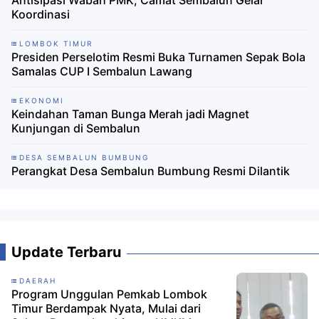
Antisipasi Wabah PMK, Camat Sembalun Gelar
Koordinasi
LOMBOK TIMUR
Presiden Perselotim Resmi Buka Turnamen Sepak Bola
Samalas CUP I Sembalun Lawang
EKONOMI
Keindahan Taman Bunga Merah jadi Magnet
Kunjungan di Sembalun
DESA SEMBALUN BUMBUNG
Perangkat Desa Sembalun Bumbung Resmi Dilantik
Update Terbaru
DAERAH
Program Unggulan Pemkab Lombok
Timur Berdampak Nyata, Mulai dari