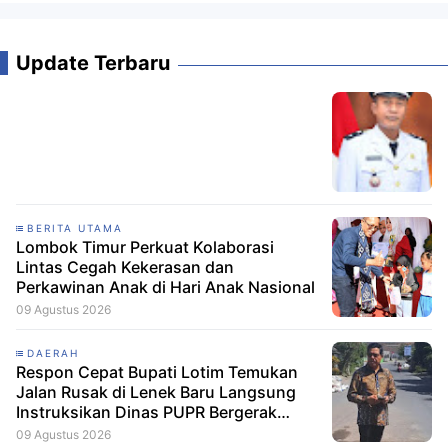
Update Terbaru
BERITA UTAMA
Lombok Timur Perkuat Kolaborasi
Lintas Cegah Kekerasan dan
Perkawinan Anak di Hari Anak Nasional
09 Agustus 2026
DAERAH
Respon Cepat Bupati Lotim Temukan
Jalan Rusak di Lenek Baru Langsung
Instruksikan Dinas PUPR Bergerak
Cepat
09 Agustus 2026