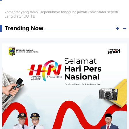
komentar yang tampil sepenuhnya tanggung jawab komentator seperti
yang diatur UU ITE
Trending Now