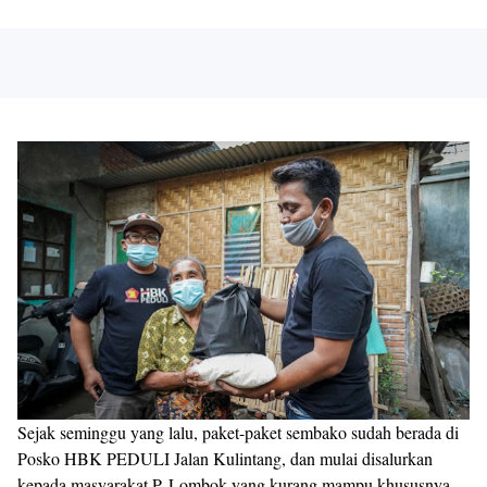
Sejak seminggu yang lalu, paket-paket sembako sudah berada di
Posko HBK PEDULI Jalan Kulintang, dan mulai disalurkan
kepada masyarakat P. Lombok yang kurang mampu khususnya