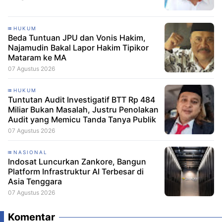
HUKUM
Beda Tuntuan JPU dan Vonis Hakim,
Najamudin Bakal Lapor Hakim Tipikor
Mataram ke MA
07 Agustus 2026
HUKUM
Tuntutan Audit Investigatif BTT Rp 484
Miliar Bukan Masalah, Justru Penolakan
Audit yang Memicu Tanda Tanya Publik
07 Agustus 2026
NASIONAL
Indosat Luncurkan Zankore, Bangun
Platform Infrastruktur AI Terbesar di
Asia Tenggara
07 Agustus 2026
Komentar