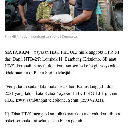
Tim HBK Peduli membagikan paket Sembako.
MATARAM
- Yayasan HBK PEDULI milik anggota DPR RI
dari Dapil NTB-2/P. Lombok H. Bambang Kristiono, SE atau
HBK, kembali menyalurkan bantuan sembako bagi masyarakat
tidak mampu di Pulau Seribu Masjid.
“Penyaluran sudah kita mulai sejak hari Kamis tanggal 1 Juli
2021 yang lalu," kata Ketua Yayasan HBK PEDULI Hj. Dian
HBK lewat sambungan telephone, Senin (05/07/2021).
Hj. Dian HBK mengatakan, pihaknya akan menyalurkan ribuan
paket sembako ini selama satu bulan penuh.