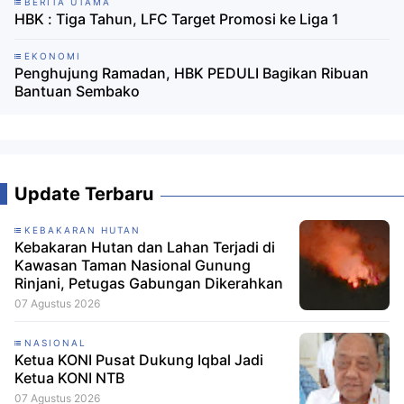
BERITA UTAMA
HBK : Tiga Tahun, LFC Target Promosi ke Liga 1
EKONOMI
Penghujung Ramadan, HBK PEDULI Bagikan Ribuan
Bantuan Sembako
Update Terbaru
KEBAKARAN HUTAN
Kebakaran Hutan dan Lahan Terjadi di
Kawasan Taman Nasional Gunung
Rinjani, Petugas Gabungan Dikerahkan
07 Agustus 2026
NASIONAL
Ketua KONI Pusat Dukung Iqbal Jadi
Ketua KONI NTB
07 Agustus 2026