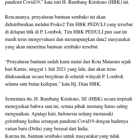
pandemi Covid19,” kata istri H. Bambang Kristiono (HBK) ini.
Rencananya, penyaluran bantuan sembako ini akan
didistribusikan melalui Posko2 Tim HBK PEDULI yang tersebar
di delapan titik di P. Lombok. Tim HBK PEDULI pun saat ini
masih terus mengevaluasi dan merampungkan data2 masyarakat
yang akan menerima bantuan sembako tersebut.
“Penyaluran bantuan sudah kami mulai dari Kota Mataram sejak
hari Kamis, tanggal 1 Juli 2021 yang lalu, dan akan terus
dilaksanakan secara bergiliran di seluruh wilayah P. Lombok
selama satu bulan kedepan,” kata Hj. Dian HBK.
Sementara itu, H. Bambang Kristiono, SE (HBK) secara terpisah
menegaskan bahwa saat ini, semua pihak memang harus saling
menguatkan. Apalagi kini, Indonesia sedang memasuki
gelombang kedua serangan pandemi Covid19 dengan hadirnya
varian baru (Delta) yang berasal dari India.
Karena itu, bantuan sembako untuk masyarakat yang tidak