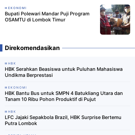
EKONOMI
Bupati Polewari Mandar Puji Program
OSAMTU di Lombok Timur
Direkomendasikan
HBK
HBK Serahkan Beasiswa untuk Puluhan Mahasiswa
Undikma Berprestasi
EKONOMI
HBK Bantu Bus untuk SMPN 4 Batukliang Utara dan
Tanam 10 Ribu Pohon Produktif di Pujut
HBK
LFC Jajaki Sepakbola Brazil, HBK Surprise Bertemu
Putra Lombok