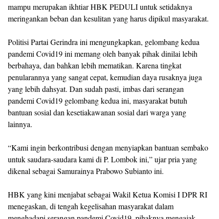
mampu merupakan ikhtiar HBK PEDULI untuk setidaknya
meringankan beban dan kesulitan yang harus dipikul masyarakat.
Politisi Partai Gerindra ini mengungkapkan, gelombang kedua
pandemi Covid19 ini memang oleh banyak pihak dinilai lebih
berbahaya, dan bahkan lebih mematikan. Karena tingkat
penularannya yang sangat cepat, kemudian daya rusaknya juga
yang lebih dahsyat. Dan sudah pasti, imbas dari serangan
pandemi Covid19 gelombang kedua ini, masyarakat butuh
bantuan sosial dan kesetiakawanan sosial dari warga yang
lainnya.
“Kami ingin berkontribusi dengan menyiapkan bantuan sembako
untuk saudara-saudara kami di P. Lombok ini,” ujar pria yang
dikenal sebagai Samurainya Prabowo Subianto ini.
HBK yang kini menjabat sebagai Wakil Ketua Komisi I DPR RI
menegaskan, di tengah kegelisahan masyarakat dalam
menghadapi serangan pandemi Covid19, pihaknya mengajak