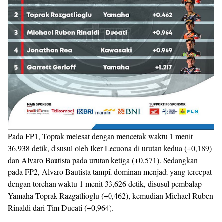
Pada FP1, Toprak melesat dengan mencetak waktu 1 menit
36,938 detik, disusul oleh Iker Lecuona di urutan kedua (+0,189)
dan Alvaro Bautista pada urutan ketiga (+0,571). Sedangkan
pada FP2, Alvaro Bautista tampil dominan menjadi yang tercepat
dengan torehan waktu 1 menit 33,626 detik, disusul pembalap
Yamaha Toprak Razgatlioglu (+0,462), kemudian Michael Ruben
Rinaldi dari Tim Ducati (+0,964).