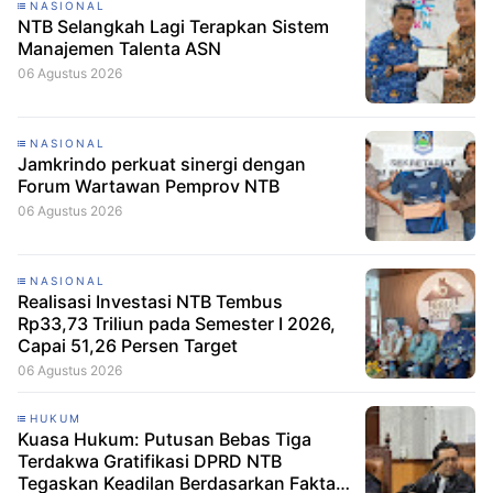
NASIONAL
NTB Selangkah Lagi Terapkan Sistem
Manajemen Talenta ASN
06 Agustus 2026
NASIONAL
Jamkrindo perkuat sinergi dengan
Forum Wartawan Pemprov NTB
06 Agustus 2026
NASIONAL
Realisasi Investasi NTB Tembus
Rp33,73 Triliun pada Semester I 2026,
Capai 51,26 Persen Target
06 Agustus 2026
HUKUM
Kuasa Hukum: Putusan Bebas Tiga
Terdakwa Gratifikasi DPRD NTB
Tegaskan Keadilan Berdasarkan Fakta