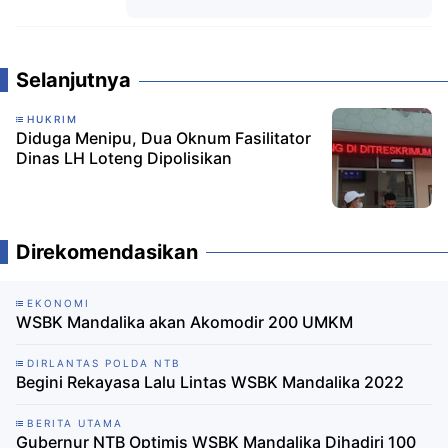
Komentar
Selanjutnya
HUKRIM
Diduga Menipu, Dua Oknum Fasilitator
Dinas LH Loteng Dipolisikan
Direkomendasikan
EKONOMI
WSBK Mandalika akan Akomodir 200 UMKM
DIRLANTAS POLDA NTB
Begini Rekayasa Lalu Lintas WSBK Mandalika 2022
BERITA UTAMA
Gubernur NTB Optimis WSBK Mandalika Dihadiri 100