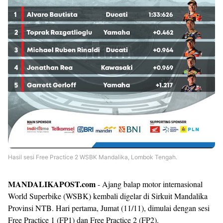
Hasil sesi Free Practice 2 WSBK Mandalika, Lombok Tengah.
MANDALIKAPOST.com
- Ajang balap motor internasional
World Superbike (WSBK) kembali digelar di Sirkuit Mandalika
Provinsi NTB. Hari pertama, Jumat (11/11), dimulai dengan sesi
Free Practice 1 (FP1) dan Free Practice 2 (FP2).