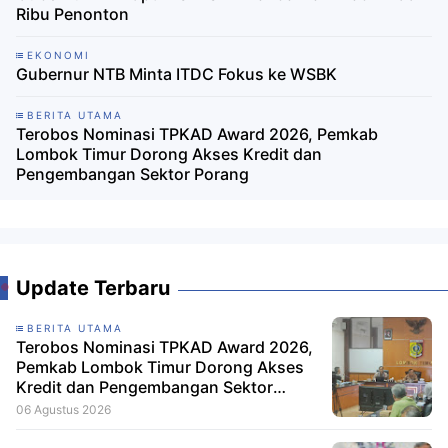
Ribu Penonton
EKONOMI
Gubernur NTB Minta ITDC Fokus ke WSBK
BERITA UTAMA
Terobos Nominasi TPKAD Award 2026, Pemkab
Lombok Timur Dorong Akses Kredit dan
Pengembangan Sektor Porang
Update Terbaru
BERITA UTAMA
Terobos Nominasi TPKAD Award 2026,
Pemkab Lombok Timur Dorong Akses
Kredit dan Pengembangan Sektor
Porang
06 Agustus 2026