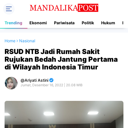
Trending
Ekonomi
Pariwisata
Politik
Hukum
In
Home
Nasional
RSUD NTB Jadi Rumah Sakit
Rujukan Bedah Jantung Pertama
di Wilayah Indonesia Timur
Ariyati Astini
Jumat, Desember 16, 2022 | 20.08 WIB