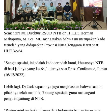
Sementara itu, Direktur RSUD NTB dr. H. Lalu Herman
Mahaputra, M.Kes, MH mengatakan bahwa ini merupakan kado
terindah yang didapatkan Provinsi Nusa Tenggara Barat saat
HUT ke-64.
"Sangat spesial, ini adalah kado terindah kami, khususnya NTB
di hari jadinya yang ke-64," ujarnya saat Press Conference, Jum'at
(16/12/2022).
Lebih lagi, Dr Jack sapaannya juga menjelaskan bahwa saat ini
pihaknya telah memiliki 7 orang spesialis guna menangani
penyakit jantung di NTB.
"Pasien rujukan bukan hanya dari Indonesia bagian timur saja ,