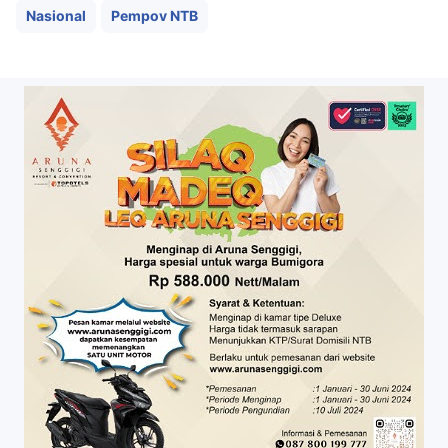
Nasional
Pempov NTB