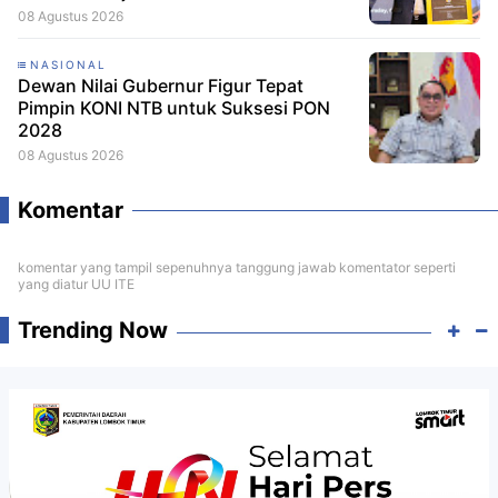
08 Agustus 2026
NASIONAL
Dewan Nilai Gubernur Figur Tepat
Pimpin KONI NTB untuk Suksesi PON
2028
08 Agustus 2026
Komentar
komentar yang tampil sepenuhnya tanggung jawab komentator seperti
yang diatur UU ITE
Trending Now