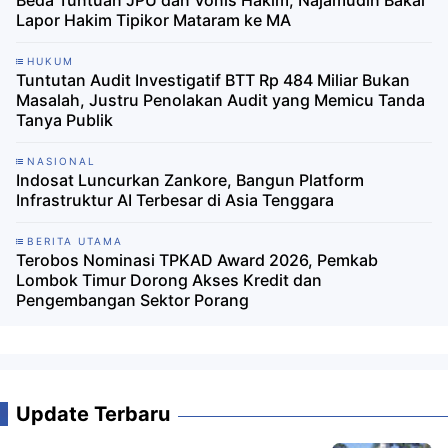
Beda Tuntuan JPU dan Vonis Hakim, Najamudin Bakal
Lapor Hakim Tipikor Mataram ke MA
HUKUM
Tuntutan Audit Investigatif BTT Rp 484 Miliar Bukan
Masalah, Justru Penolakan Audit yang Memicu Tanda
Tanya Publik
NASIONAL
Indosat Luncurkan Zankore, Bangun Platform
Infrastruktur AI Terbesar di Asia Tenggara
BERITA UTAMA
Terobos Nominasi TPKAD Award 2026, Pemkab
Lombok Timur Dorong Akses Kredit dan
Pengembangan Sektor Porang
Update Terbaru