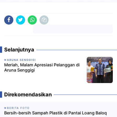
Komentar
Selanjutnya
ARUNA SENGGIGI
Meriah, Malam Apresiasi Pelanggan di
Aruna Senggigi
Direkomendasikan
BERITA FOTO
Bersih-bersih Sampah Plastik di Pantai Loang Baloq