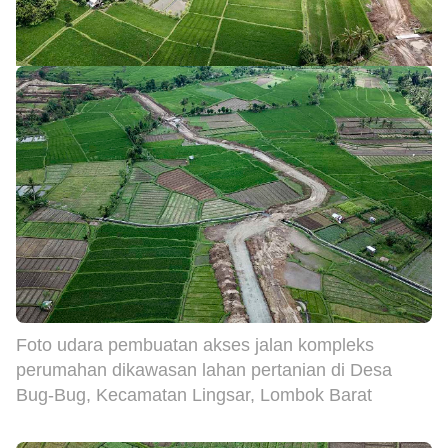
Foto udara pembuatan akses jalan kompleks
perumahan dikawasan lahan pertanian di Desa
Bug-Bug, Kecamatan Lingsar, Lombok Barat