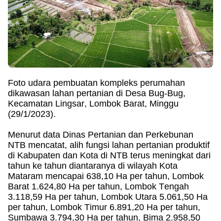
Foto udara pembuatan kompleks perumahan
dikawasan lahan pertanian di Desa Bug-Bug,
Kecamatan Lingsar, Lombok Barat, Minggu
(29/1/2023).
Menurut data Dinas Pertanian dan Perkebunan
NTB mencatat, alih fungsi lahan pertanian produktif
di Kabupaten dan Kota di NTB terus meningkat dari
tahun ke tahun diantaranya di wilayah Kota
Mataram mencapai 638,10 Ha per tahun, Lombok
Barat 1.624,80 Ha per tahun, Lombok Tengah
3.118,59 Ha per tahun, Lombok Utara 5.061,50 Ha
per tahun, Lombok Timur 6.891,20 Ha per tahun,
Sumbawa 3.794,30 Ha per tahun, Bima 2.958,50