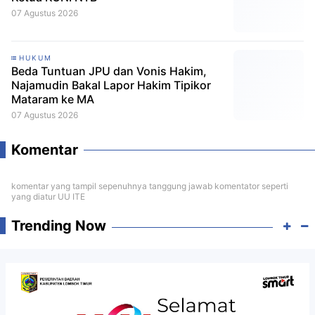
07 Agustus 2026
HUKUM
Beda Tuntuan JPU dan Vonis Hakim,
Najamudin Bakal Lapor Hakim Tipikor
Mataram ke MA
07 Agustus 2026
Komentar
komentar yang tampil sepenuhnya tanggung jawab komentator seperti
yang diatur UU ITE
Trending Now