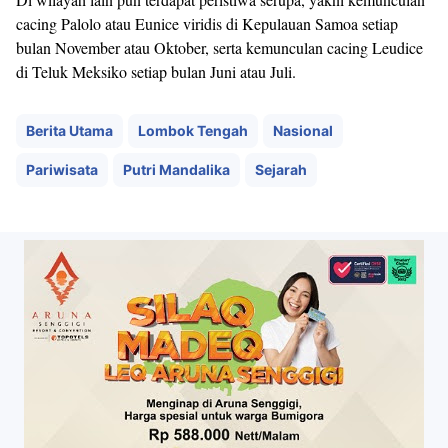
cacing Palolo atau Eunice viridis di Kepulauan Samoa setiap
bulan November atau Oktober, serta kemunculan cacing Leudice
di Teluk Meksiko setiap bulan Juni atau Juli.
Berita Utama
Lombok Tengah
Nasional
Pariwisata
Putri Mandalika
Sejarah