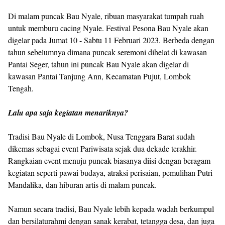
Di malam puncak Bau Nyale, ribuan masyarakat tumpah ruah
untuk memburu cacing Nyale. Festival Pesona Bau Nyale akan
digelar pada Jumat 10 - Sabtu 11 Februari 2023. Berbeda dengan
tahun sebelumnya dimana puncak seremoni dihelat di kawasan
Pantai Seger, tahun ini puncak Bau Nyale akan digelar di
kawasan Pantai Tanjung Ann, Kecamatan Pujut, Lombok
Tengah.
Lalu apa saja kegiatan menariknya?
Tradisi Bau Nyale di Lombok, Nusa Tenggara Barat sudah
dikemas sebagai event Pariwisata sejak dua dekade terakhir.
Rangkaian event menuju puncak biasanya diisi dengan beragam
kegiatan seperti pawai budaya, atraksi perisaian, pemulihan Putri
Mandalika, dan hiburan artis di malam puncak.
Namun secara tradisi, Bau Nyale lebih kepada wadah berkumpul
dan bersilaturahmi dengan sanak kerabat, tetangga desa, dan juga