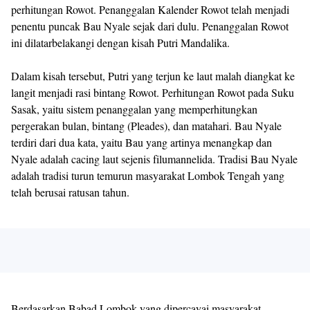
perhitungan Rowot. Penanggalan Kalender Rowot telah menjadi
penentu puncak Bau Nyale sejak dari dulu. Penanggalan Rowot
ini dilatarbelakangi dengan kisah Putri Mandalika.
Dalam kisah tersebut, Putri yang terjun ke laut malah diangkat ke
langit menjadi rasi bintang Rowot. Perhitungan Rowot pada Suku
Sasak, yaitu sistem penanggalan yang memperhitungkan
pergerakan bulan, bintang (Pleades), dan matahari. Bau Nyale
terdiri dari dua kata, yaitu Bau yang artinya menangkap dan
Nyale adalah cacing laut sejenis filumannelida. Tradisi Bau Nyale
adalah tradisi turun temurun masyarakat Lombok Tengah yang
telah berusai ratusan tahun.
Berdasarkan Babad Lombok yang dipercayai masyarakat