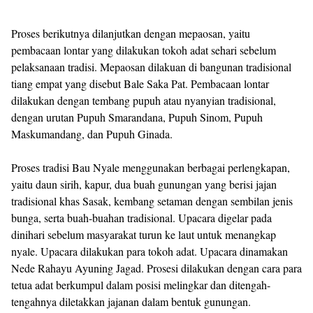
Proses berikutnya dilanjutkan dengan mepaosan, yaitu
pembacaan lontar yang dilakukan tokoh adat sehari sebelum
pelaksanaan tradisi. Mepaosan dilakuan di bangunan tradisional
tiang empat yang disebut Bale Saka Pat. Pembacaan lontar
dilakukan dengan tembang pupuh atau nyanyian tradisional,
dengan urutan Pupuh Smarandana, Pupuh Sinom, Pupuh
Maskumandang, dan Pupuh Ginada.
Proses tradisi Bau Nyale menggunakan berbagai perlengkapan,
yaitu daun sirih, kapur, dua buah gunungan yang berisi jajan
tradisional khas Sasak, kembang setaman dengan sembilan jenis
bunga, serta buah-buahan tradisional. Upacara digelar pada
dinihari sebelum masyarakat turun ke laut untuk menangkap
nyale. Upacara dilakukan para tokoh adat. Upacara dinamakan
Nede Rahayu Ayuning Jagad. Prosesi dilakukan dengan cara para
tetua adat berkumpul dalam posisi melingkar dan ditengah-
tengahnya diletakkan jajanan dalam bentuk gunungan.