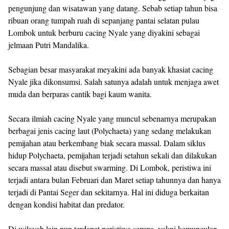
pengunjung dan wisatawan yang datang. Sebab setiap tahun bisa
ribuan orang tumpah ruah di sepanjang pantai selatan pulau
Lombok untuk berburu cacing Nyale yang diyakini sebagai
jelmaan Putri Mandalika.
Sebagian besar masyarakat meyakini ada banyak khasiat cacing
Nyale jika dikonsumsi. Salah satunya adalah untuk menjaga awet
muda dan berparas cantik bagi kaum wanita.
Secara ilmiah cacing Nyale yang muncul sebenarnya merupakan
berbagai jenis cacing laut (Polychaeta) yang sedang melakukan
pemijahan atau berkembang biak secara massal. Dalam siklus
hidup Polychaeta, pemijahan terjadi setahun sekali dan dilakukan
secara massal atau disebut swarming. Di Lombok, peristiwa ini
terjadi antara bulan Februari dan Maret setiap tahunnya dan hanya
terjadi di Pantai Seger dan sekitarnya. Hal ini diduga berkaitan
dengan kondisi habitat dan predator.
Di wilayah lain pun terdapat peristiwa serupa, yakni kemunculan