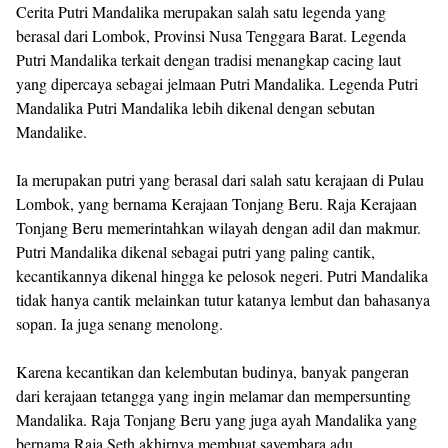
Cerita Putri Mandalika merupakan salah satu legenda yang
berasal dari Lombok, Provinsi Nusa Tenggara Barat. Legenda
Putri Mandalika terkait dengan tradisi menangkap cacing laut
yang dipercaya sebagai jelmaan Putri Mandalika. Legenda Putri
Mandalika Putri Mandalika lebih dikenal dengan sebutan
Mandalike.
Ia merupakan putri yang berasal dari salah satu kerajaan di Pulau
Lombok, yang bernama Kerajaan Tonjang Beru. Raja Kerajaan
Tonjang Beru memerintahkan wilayah dengan adil dan makmur.
Putri Mandalika dikenal sebagai putri yang paling cantik,
kecantikannya dikenal hingga ke pelosok negeri. Putri Mandalika
tidak hanya cantik melainkan tutur katanya lembut dan bahasanya
sopan. Ia juga senang menolong.
Karena kecantikan dan kelembutan budinya, banyak pangeran
dari kerajaan tetangga yang ingin melamar dan mempersunting
Mandalika. Raja Tonjang Beru yang juga ayah Mandalika yang
bernama Raja Seth akhirnya membuat sayembara adu