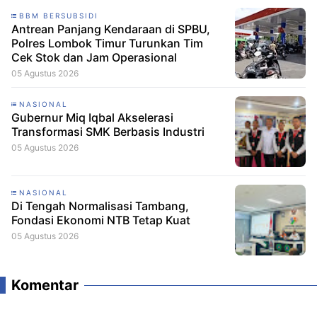
BBM BERSUBSIDI
Antrean Panjang Kendaraan di SPBU,
Polres Lombok Timur Turunkan Tim
Cek Stok dan Jam Operasional
05 Agustus 2026
NASIONAL
Gubernur Miq Iqbal Akselerasi
Transformasi SMK Berbasis Industri
05 Agustus 2026
NASIONAL
Di Tengah Normalisasi Tambang,
Fondasi Ekonomi NTB Tetap Kuat
05 Agustus 2026
Komentar