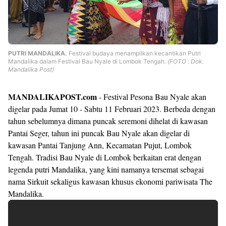
PUTRI MANDALIKA.
Festival budaya menampilkan kecantikan Putri
Mandalika dalam Festival Bau Nyale di Lombok Tengah.
(FOTO : Dok.
Mandalika Post)
MANDALIKAPOST.com
- Festival Pesona Bau Nyale akan
digelar pada Jumat 10 - Sabtu 11 Februari 2023. Berbeda dengan
tahun sebelumnya dimana puncak seremoni dihelat di kawasan
Pantai Seger, tahun ini puncak Bau Nyale akan digelar di
kawasan Pantai Tanjung Ann, Kecamatan Pujut, Lombok
Tengah. Tradisi Bau Nyale di Lombok berkaitan erat dengan
legenda putri Mandalika, yang kini namanya tersemat sebagai
nama Sirkuit sekaligus kawasan khusus ekonomi pariwisata The
Mandalika.