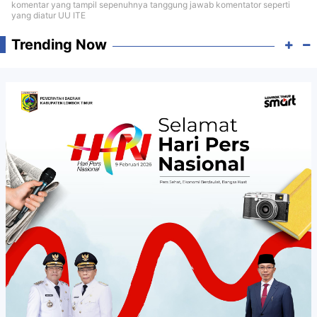
komentar yang tampil sepenuhnya tanggung jawab komentator seperti
yang diatur UU ITE
Trending Now