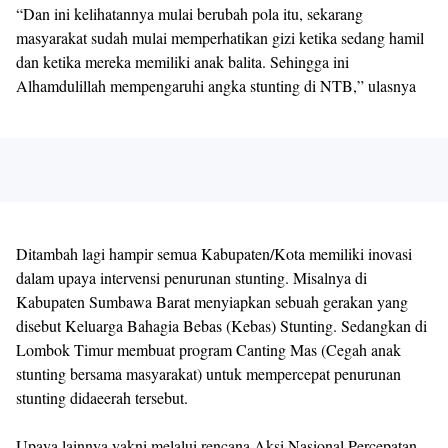
“Dan ini kelihatannya mulai berubah pola itu, sekarang
masyarakat sudah mulai memperhatikan gizi ketika sedang hamil
dan ketika mereka memiliki anak balita. Sehingga ini
Alhamdulillah mempengaruhi angka stunting di NTB,” ulasnya
Ditambah lagi hampir semua Kabupaten/Kota memiliki inovasi
dalam upaya intervensi penurunan stunting. Misalnya di
Kabupaten Sumbawa Barat menyiapkan sebuah gerakan yang
disebut Keluarga Bahagia Bebas (Kebas) Stunting. Sedangkan di
Lombok Timur membuat program Canting Mas (Cegah anak
stunting bersama masyarakat) untuk mempercepat penurunan
stunting didaeerah tersebut.
Upaya lainnya yakni melalui rencana Aksi Nasional Percepatan