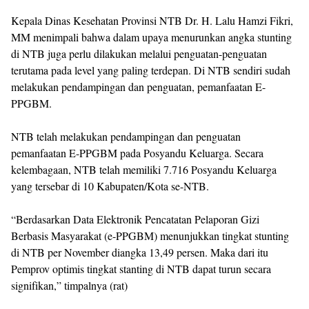
Kepala Dinas Kesehatan Provinsi NTB Dr. H. Lalu Hamzi Fikri,
MM menimpali bahwa dalam upaya menurunkan angka stunting
di NTB juga perlu dilakukan melalui penguatan-penguatan
terutama pada level yang paling terdepan. Di NTB sendiri sudah
melakukan pendampingan dan penguatan, pemanfaatan E-
PPGBM.
NTB telah melakukan pendampingan dan penguatan
pemanfaatan E-PPGBM pada Posyandu Keluarga. Secara
kelembagaan, NTB telah memiliki 7.716 Posyandu Keluarga
yang tersebar di 10 Kabupaten/Kota se-NTB.
“Berdasarkan Data Elektronik Pencatatan Pelaporan Gizi
Berbasis Masyarakat (e-PPGBM) menunjukkan tingkat stunting
di NTB per November diangka 13,49 persen. Maka dari itu
Pemprov optimis tingkat stanting di NTB dapat turun secara
signifikan,” timpalnya (rat)