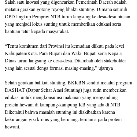
Salah satu inovasi yang digencarkan Pemerintah Daerah adalah
melalui gerakan gotong royong bhakti stunting. Dimana seluruh
OPD lingkup Pemprov NTB turun langsung ke desa-desa binaan
yang menjadi lokus sunting untuk memberikan edukasi serta
bantuan telur kepada masyarakat.
“Tentu komitmen dari Provinsi itu kemudian diikuti pada level
Kabupaten/Kota. Para Bupati dan Wakil Bupati serta Kepala
Dinas turun langsung ke desa-desa. Ditambah oleh stakeholder
yang lain sesuai denga formasi masing-masing,” ujarnya
Selain gerakan bahkati stunting, BKKBN sendiri melalui program
DASHAT (Dapur Sehat Atasi Stunting) juga rutin memberikan
edukasi untuk mengkonsumsi makanan yang mengandung
protein hewani di kampung-kampung KB yang ada di NTB.
Diketahui bahwa masalah stunting ini diakibatkan karena
kekurangan gizi kronis yang berulang. terutama pada protein
hewani.