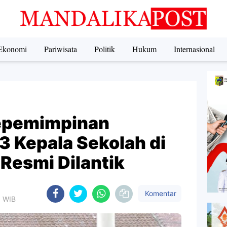
Ekonomi
Pariwisata
Politik
Hukum
Internasional
epemimpinan
3 Kepala Sekolah di
Resmi Dilantik
Komentar
5 WIB