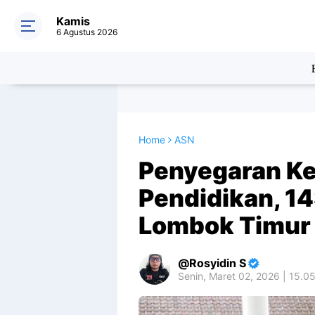
Kamis
6 Agustus 2026
Home
ASN
Penyegaran K
Pendidikan, 14
Lombok Timur 
Rosyidin S
Senin, Maret 02, 2026 | 15.0