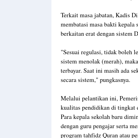
Terkait masa jabatan, Kadis D
membatasi masa bakti kepala s
berkaitan erat dengan sistem D
"Sesuai regulasi, tidak boleh l
sistem menolak (merah), maka 
terbayar. Saat ini masih ada se
secara sistem," pungkasnya.
Melalui pelantikan ini, Peme
kualitas pendidikan di tingka
Para kepala sekolah baru dimi
dengan guru pengajar serta me
program tahfidz Quran atau pe