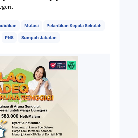
egeri.
ndidikan
Mutasi
Pelantikan Kepala Sekolah
PNS
Sumpah Jabatan