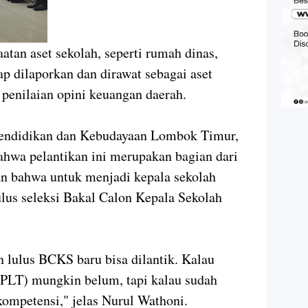
tan aset sekolah, seperti rumah dinas,
tap dilaporkan dan dirawat sebagai aset
penilaian opini keuangan daerah.
Pendidikan dan Kebudayaan Lombok Timur,
hwa pelantikan ini merupakan bagian dari
an bahwa untuk menjadi kepala sekolah
lulus seleksi Bakal Calon Kepala Sekolah
n lulus BCKS baru bisa dilantik. Kalau
(PLT) mungkin belum, tapi kalau sudah
 kompetensi," jelas Nurul Wathoni.