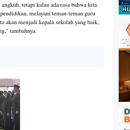
 angkuh, tetapi kalau ada rasa bahwa kita
k pendidikan, melayani teman-teman guru
ita akan menjadi kepala sekolah yang baik,
ng," tambahnya.