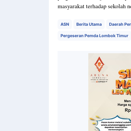
masyarakat terhadap sekolah n
ASN
Berita Utama
Daerah Pe
Pergeseran Pemda Lombok Timur