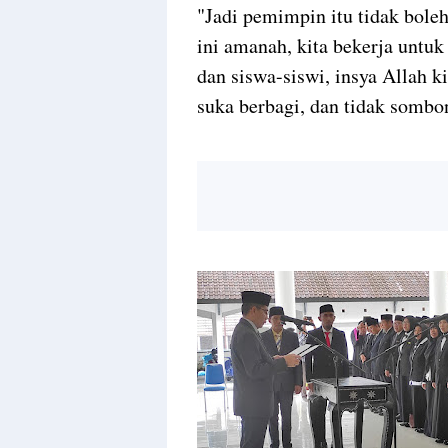
"Jadi pemimpin itu tidak boleh
ini amanah, kita bekerja untu
dan siswa-siswi, insya Allah k
suka berbagi, dan tidak sombo