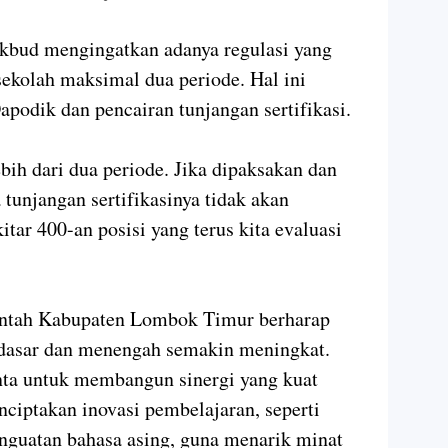
ikbud mengingatkan adanya regulasi yang
ekolah maksimal dua periode. Hal ini
apodik dan pencairan tunjangan sertifikasi.
ebih dari dua periode. Jika dipaksakan dan
tunjangan sertifikasinya tidak akan
kitar 400-an posisi yang terus kita evaluasi
rintah Kabupaten Lombok Timur berharap
t dasar dan menengah semakin meningkat.
nta untuk membangun sinergi yang kuat
nciptakan inovasi pembelajaran, seperti
nguatan bahasa asing, guna menarik minat