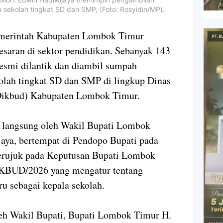
 sekolah tingkat SD dan SMP, (Foto: Rosyidin/MP).
rintah Kabupaten Lombok Timur
saran di sektor pendidikan. Sebanyak 143
esmi dilantik dan diambil sumpah
olah tingkat SD dan SMP di lingkup Dinas
Dikbud) Kabupaten Lombok Timur.
n langsung oleh Wakil Bupati Lombok
aya, bertempat di Pendopo Bupati pada
 merujuk pada Keputusan Bupati Lombok
KBUD/2026 yang mengatur tentang
u sebagai kepala sekolah.
leh Wakil Bupati, Bupati Lombok Timur H.