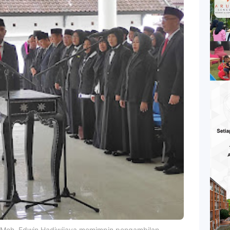
H. Moh. Edwin Hadiwijaya memimpin pengambilan