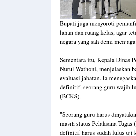
Bupati juga menyoroti pemanfaa
lahan dan ruang kelas, agar te
negara yang sah demi menjaga 
Sementara itu, Kepala Dinas 
Nurul Wathoni, menjelaskan ba
evaluasi jabatan. Ia menegask
definitif, seorang guru wajib 
(BCKS).
"Seorang guru harus dinyataka
masih status Pelaksana Tugas 
definitif harus sudah lulus uji