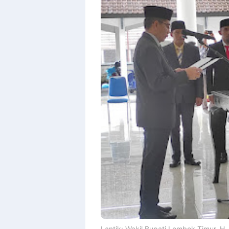
Lantik: Wakil Bupati Lombok Timur, 