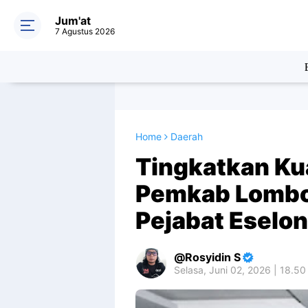
Jum'at
7 Agustus 2026
Home
Daerah
Tingkatkan Kua
Pemkab Lombo
Pejabat Eselon 
Rosyidin S
Selasa, Juni 02, 2026 | 18.5