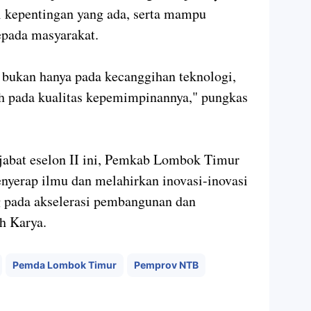
i kepentingan yang ada, serta mampu
epada masyarakat.
ni bukan hanya pada kecanggihan teknologi,
ah pada kualitas kepemimpinannya," pungkas
jabat eselon II ini, Pemkab Lombok Timur
enyerap ilmu dan melahirkan inovasi-inovasi
 pada akselerasi pembangunan dan
h Karya.
Pemda Lombok Timur
Pemprov NTB