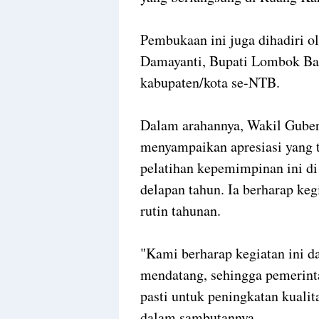
Pembukaan ini juga dihadiri 
Damayanti, Bupati Lombok Bara
kabupaten/kota se-NTB.
Dalam arahannya, Wakil Guber
menyampaikan apresiasi yang t
pelatihan kepemimpinan ini d
delapan tahun. Ia berharap keg
rutin tahunan.
"Kami berharap kegiatan ini da
mendatang, sehingga pemerint
pasti untuk peningkatan kuali
dalam sambutannya.