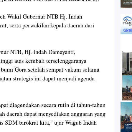
oleh Wakil Gubernur NTB Hj. Indah
t, serta perwakilan kepala daerah dari
nur NTB, Hj. Indah Damayanti,
inggi atas kembali terselenggaranya
i bumi Gora setelah sempat vakum selama
iatan strategis ini dapat menjadi agenda
pat diagendakan secara rutin di tahun-tahun
ah daerah dapat menyediakan anggaran yang
tas SDM birokrat kita," ujar Wagub Indah