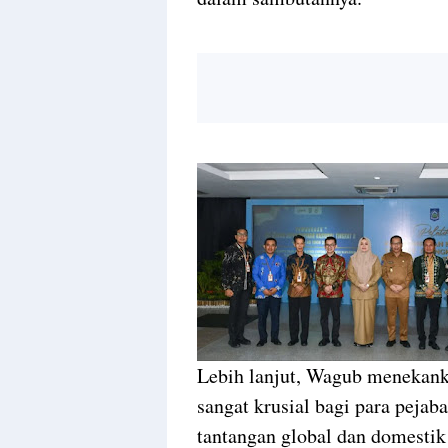
Lebih lanjut, Wagub menekank
sangat krusial bagi para pejab
tantangan global dan domestik