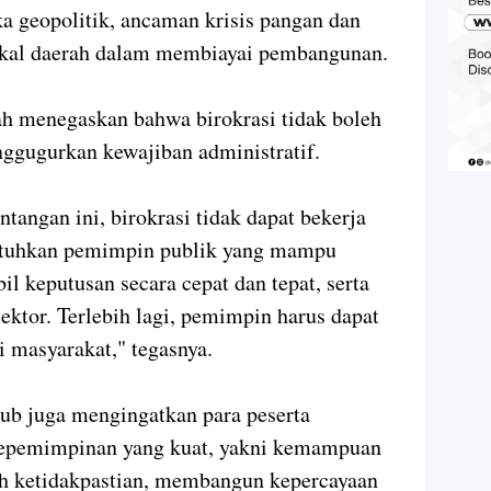
ika geopolitik, ancaman krisis pangan dan
iskal daerah dalam membiayai pembangunan.
dah menegaskan bahwa birokrasi tidak boleh
nggugurkan kewajiban administratif.
tangan ini, birokrasi tidak dapat bekerja
ibutuhkan pemimpin publik yang mampu
keputusan secara cepat dan tepat, serta
ektor. Terlebih lagi, pemimpin harus dapat
i masyarakat," tegasnya.
ub juga mengingatkan para peserta
kepemimpinan yang kuat, yakni kemampuan
h ketidakpastian, membangun kepercayaan