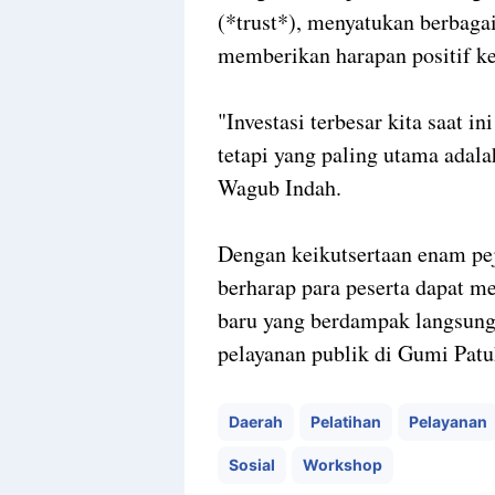
(*trust*), menyatukan berbaga
memberikan harapan positif k
"Investasi terbesar kita saat i
tetapi yang paling utama adal
Wagub Indah.
Dengan keikutsertaan enam pe
berharap para peserta dapat m
baru yang berdampak langsung
pelayanan publik di Gumi Patu
Daerah
Pelatihan
Pelayanan
Sosial
Workshop