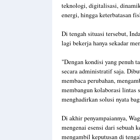
teknologi, digitalisasi, dinam
energi, hingga keterbatasan f
Di tengah situasi tersebut, In
lagi bekerja hanya sekadar me
"Dengan kondisi yang penuh tan
secara administratif saja. D
membaca perubahan, mengambil 
membangun kolaborasi lintas s
menghadirkan solusi nyata bag
Di akhir penyampaiannya, Wag
mengenai esensi dari sebuah 
mengambil keputusan di tenga