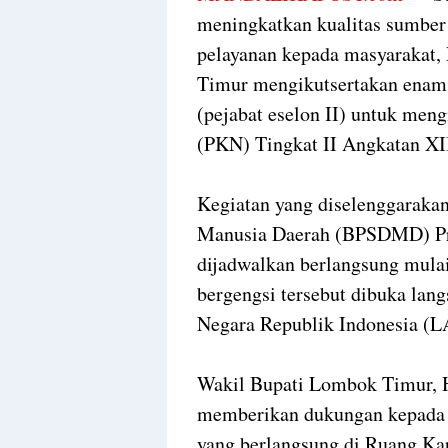
meningkatkan kualitas sumbe
pelayanan kepada masyarakat
Timur mengikutsertakan enam 
(pejabat eselon II) untuk men
(PKN) Tingkat II Angkatan XII
Kegiatan yang diselenggarak
Manusia Daerah (BPSDMD) Pro
dijadwalkan berlangsung mulai
bergengsi tersebut dibuka lan
Negara Republik Indonesia (
Wakil Bupati Lombok Timur, H
memberikan dukungan kepada 
yang berlangsung di Ruang K