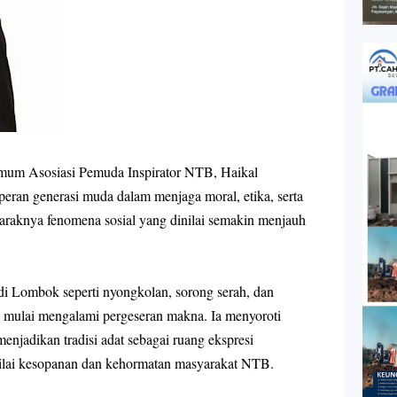
m Asosiasi Pemuda Inspirator NTB, Haikal
eran generasi muda dalam menjaga moral, etika, serta
raknya fenomena sosial yang dinilai semakin menjauh
 di Lombok seperti
nyongkolan
,
sorong serah
, dan
a mulai mengalami pergeseran makna. Ia menyoroti
njadikan tradisi adat sebagai ruang ekspresi
-nilai kesopanan dan kehormatan masyarakat NTB.