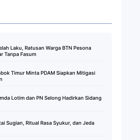
lah Laku, Ratusan Warga BTN Pesona
tar Tanpa Fasum
ombok Timur Minta PDAM Siapkan Mitigasi
n
mda Lotim dan PN Selong Hadirkan Sidang
tai Sugian, Ritual Rasa Syukur, dan Jeda