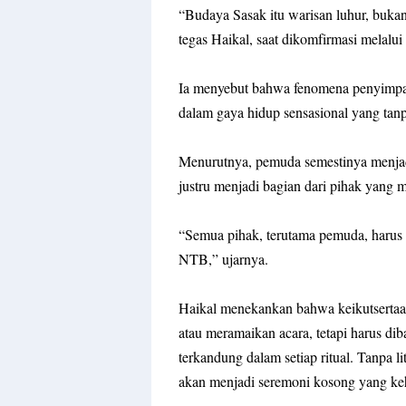
“
Budaya Sasak itu warisan luhur, buk
tegas Haikal, saat dikomfirmasi melalu
Ia menyebut bahwa fenomena penyimpan
dalam gaya hidup sensasional yang tanp
Menurutnya, pemuda semestinya menjad
justru menjadi bagian dari pihak yang 
“
Semua pihak, terutama pemuda, harus 
NTB
,” ujarnya.
Haikal menekankan bahwa keikutsertaan
atau meramaikan acara, tetapi harus di
terkandung dalam setiap ritual. Tanpa 
akan menjadi seremoni kosong yang ke