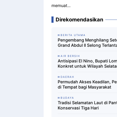
memuat...
Direkomendasikan
BERITA UTAMA
Pengembang Menghilang Sete
Grand Abdul II Selong Terlan
AIR BERSIH
Antisipasi El Nino, Bupati L
Konkret untuk Wilayah Selata
DAERAH
Permudah Akses Keadilan, Pe
di Tempat bagi Masyarakat
BUDAYA
Tradisi Selamatan Laut di Pan
Konservasi Tiga Hari