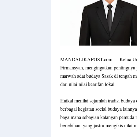
MANDALIKAPOST.com
— Ketua Umu
Firmansyah, mengingatkan pentingnya p
marwah adat budaya Sasak di tengah ma
dari nilai-nilai kearifan lokal.
Haikal menilai sejumlah tradisi budaya
berbagai kegiatan social budaya lainny
bagaimana sebagian kalangan pemuda me
berlebihan, yang justru mengikis nilai