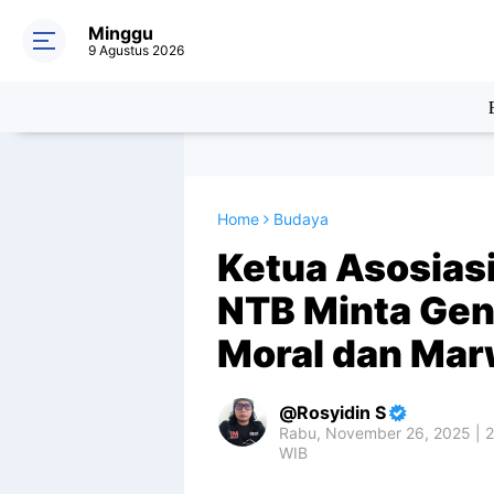
Minggu
9 Agustus 2026
Home
Budaya
Ketua Asosias
NTB Minta Gen
Moral dan Mar
Rosyidin S
Rabu, November 26, 2025 | 
WIB