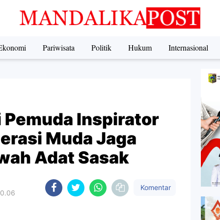
Ekonomi
Pariwisata
Politik
Hukum
Internasional
i Pemuda Inspirator
erasi Muda Jaga
wah Adat Sasak
Komentar
20.06