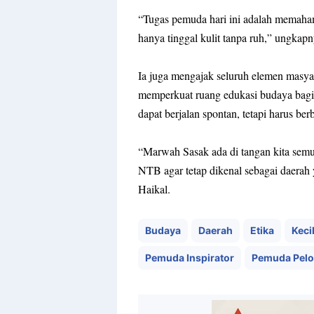
“
Tugas pemuda hari ini adalah memahami
hanya tinggal kulit tanpa ruh
,” ungkapn
Ia juga mengajak seluruh elemen masya
memperkuat ruang edukasi budaya bagi 
dapat berjalan spontan, tetapi harus b
“
Marwah Sasak ada di tangan kita semua
NTB agar tetap dikenal sebagai daerah 
Haikal.
Budaya
Daerah
Etika
Keci
Pemuda Inspirator
Pemuda Pelo