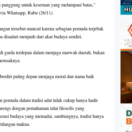
an panggung untuk keseruan yang melampaui batas
,”
i via Whatsapp, Rabu (26/11).
gan tersebut muncul karena sebagian pemuda terjebak
a disadari menjauh dari akar budaya sendiri.
i garda terdepan dalam menjaga marwah daerah, bukan
merusaknya.
berdiri paling depan menjaga moral dan nama baik
 pemuda dalam tradisi adat tidak cukup hanya hadir
barengi dengan pemahaman nilai filosofis yang
literasi budaya yang memadai, sambungnya, tradisi hanya
hilangan makna.