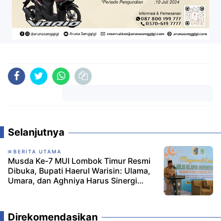
Komentar
Selanjutnya
BERITA UTAMA
Musda Ke-7 MUI Lombok Timur Resmi
Dibuka, Bupati Haerul Warisin: Ulama,
Umara, dan Aghniya Harus Sinergi
Wujudkan Lombok Timur SMART
Direkomendasikan