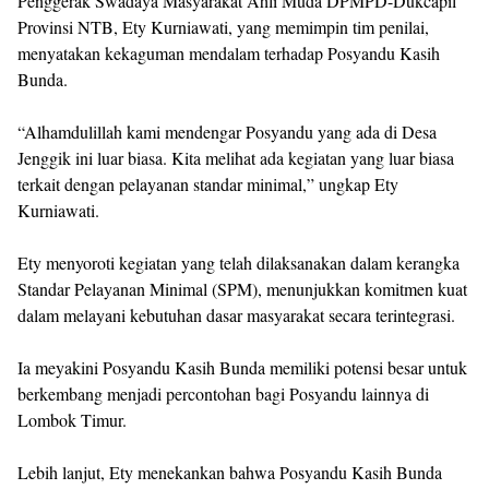
Penggerak Swadaya Masyarakat Ahli Muda DPMPD-Dukcapil
Provinsi NTB, Ety Kurniawati, yang memimpin tim penilai,
menyatakan kekaguman mendalam terhadap Posyandu Kasih
Bunda.
“Alhamdulillah kami mendengar Posyandu yang ada di Desa
Jenggik ini luar biasa. Kita melihat ada kegiatan yang luar biasa
terkait dengan pelayanan standar minimal,” ungkap Ety
Kurniawati.
Ety menyoroti kegiatan yang telah dilaksanakan dalam kerangka
Standar Pelayanan Minimal (SPM), menunjukkan komitmen kuat
dalam melayani kebutuhan dasar masyarakat secara terintegrasi.
Ia meyakini Posyandu Kasih Bunda memiliki potensi besar untuk
berkembang menjadi percontohan bagi Posyandu lainnya di
Lombok Timur.
Lebih lanjut, Ety menekankan bahwa Posyandu Kasih Bunda