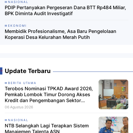
NASIONAL
PDIP Pertanyakan Pergeseran Dana BTT Rp484 Miliar,
BPK Diminta Audit Investigatif ‎
EKONOMI
Membidik Profesionalisme, Asa Baru Pengelolaan
Koperasi Desa Kelurahan Merah Putih
Update Terbaru
BERITA UTAMA
Terobos Nominasi TPKAD Award 2026,
Pemkab Lombok Timur Dorong Akses
Kredit dan Pengembangan Sektor
Porang
06 Agustus 2026
NASIONAL
NTB Selangkah Lagi Terapkan Sistem
Manajemen Talenta ASN