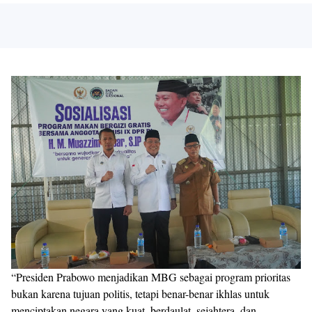
“Presiden Prabowo menjadikan MBG sebagai program prioritas
bukan karena tujuan politis, tetapi benar-benar ikhlas untuk
menciptakan negara yang kuat, berdaulat, sejahtera, dan