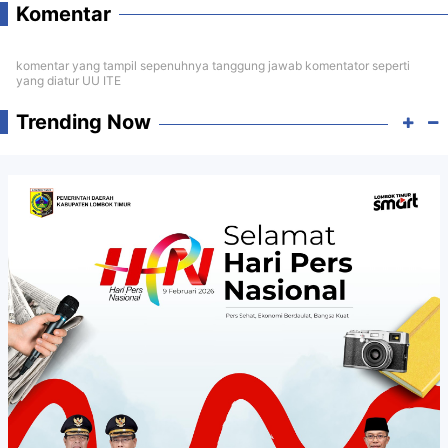
Komentar
komentar yang tampil sepenuhnya tanggung jawab komentator seperti
yang diatur UU ITE
Trending Now