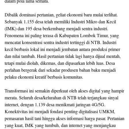
dalam pola lama semata.
Dibalik dominasi pertanian, geliat ekonomi baru mulai terlihat.
Sebanyak 1.155 desa telah memiliki Industri Mikro dan Kecil
(IMK) dan 195 desa berkembang menjadi sentra industri.
Fenomena ini paling terasa di Kabupaten Lombok Timur, yang
mencatat konsentrasi sentra industri tertinggi di NTB. Industri
kecil berbasis lokal ini menjadi jembatan antara produksi primer
dan nilai tambah. Hasil pertanian tidak lagi hanya dijual mentah,
tetapi mulai diolah, dikemas, dan dipasarkan lebih luas. Desa
perlahan bergerak dari sekadar produsen bahan baku menjadi
pelaku ekonomi kreatif berbasis komunitas.
Transformasi ini semakin diperkuat oleh akses digital yang hampir
merata. Seluruh desa/kelurahan di NTB telah terjangkau sinyal
internet, dengan 1.139 desa menikmati jaringan 4G/5G.
Konektivitas ini menjadi fondasi penting digitalisasi UMKM,
pemasaran hasil tani hingga akses informasi harga pasar. Pertanian
yang kuat, IMK yang tumbuh, dan internet yang menjangkau