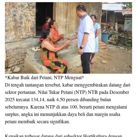
*Kabar Baik dari Petani, NTP Menguat*
Di tengah tantangan tersebut, kabar menggembirakan datang dari
sektor pertanian. Nilai Tukar Petani (NTP) NTB pada Desember
2025 tercatat 134,14, naik 4,50 persen dibanding bulan
sebelumnya. Karena NTP di atas 100, berarti petani mengalami
surplus, angka ini menunjukkan daya beli dan margin usaha
petani membaik secara signifikan.
Kenaikan terbesar datang dari subsektor Hortikultura dengan