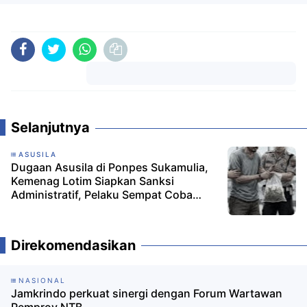
Komentar
Selanjutnya
ASUSILA
Dugaan Asusila di Ponpes Sukamulia,
Kemenag Lotim Siapkan Sanksi
Administratif, Pelaku Sempat Coba
Kabur ke Luar Negeri
Direkomendasikan
NASIONAL
Jamkrindo perkuat sinergi dengan Forum Wartawan