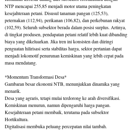
NTP mencapai 255,85 menjadi motor utama peningkatan
kesejahteraan petani. Disusul tanaman pangan (125,53),
peternakan (112,94), perikanan (106,82), dan perkebunan rakyat
(102,59). Seluruh subsektor berada dalam posisi surplus. Artinya,
di tingkat produsen, pendapatan petani relatif lebih kuat dibanding
biaya yang dikeluarkan. Jika tren ini konsisten dan diiringi
penguatan hilirisasi serta stabilitas harga, sektor pertanian dapat
menjadi lokomotif penurunan kemiskinan yang lebih cepat pada
masa mendatang.
*Momentum Transformasi Desa*
Gambaran besar ekonomi NTB, menunjukkan dinamika yang
menarik.
Desa yang agraris, tetapi mulai terdorong ke arah diversifikasi.
Kemiskinan menurun, namun dipengaruhi harga pangan.
Kesejahteraan petani membaik, terutama pada subsektor
Hortikultura.
Digitalisasi membuka peluang percepatan nilai tambah.