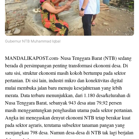
Gubernur NTB Muhammad Iqbal
MANDALIKAPOST.com- Nusa Tenggara Barat (NTB) sedang
berada di persimpangan penting transformasi ekonomi desa. Di
satu sisi, struktur ekonomi masih kokoh bertumpu pada sektor
pertanian. Di sisi lain, industri mikro dan konektivitas digital
mulai membuka jalan baru menuju kesejahteraan yang lebih
merata. Data terbaru menunjukkan, dari 1.180 desa/kelurahan di
Nusa Tenggara Barat, sebanyak 943 desa atau 79,92 persen
masih menggantungkan penghasilan utama pada sektor pertanian.
Angka ini menegaskan denyut ekonomi NTB tetap berakar kuat
pada sektor agraris, terutama subsektor tanaman pangan yang
menjangkau 798 desa. Namun desa-desa di NTB tak lagi berjalan