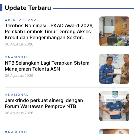
Update Terbaru
BERITA UTAMA
Terobos Nominasi TPKAD Award 2026,
Pemkab Lombok Timur Dorong Akses
Kredit dan Pengembangan Sektor
Porang
06 Agustus 2026
NASIONAL
NTB Selangkah Lagi Terapkan Sistem
Manajemen Talenta ASN
06 Agustus 2026
NASIONAL
Jamkrindo perkuat sinergi dengan
Forum Wartawan Pemprov NTB
06 Agustus 2026
NASIONAL