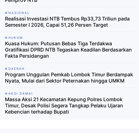
Pemprov NTB
NASIONAL
Realisasi Investasi NTB Tembus Rp33,73 Triliun pada
Semester I 2026, Capai 51,26 Persen Target
HUKUM
Kuasa Hukum: Putusan Bebas Tiga Terdakwa
Gratifikasi DPRD NTB Tegaskan Keadilan Berdasarkan
Fakta Persidangan
DAERAH
Program Unggulan Pemkab Lombok Timur Berdampak
Nyata, Mulai dari Sektor Peternakan hingga UMKM
AKSI DAMAI
Massa Aksi 21 Kecamatan Kepung Polres Lombok
Timur, Desak Polisi Segera Tangkap Pelaku Ujaran
Kebencian terhadap Bupati