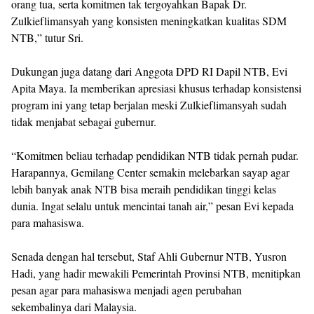
orang tua, serta komitmen tak tergoyahkan Bapak Dr.
Zulkieflimansyah yang konsisten meningkatkan kualitas SDM
NTB,” tutur Sri.
Dukungan juga datang dari Anggota DPD RI Dapil NTB, Evi
Apita Maya. Ia memberikan apresiasi khusus terhadap konsistensi
program ini yang tetap berjalan meski Zulkieflimansyah sudah
tidak menjabat sebagai gubernur.
“Komitmen beliau terhadap pendidikan NTB tidak pernah pudar.
Harapannya, Gemilang Center semakin melebarkan sayap agar
lebih banyak anak NTB bisa meraih pendidikan tinggi kelas
dunia. Ingat selalu untuk mencintai tanah air,” pesan Evi kepada
para mahasiswa.
Senada dengan hal tersebut, Staf Ahli Gubernur NTB, Yusron
Hadi, yang hadir mewakili Pemerintah Provinsi NTB, menitipkan
pesan agar para mahasiswa menjadi agen perubahan
sekembalinya dari Malaysia.