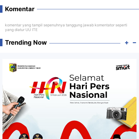
Komentar
komentar yang tampil sepenuhnya tanggung jawab komentator seperti
yang diatur UU ITE
Trending Now