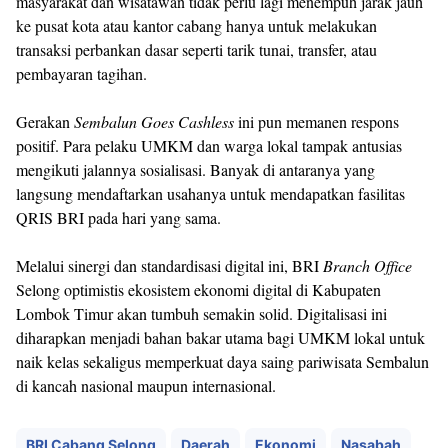
masyarakat dan wisatawan tidak perlu lagi menempuh jarak jauh
ke pusat kota atau kantor cabang hanya untuk melakukan
transaksi perbankan dasar seperti tarik tunai, transfer, atau
pembayaran tagihan.
Gerakan
Sembalun Goes Cashless
ini pun memanen respons
positif. Para pelaku UMKM dan warga lokal tampak antusias
mengikuti jalannya sosialisasi. Banyak di antaranya yang
langsung mendaftarkan usahanya untuk mendapatkan fasilitas
QRIS BRI pada hari yang sama.
Melalui sinergi dan standardisasi digital ini, BRI
Branch Office
Selong optimistis ekosistem ekonomi digital di Kabupaten
Lombok Timur akan tumbuh semakin solid. Digitalisasi ini
diharapkan menjadi bahan bakar utama bagi UMKM lokal untuk
naik kelas sekaligus memperkuat daya saing pariwisata Sembalun
di kancah nasional maupun internasional.
BRI Cabang Selong
Daerah
Ekonomi
Nasabah