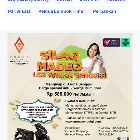
Pariwisata
Pemda Lombok Timur
Perbankan