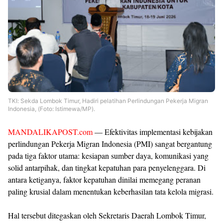
TKI: Sekda Lombok Timur, Hadiri pelatihan Perlindungan Pekerja Migran
Indonesia, (Foto: Istimewa/MP).
MANDALIKAPOST.com
— Efektivitas implementasi kebijakan
perlindungan Pekerja Migran Indonesia (PMI) sangat bergantung
pada tiga faktor utama: kesiapan sumber daya, komunikasi yang
solid antarpihak, dan tingkat kepatuhan para penyelenggara. Di
antara ketiganya, faktor kepatuhan dinilai memegang peranan
paling krusial dalam menentukan keberhasilan tata kelola migrasi.
Hal tersebut ditegaskan oleh Sekretaris Daerah Lombok Timur,