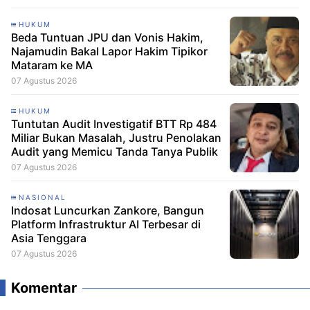
HUKUM
Beda Tuntuan JPU dan Vonis Hakim,
Najamudin Bakal Lapor Hakim Tipikor
Mataram ke MA
07 Agustus 2026
HUKUM
Tuntutan Audit Investigatif BTT Rp 484
Miliar Bukan Masalah, Justru Penolakan
Audit yang Memicu Tanda Tanya Publik
07 Agustus 2026
NASIONAL
Indosat Luncurkan Zankore, Bangun
Platform Infrastruktur AI Terbesar di
Asia Tenggara
07 Agustus 2026
Komentar