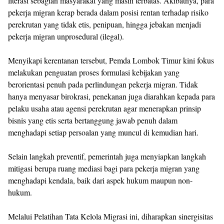
literasi sebagian masyarakat yang masih terbatas. Akibatnya, para
pekerja migran kerap berada dalam posisi rentan terhadap risiko
perekrutan yang tidak etis, penipuan, hingga jebakan menjadi
pekerja migran unprosedural (ilegal).
Menyikapi kerentanan tersebut, Pemda Lombok Timur kini fokus
melakukan penguatan proses formulasi kebijakan yang
berorientasi penuh pada perlindungan pekerja migran. Tidak
hanya menyasar birokrasi, penekanan juga diarahkan kepada para
pelaku usaha atau agensi perekrutan agar menerapkan prinsip
bisnis yang etis serta bertanggung jawab penuh dalam
menghadapi setiap persoalan yang muncul di kemudian hari.
Selain langkah preventif, pemerintah juga menyiapkan langkah
mitigasi berupa ruang mediasi bagi para pekerja migran yang
menghadapi kendala, baik dari aspek hukum maupun non-
hukum.
Melalui Pelatihan Tata Kelola Migrasi ini, diharapkan sinergisitas