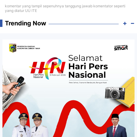
komentar yang tampil sepenuhnya tanggung jawab komentator seperti
yang diatur UU ITE
Trending Now