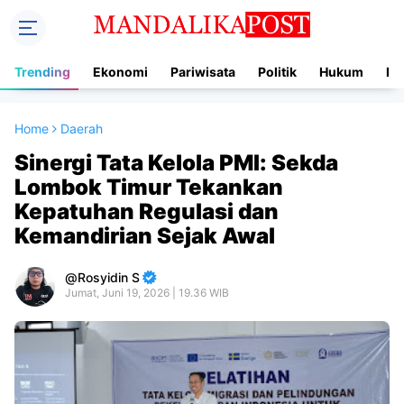
Trending
Ekonomi
Pariwisata
Politik
Hukum
In
Home
Daerah
Sinergi Tata Kelola PMI: Sekda
Lombok Timur Tekankan
Kepatuhan Regulasi dan
Kemandirian Sejak Awal
Rosyidin S
Jumat, Juni 19, 2026 | 19.36 WIB