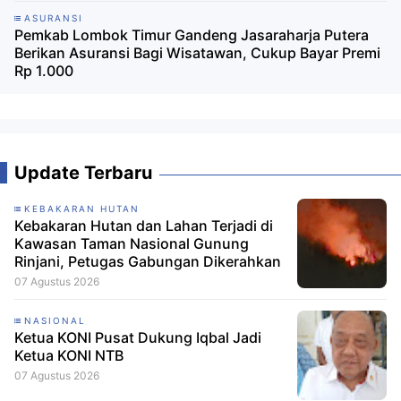
ASURANSI
Pemkab Lombok Timur Gandeng Jasaraharja Putera
Berikan Asuransi Bagi Wisatawan, Cukup Bayar Premi
Rp 1.000
Update Terbaru
KEBAKARAN HUTAN
Kebakaran Hutan dan Lahan Terjadi di
Kawasan Taman Nasional Gunung
Rinjani, Petugas Gabungan Dikerahkan
07 Agustus 2026
NASIONAL
Ketua KONI Pusat Dukung Iqbal Jadi
Ketua KONI NTB
07 Agustus 2026