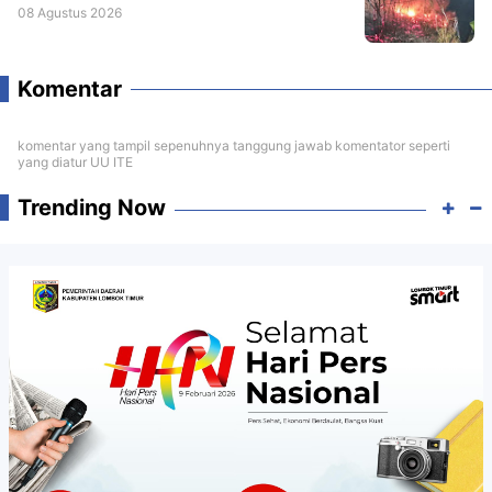
08 Agustus 2026
Komentar
komentar yang tampil sepenuhnya tanggung jawab komentator seperti
yang diatur UU ITE
Trending Now