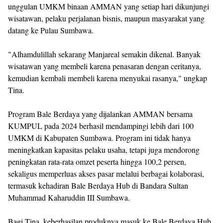
unggulan UMKM binaan AMMAN yang setiap hari dikunjungi
wisatawan, pelaku perjalanan bisnis, maupun masyarakat yang
datang ke Pulau Sumbawa.
"Alhamdulillah sekarang Manjareal semakin dikenal. Banyak
wisatawan yang membeli karena penasaran dengan ceritanya,
kemudian kembali membeli karena menyukai rasanya," ungkap
Tina.
Program Bale Berdaya yang dijalankan AMMAN bersama
KUMPUL pada 2024 berhasil mendampingi lebih dari 100
UMKM di Kabupaten Sumbawa. Program ini tidak hanya
meningkatkan kapasitas pelaku usaha, tetapi juga mendorong
peningkatan rata-rata omzet peserta hingga 100,2 persen,
sekaligus memperluas akses pasar melalui berbagai kolaborasi,
termasuk kehadiran Bale Berdaya Hub di Bandara Sultan
Muhammad Kaharuddin III Sumbawa.
Bagi Tina, keberhasilan produknya masuk ke Bale Berdaya Hub