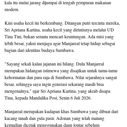
kala itu mulai jarang dijumpai di tengah gempuran makanan
modern.
Kini usaha kecil itu berkembang. Ditangan putri tercinta mereka,
Sri Apriana Kartina, usaha kecil yang dirintisnya melalui UD
Tina Tini, bukan semata mencari keuntungan. Ada misi yang
lebih besar, yakni menjaga agar Manjareal tetap hidup sebagai
bagian dari identitas budaya Sumbawa.
"Sayang sekali kalau jajanan ini hilang. Dulu Manjareal
merupakan hidangan istimewa yang disajikan untuk tamu-tamu
kehormatan dan para raja di Sumbawa. Nilai sejarahnya sangat
besar, sehingga saya ingin generasi sekarang masih bisa
mengenalnya," ujar Sri Apriana Kartina, yang akrab disapa
Tina, kepada
Mandalika Post
, Senin 6 Juli 2026.
Manjareal merupakan kudapan khas Sumbawa yang dibuat dari
kacang tanah dan gula pasir. Adonan yang telah matang
kemudian dicetak menggunakan daun lontar sebelum