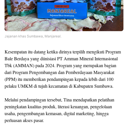
Jajanan khas Sumbawa, Manjareal.
Kesempatan itu datang ketika dirinya terpilih mengikuti Program
Bale Berdaya yang diinisiasi
PT Amman Mineral Internasional
Tbk (AMMAN)
pada 2024. Program yang merupakan bagian
dari Program Pengembangan dan Pemberdayaan Masyarakat
(PPM) itu memberikan pendampingan kepada lebih dari 100
pelaku UMKM di tujuh kecamatan di Kabupaten Sumbawa.
Melalui pendampingan tersebut, Tina mendapatkan pelatihan
peningkatan kualitas produk, literasi keuangan, pengelolaan
usaha, pengembangan kemasan, digital marketing, hingga
perluasan akses pasar.