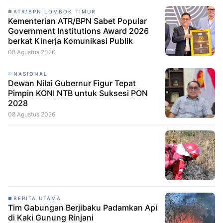
ATR/BPN LOMBOK TIMUR
Kementerian ATR/BPN Sabet Popular
Government Institutions Award 2026
berkat Kinerja Komunikasi Publik
08 Agustus 2026
NASIONAL
Dewan Nilai Gubernur Figur Tepat
Pimpin KONI NTB untuk Suksesi PON
2028
08 Agustus 2026
BERITA UTAMA
Tim Gabungan Berjibaku Padamkan Api
di Kaki Gunung Rinjani