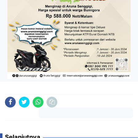
Komentar
Selanjutnya