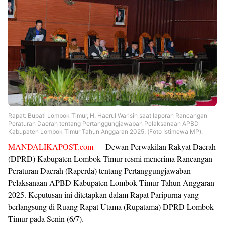
Rapat: Bupati Lombok Timur, H. Haerul Warisin saat laporan
Rancangan
Peraturan Daerah tentang Pertanggungjawaban Pelaksanaan APBD
Kabupaten Lombok Timur Tahun Anggaran 2025, (Foto Istimewa MP).
MANDALIKAPOST.com
— Dewan Perwakilan Rakyat Daerah
(DPRD) Kabupaten Lombok Timur resmi menerima Rancangan
Peraturan Daerah (Raperda) tentang Pertanggungjawaban
Pelaksanaan APBD Kabupaten Lombok Timur Tahun Anggaran
2025. Keputusan ini ditetapkan dalam Rapat Paripurna yang
berlangsung di Ruang Rapat Utama (Rupatama) DPRD Lombok
Timur pada Senin (6/7).