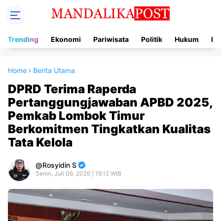
Trending
Ekonomi
Pariwisata
Politik
Hukum
In
Home
Berita Utama
DPRD Terima Raperda
Pertanggungjawaban APBD 2025,
Pemkab Lombok Timur
Berkomitmen Tingkatkan Kualitas
Tata Kelola
Rosyidin S
Senin, Juli 06, 2026 | 19.12 WIB