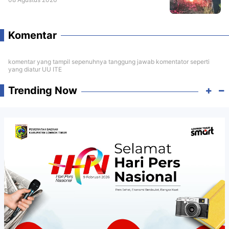
Komentar
komentar yang tampil sepenuhnya tanggung jawab komentator seperti
yang diatur UU ITE
Trending Now