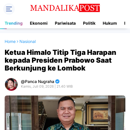
Trending
Ekonomi
Pariwisata
Politik
Hukum
In
Home
Nasional
Ketua Himalo Titip Tiga Harapan
kepada Presiden Prabowo Saat
Berkunjung ke Lombok
Panca Nugraha
Kamis, Juli 09, 2026 | 21.40 WIB