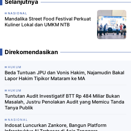
Selanjutnya
NASIONAL
Mandalika Street Food Festival Perkuat
Kuliner Lokal dan UMKM NTB
Direkomendasikan
HUKUM
Beda Tuntuan JPU dan Vonis Hakim, Najamudin Bakal
Lapor Hakim Tipikor Mataram ke MA
HUKUM
Tuntutan Audit Investigatif BTT Rp 484 Miliar Bukan
Masalah, Justru Penolakan Audit yang Memicu Tanda
Tanya Publik
NASIONAL
Indosat Luncurkan Zankore, Bangun Platform