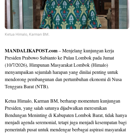
Ketua Himalo, Karman BM.
MANDALIKAPOST.com
– Menjelang kunjungan kerja
Presiden Prabowo Subianto ke Pulau Lombok pada Jumat
(10/7/2026), Himpunan Masyarakat Lombok (Himalo)
menyampaikan sejumlah harapan yang dinilai penting untuk
mendorong pembangunan dan pertumbuhan ekonomi di Nusa
Tenggara Barat (NTB).
Ketua Himalo, Karman BM, berharap momentum kunjungan
Presiden, yang salah satunya dijadwalkan meresmikan
Bendungan Meninting di Kabupaten Lombok Barat, tidak hanya
menjadi agenda seremonial, tetapi juga menjadi kesempatan bagi
pemerintah pusat untuk mendengar berbagai aspirasi masyarakat