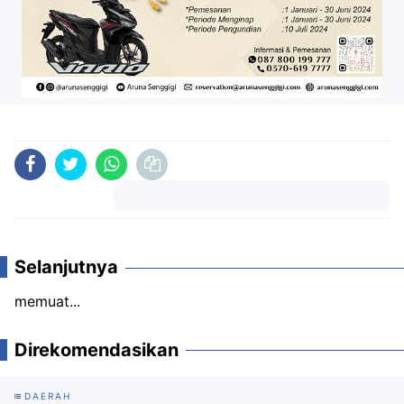
Komentar
Selanjutnya
memuat...
Direkomendasikan
DAERAH