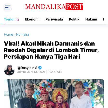
Trending
Ekonomi
Pariwisata
Politik
Hukum
In
Home
Humaira
Viral! Akad Nikah Darmanis dan
Raodah Digelar di Lombok Timur,
Persiapan Hanya Tiga Hari
Rosyidin S
Jumat, Juni 13, 2025 | 19.44 WIB