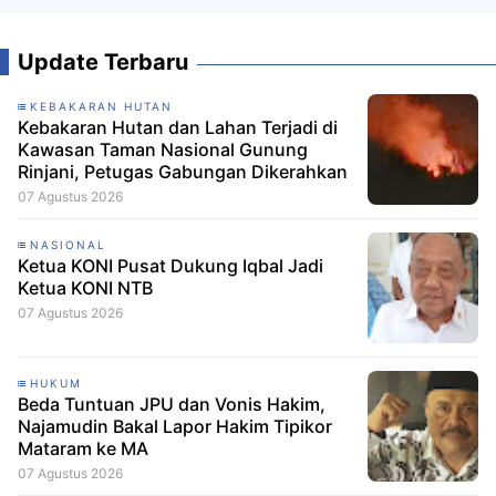
Update Terbaru
KEBAKARAN HUTAN
Kebakaran Hutan dan Lahan Terjadi di
Kawasan Taman Nasional Gunung
Rinjani, Petugas Gabungan Dikerahkan
07 Agustus 2026
NASIONAL
Ketua KONI Pusat Dukung Iqbal Jadi
Ketua KONI NTB
07 Agustus 2026
HUKUM
Beda Tuntuan JPU dan Vonis Hakim,
Najamudin Bakal Lapor Hakim Tipikor
Mataram ke MA
07 Agustus 2026